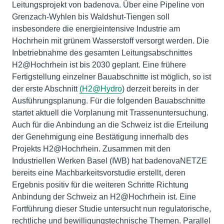
Leitungsprojekt von badenova. Über eine Pipeline von
Grenzach-Wyhlen bis Waldshut-Tiengen soll
insbesondere die energieintensive Industrie am
Hochrhein mit grünem Wasserstoff versorgt werden. Die
Inbetriebnahme des gesamten Leitungsabschnittes
H2@Hochrhein ist bis 2030 geplant. Eine frühere
Fertigstellung einzelner Bauabschnitte ist möglich, so ist
der erste Abschnitt
(H2@Hydro
) derzeit bereits in der
Ausführungsplanung. Für die folgenden Bauabschnitte
startet aktuell die Vorplanung mit Trassenuntersuchung.
Auch für die Anbindung an die Schweiz ist die Erteilung
der Genehmigung eine Bestätigung innerhalb des
Projekts H2@Hochrhein. Zusammen mit den
Industriellen Werken Basel (IWB) hat badenovaNETZE
bereits eine Machbarkeitsvorstudie erstellt, deren
Ergebnis positiv für die weiteren Schritte Richtung
Anbindung der Schweiz an H2@Hochrhein ist. Eine
Fortführung dieser Studie untersucht nun regulatorische,
rechtliche und bewilligungstechnische Themen. Parallel