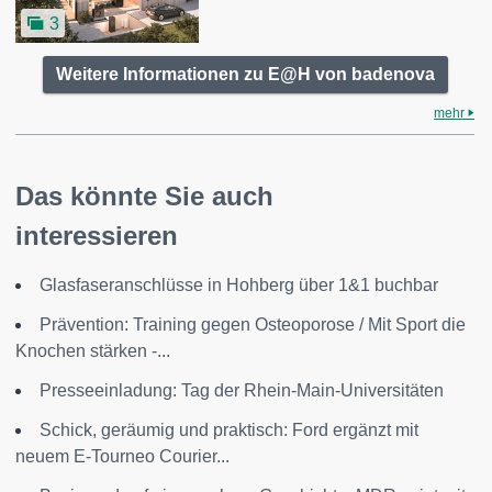
3
Weitere Informationen zu E@H von badenova
mehr
Das könnte Sie auch
interessieren
Glasfaseranschlüsse in Hohberg über 1&1 buchbar
Prävention: Training gegen Osteoporose / Mit Sport die
Knochen stärken -...
Presseeinladung: Tag der Rhein-Main-Universitäten
Schick, geräumig und praktisch: Ford ergänzt mit
neuem E-Tourneo Courier...