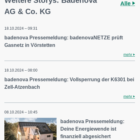
Weitere Storys: Badenova
Alle
AG & Co. KG
18.10.2024 – 09:31
badenova Pressemeldung: badenovaNETZE prüft
Gasnetz in Vörstetten
mehr
18.10.2024 – 08:00
badenova Pressemeldung: Vollsperrung der K6301 bei
Zell-Atzenbach
mehr
08.10.2024 – 10:45
badenova Pressemeldung:
Deine Energiewende ist
finanziell abgesichert