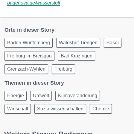
badenova.de/wasserstoff
Orte in dieser Story
Baden-Württemberg
Waldshut-Tiengen
Basel
Freiburg im Breisgau
Bad Krozingen
Grenzach-Wyhlen
Freiburg
Themen in dieser Story
Energie
Umwelt
Klimaveränderung
Wirtschaft
Sozialwissenschaften
Chemie