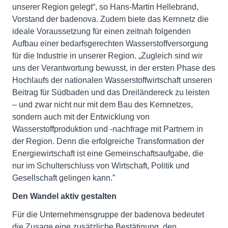
unserer Region gelegt“, so Hans-Martin Hellebrand,
Vorstand der badenova. Zudem biete das Kernnetz die
ideale Voraussetzung für einen zeitnah folgenden
Aufbau einer bedarfsgerechten Wasserstoffversorgung
für die Industrie in unserer Region. „Zugleich sind wir
uns der Verantwortung bewusst, in der ersten Phase des
Hochlaufs der nationalen Wasserstoffwirtschaft unseren
Beitrag für Südbaden und das Dreiländereck zu leisten
– und zwar nicht nur mit dem Bau des Kernnetzes,
sondern auch mit der Entwicklung von
Wasserstoffproduktion und -nachfrage mit Partnern in
der Region. Denn die erfolgreiche Transformation der
Energiewirtschaft ist eine Gemeinschaftsaufgabe, die
nur im Schulterschluss von Wirtschaft, Politik und
Gesellschaft gelingen kann.”
Den Wandel aktiv gestalten
Für die Unternehmensgruppe der badenova bedeutet
die Zusage eine zusätzliche Bestätigung, den