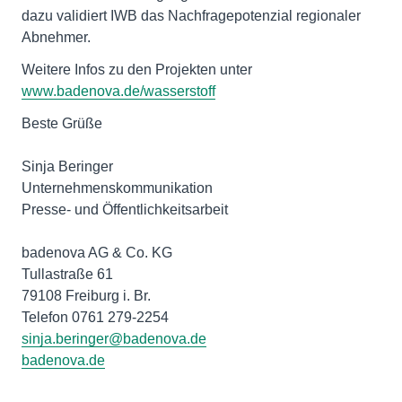
dazu validiert IWB das Nachfragepotenzial regionaler
Abnehmer.
Weitere Infos zu den Projekten unter
www.badenova.de/wasserstoff
Beste Grüße
Sinja Beringer
Unternehmenskommunikation
Presse- und Öffentlichkeitsarbeit
badenova AG & Co. KG
Tullastraße 61
79108 Freiburg i. Br.
sinja.beringer@badenova.de
badenova.de