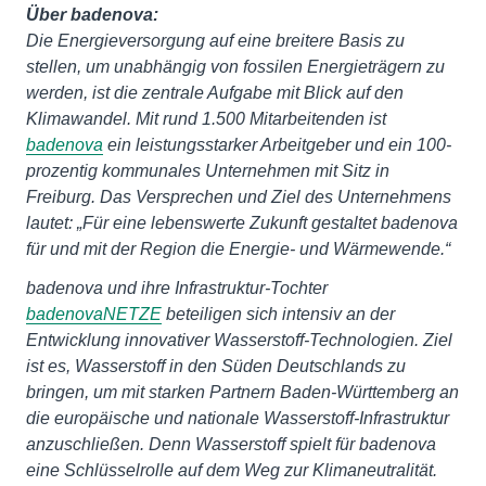
Über badenova:
Die Energieversorgung auf eine breitere Basis zu
stellen, um unabhängig von fossilen Energieträgern zu
werden, ist die zentrale Aufgabe mit Blick auf den
Klimawandel. Mit rund 1.500 Mitarbeitenden ist
badenova
ein leistungsstarker Arbeitgeber und ein 100-
prozentig kommunales Unternehmen mit Sitz in
Freiburg. Das Versprechen und Ziel des Unternehmens
lautet: „Für eine lebenswerte Zukunft gestaltet badenova
für und mit der Region die Energie- und Wärmewende.“
badenova und ihre Infrastruktur-Tochter
badenovaNETZE
beteiligen sich intensiv an der
Entwicklung innovativer Wasserstoff-Technologien. Ziel
ist es, Wasserstoff in den Süden Deutschlands zu
bringen, um mit starken Partnern Baden-Württemberg an
die europäische und nationale Wasserstoff-Infrastruktur
anzuschließen. Denn Wasserstoff spielt für badenova
eine Schlüsselrolle auf dem Weg zur Klimaneutralität.