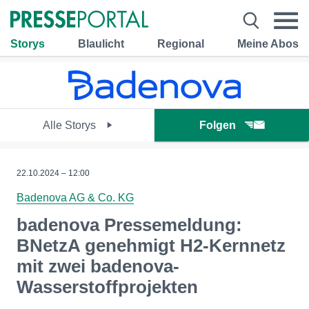
Storys
Blaulicht
Regional
Meine Abos
Alle Storys
Folgen
22.10.2024 – 12:00
Badenova AG & Co. KG
badenova Pressemeldung:
BNetzA genehmigt H2-Kernnetz
mit zwei badenova-
Wasserstoffprojekten