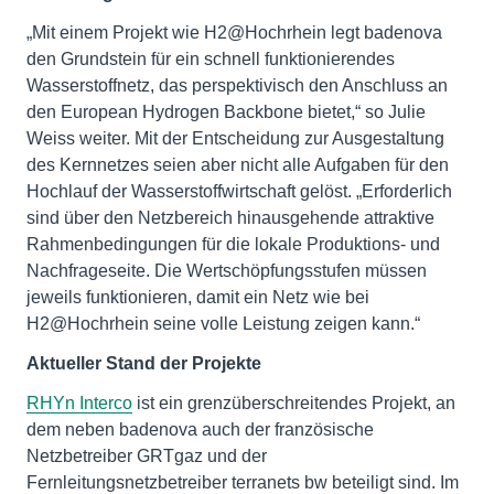
„Mit einem Projekt wie H2@Hochrhein legt badenova
den Grundstein für ein schnell funktionierendes
Wasserstoffnetz, das perspektivisch den Anschluss an
den European Hydrogen Backbone bietet,“ so Julie
Weiss weiter. Mit der Entscheidung zur Ausgestaltung
des Kernnetzes seien aber nicht alle Aufgaben für den
Hochlauf der Wasserstoffwirtschaft gelöst. „Erforderlich
sind über den Netzbereich hinausgehende attraktive
Rahmenbedingungen für die lokale Produktions- und
Nachfrageseite. Die Wertschöpfungsstufen müssen
jeweils funktionieren, damit ein Netz wie bei
H2@Hochrhein seine volle Leistung zeigen kann.“
Aktueller Stand
der Projekte
RHYn Interco
ist ein grenzüberschreitendes Projekt, an
dem neben badenova auch der französische
Netzbetreiber GRTgaz und der
Fernleitungsnetzbetreiber terranets bw beteiligt sind. Im