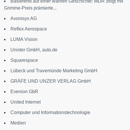
Basierend auf einer wahren Geschichte: MDR zeigt mit
Grimme-Preis prämierte...
Avonisys AG
Reflex Aerospace
LUMA Vision
Unister GmbH, auto.de
Squarespace
Lübeck und Travemünde Marketing GmbH
GRÄFE UND UNZER VERLAG GmbH
Evenion GbR
United Internet
Computer und Informationstechnologie
Medien