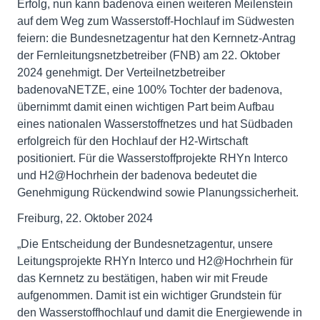
Erfolg, nun kann badenova einen weiteren Meilenstein
auf dem Weg zum Wasserstoff-Hochlauf im Südwesten
feiern: die Bundesnetzagentur hat den Kernnetz-Antrag
der Fernleitungsnetzbetreiber (FNB) am 22. Oktober
2024 genehmigt. Der Verteilnetzbetreiber
badenovaNETZE, eine 100% Tochter der badenova,
übernimmt damit einen wichtigen Part beim Aufbau
eines nationalen Wasserstoffnetzes und hat Südbaden
erfolgreich für den Hochlauf der H2-Wirtschaft
positioniert. Für die Wasserstoffprojekte RHYn Interco
und H2@Hochrhein der badenova bedeutet die
Genehmigung Rückendwind sowie Planungssicherheit.
Freiburg, 22. Oktober 2024
„Die Entscheidung der Bundesnetzagentur, unsere
Leitungsprojekte RHYn Interco und H2@Hochrhein für
das Kernnetz zu bestätigen, haben wir mit Freude
aufgenommen. Damit ist ein wichtiger Grundstein für
den Wasserstoffhochlauf und damit die Energiewende in