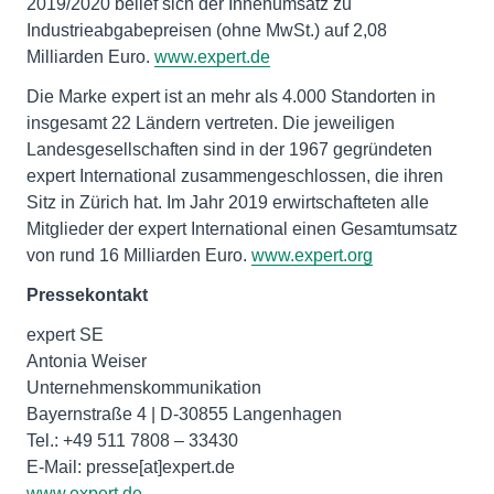
2019/2020 belief sich der Innenumsatz zu
Industrieabgabepreisen (ohne MwSt.) auf 2,08
Milliarden Euro.
www.expert.de
Die Marke expert ist an mehr als 4.000 Standorten in
insgesamt 22 Ländern vertreten. Die jeweiligen
Landesgesellschaften sind in der 1967 gegründeten
expert International zusammengeschlossen, die ihren
Sitz in Zürich hat. Im Jahr 2019 erwirtschafteten alle
Mitglieder der expert International einen Gesamtumsatz
von rund 16 Milliarden Euro.
www.expert.org
Pressekontakt
expert SE
Antonia Weiser
Unternehmenskommunikation
Bayernstraße 4 | D-30855 Langenhagen
Tel.: +49 511 7808 – 33430
E-Mail: presse[at]expert.de
www.expert.de