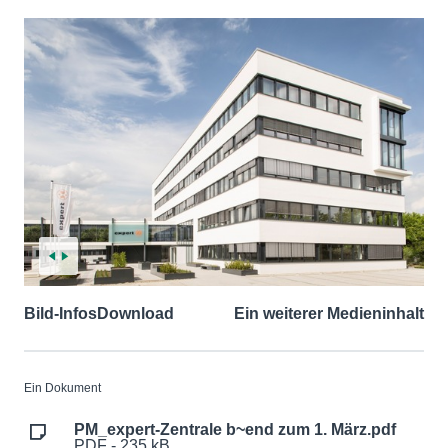
Bild-Infos
Download
Ein weiterer Medieninhalt
Ein Dokument
PM_expert-Zentrale b~end zum 1. März.pdf
PDF - 235 kB