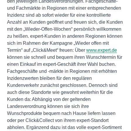
den jeweiligen Landesverordnungen. Fachgeschäfte-
und Fachmärkte in Regionen mit einer entsprechenden
Inzidenz sind ab sofort wieder für eine kontrollierte
Anzahl an Kunden geöffnet und freuen sich, die Kunden
mit den „Wieder-Offen-Wochen“ persönlich willkommen
zu heißen. expert-Kunden in anderen Regionen können
sich im Rahmen der Kampagne „Wieder offen mit
Termin“ auf „Click&Meet“ freuen: Über
www.expert.de
können sie schnell und bequem ihren Wunschtermin für
einen Einkauf im expert-Geschäft ihrer Wahl buchen.
Fachgeschäfte und -märkte in Regionen mit erhöhten
Inzidenzwerten bleiben für den regulären
Kundenverkehr zunächst geschlossen. Dennoch sind
auch diese Standorte wie gewohnt weiterhin für die
Kunden da: Abhängig von der geltenden
Landesverordnung können sie sich ihre
Wunschprodukte bequem nach Hause liefern lassen
oder per Click&Collect von ihrem expert-Standort
abholen. Ergänzend dazu ist das volle expert-Sortiment