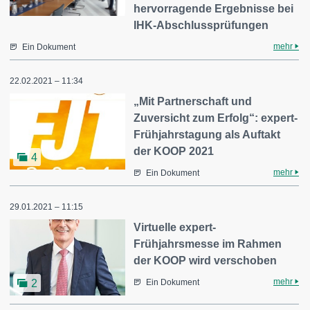
hervorragende Ergebnisse bei
IHK-Abschlussprüfungen
mehr
Ein Dokument
22.02.2021 – 11:34
„Mit Partnerschaft und
Zuversicht zum Erfolg“: expert-
Frühjahrstagung als Auftakt
der KOOP 2021
4
mehr
Ein Dokument
29.01.2021 – 11:15
Virtuelle expert-
Frühjahrsmesse im Rahmen
der KOOP wird verschoben
mehr
2
Ein Dokument