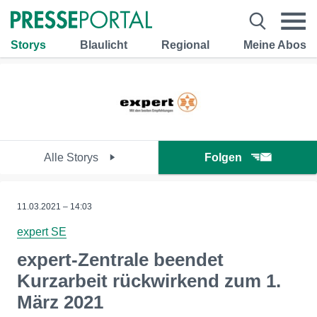
Storys
Blaulicht
Regional
Meine Abos
Alle Storys
Folgen
11.03.2021 – 14:03
expert SE
expert-Zentrale beendet
Kurzarbeit rückwirkend zum 1.
März 2021