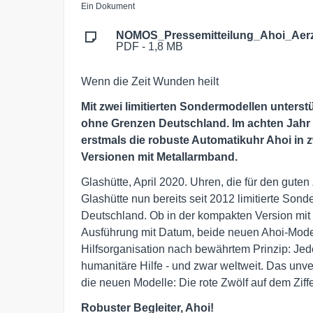
Ein Dokument
NOMOS_Pressemitteilung_Ahoi_Aer
PDF - 1,8 MB
Wenn die Zeit Wunden heilt
Mit zwei limitierten Sondermodellen unterst
ohne Grenzen Deutschland. Im achten Jahr d
erstmals die robuste Automatikuhr Ahoi in 
Versionen mit Metallarmband.
Glashütte, April 2020. Uhren, die für den gute
Glashütte nun bereits seit 2012 limitierte So
Deutschland. Ob in der kompakten Version mi
Ausführung mit Datum, beide neuen Ahoi-Model
Hilfsorganisation nach bewährtem Prinzip: Jede
humanitäre Hilfe - und zwar weltweit. Das un
die neuen Modelle: Die rote Zwölf auf dem Ziffe
Robuster Begleiter, Ahoi!