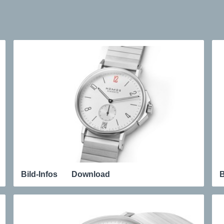
Bild-Infos
Download
B