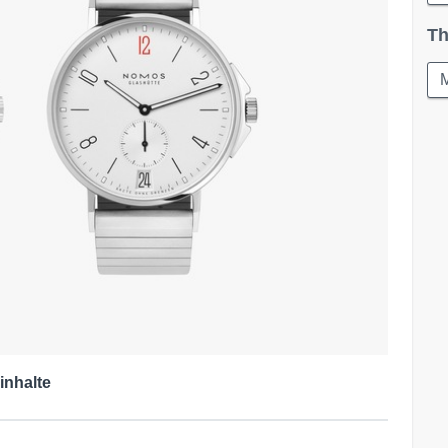
Th
M
inhalte