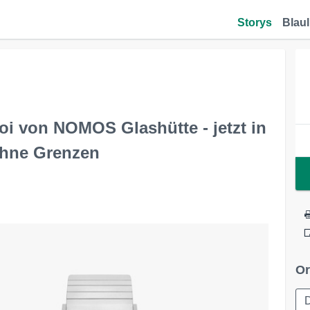
Storys
Blaul
oi von NOMOS Glashütte - jetzt in
 ohne Grenzen
Or