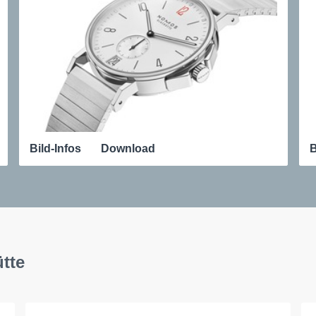
Bild-Infos
Download
B
tte