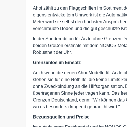
Ahoi zählt zu den Flaggschiffen im Sortimen
eigens entwickeltem Uhrwerk ist die Automatik
Meter wird sie selbst den höchsten Ansprüchen
verschraubte Boden und die gut geschützte Kron
In der Sonderedition für Ärzte ohne Grenzen 
beiden Größen erstmals mit dem NOMOS Metallb
Robustheit der Uhr.
Grenzenlos im Einsatz
Auch wenn die neuen Ahoi-Modelle für Ärzte oh
stehen sie für eine Nothilfe, die keine Limits k
ohne Zweckbindung an die Hilfsorganisation. Es
übertragenen Sinne jeder tragen kann. Das fre
Grenzen Deutschland, denn: "Wir können das Gel
wo es besonders dringend gebraucht wird."
Bezugsquellen und Preise