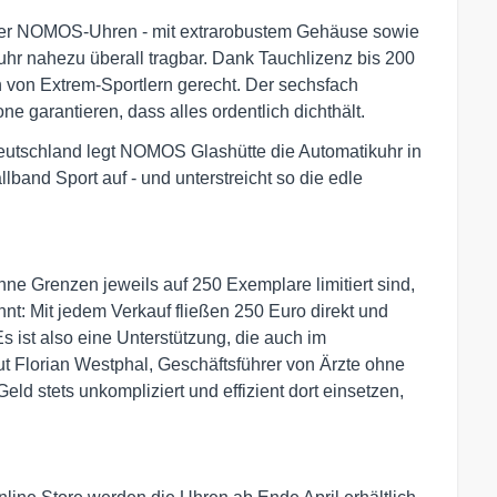
t der NOMOS-Uhren - mit extrarobustem Gehäuse sowie
uhr nahezu überall tragbar. Dank Tauchlizenz bis 200
 von Extrem-Sportlern gerecht. Der sechsfach
e garantieren, dass alles ordentlich dichthält.
Deutschland legt NOMOS Glashütte die Automatikuhr in
and Sport auf - und unterstreicht so die edle
ne Grenzen jeweils auf 250 Exemplare limitiert sind,
ennt: Mit jedem Verkauf fließen 250 Euro direkt und
 ist also eine Unterstützung, die auch im
ut Florian Westphal, Geschäftsführer von Ärzte ohne
d stets unkompliziert und effizient dort einsetzen,