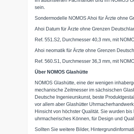
Im autorisierten Fachhandel und im NOMOS Onl
sein.
Sondermodelle NOMOS Ahoi für Ärzte ohne G
Ahoi Datum für Ärzte ohne Grenzen Deutschla
Ref. 551.S2, Durchmesser 40,3 mm, mit NO
Ahoi neomatik für Ärzte ohne Grenzen Deutsch
Ref. 560.S1, Durchmesser 36,3 mm, mit NO
Über NOMOS Glashütte
NOMOS Glashütte, eine der wenigen inhaberge
mechanische Zeitmesser im sächsischen Glashüt
Deutsche Ingenieurskunst, beste Produktgesta
vor allem aber Glashütter Uhrmacherhandwerk
Hinsicht von höchster Qualität. Sie wurden bis
uhrmacherisches Können, für Design und Quali
Sollten Sie weitere Bilder, Hintergrundinforma