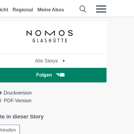
icht
Regional
Meine Abos
Alle Storys
Folgen
Druckversion
PDF-Version
te in dieser Story
Dresden