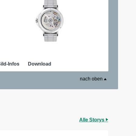
ild-Infos
Download
nach oben
Alle Storys