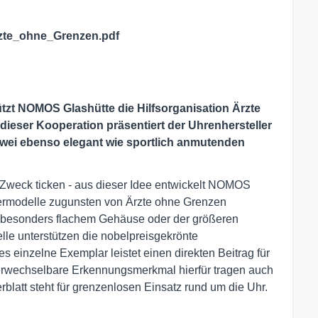
zte_ohne_Grenzen.pdf
ützt NOMOS Glashütte die Hilfsorganisation Ärzte
ieser Kooperation präsentiert der Uhrenhersteller
zwei ebenso elegant wie sportlich anmutenden
n Zweck ticken - aus dieser Idee entwickelt NOMOS
ndermodelle zugunsten von Ärzte ohne Grenzen
t besonders flachem Gehäuse oder der größeren
le unterstützen die nobelpreisgekrönte
s einzelne Exemplar leistet einen direkten Beitrag für
verwechselbare Erkennungsmerkmal hierfür tragen auch
rblatt steht für grenzenlosen Einsatz rund um die Uhr.