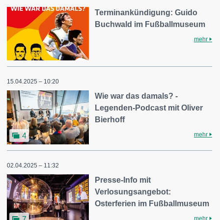
Terminankündigung: Guido
Buchwald im Fußballmuseum
mehr
15.04.2025 – 10:20
Wie war das damals? -
Legenden-Podcast mit Oliver
Bierhoff
mehr
4
02.04.2025 – 11:32
Presse-Info mit
Verlosungsangebot:
Osterferien im Fußballmuseum
mehr
7