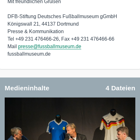
Mit freundlichen Grüßen
DFB-Stiftung Deutsches Fußballmuseum gGmbH
Königswall 21, 44137 Dortmund
Presse & Kommunikation
Tel +49 231 476466-26, Fax +49 231 476466-66
Mail
presse@fussballmuseum.de
fussballmuseum.de
Medieninhalte
4 Dateien