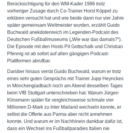
Berücksichtigung für den WM-Kader 1986 trotz
vorheriger Zusage durch Co-Trainer Horst Köppel zu
erklären versucht hat und wie beide dann nur vier Jahre
später gemeinsam Weltmeister wurden, erzählt Guido
Buchwald anekdotenreich im Legenden-Podcast des
Deutschen Fußballmuseums („Wie war das damals?“).
Die Episode mit den Hosts Pit Gottschalk und Christian
Pfennig ist ab sofort auf allen gängigen Podcast-
Plattformen abrufbar.
Darüber hinaus verrät Guido Buchwald, warum er trotz
eines sehr guten Gesprächs mit Trainer Jupp Heynckes
in Mönchengladbach noch am Abend desselben Tages
beim VfB Stuttgart unterschrieben hat. Warum Jürgen
Klinsmann später für vergleichsweise schmale vier
Millionen D-Mark zu Inter Mailand wechseln konnte, er
selbst die Offerte aus Parma aber nicht annehmen
konnte. Und warum er im Nachhinein dankbar dafür ist,
dass ein Wechsel ins Fußballparadies Italien nie