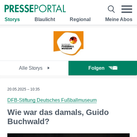
Storys
Blaulicht
Regional
Meine Abos
Alle Storys
Folgen
20.05.2025 – 10:35
DFB-Stiftung Deutsches Fußballmuseum
Wie war das damals, Guido
Buchwald?