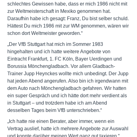
schlechtes Gewissen habe, dass er mich 1986 nicht mit
zur Weltmeisterschaft in Mexiko genommen hat.
Daraufhin habe ich gesagt: Franz, Du bist selber schuld.
Hättest Du mich 1986 mit zur WM genommen, wären wir
schon dort Weltmeister geworden.“
„Der VfB Stuttgart hat mich im Sommer 1983
hingehalten und ich hatte weitere Angebote von
Eintracht Frankfurt, 1. FC Köln, Bayer Uerdingen und
Borussia Mönchengladbach. Vor allem Gladbach-
Trainer Jupp Heynckes wollte mich unbedingt. Der Jupp
hat jeden Abend angerufen. Also bin ich irgendwann mit
dem Auto nach Mönchengladbach gefahren. Wir hatten
ein super Gespräch und ich hätte dort mehr verdient als
in Stuttgart – und trotzdem habe ich am Abend
desselben Tages beim VfB unterschrieben.“
„Ich hatte nie einen Berater, aber immer, wenn ein
Vertrag auslief, hatte ich mehrere Angebote zur Auswahl
und konnte darüber meinen Wert ganz gut taxieren.“