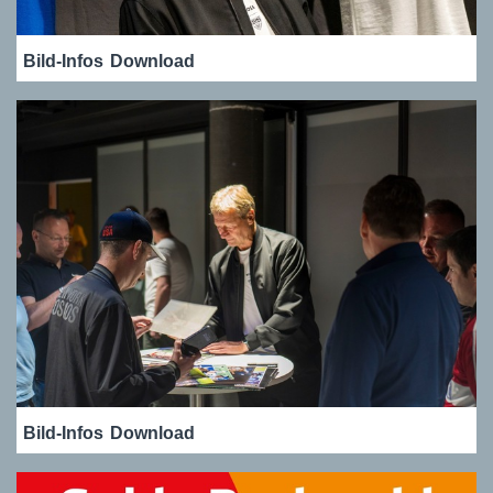
Bild-Infos
Download
Bild-Infos
Download