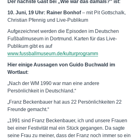
Der nächste Gast bei „Wie war das damals?“ ist
:
10. Juni, 19 Uhr: Rainer Bonhof
– mit Pit Gottschalk,
Christian Pfennig und Live-Publikum
Aufgezeichnet werden die Episoden im Deutschen
Fußballmuseum in Dortmund. Karten für das Live-
Publikum gibt es auf
www.fussballmuseum.de/kulturprogramm
Hier einige Aussagen von Guido Buchwald im
Wortlaut
:
„Nach der WM 1990 war man eine andere
Persönlichkeit in Deutschland.“
„Franz Beckenbauer hat aus 22 Persönlichkeiten 22
Freunde gemacht.“
„1991 sind Franz Beckenbauer, ich und unsere Frauen
bei einer Festivität mal ein Stück gegangen. Da sagte
seine Frau zu meiner, dass der Franz noch immer so ein