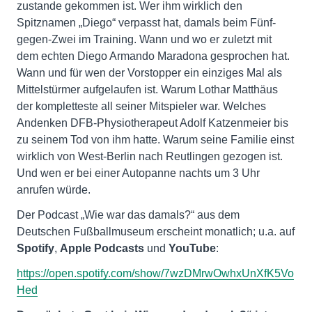
zustande gekommen ist. Wer ihm wirklich den
Spitznamen „Diego“ verpasst hat, damals beim Fünf-
gegen-Zwei im Training. Wann und wo er zuletzt mit
dem echten Diego Armando Maradona gesprochen hat.
Wann und für wen der Vorstopper ein einziges Mal als
Mittelstürmer aufgelaufen ist. Warum Lothar Matthäus
der kompletteste all seiner Mitspieler war. Welches
Andenken DFB-Physiotherapeut Adolf Katzenmeier bis
zu seinem Tod von ihm hatte. Warum seine Familie einst
wirklich von West-Berlin nach Reutlingen gezogen ist.
Und wen er bei einer Autopanne nachts um 3 Uhr
anrufen würde.
Der Podcast „Wie war das damals?“ aus dem
Deutschen Fußballmuseum erscheint monatlich; u.a. auf
Spotify
,
Apple Podcasts
und
YouTube
:
https://open.spotify.com/show/7wzDMrwOwhxUnXfK5Vo
Hed