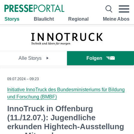
Storys
Blaulicht
Regional
Meine Abos
Alle Storys
Folgen
09.07.2024 – 09:23
Initiative InnoTruck des Bundesministeriums für Bildung
und Forschung (BMBF)
InnoTruck in Offenburg
(11./12.07.): Jugendliche
erkunden Hightech-Ausstellung