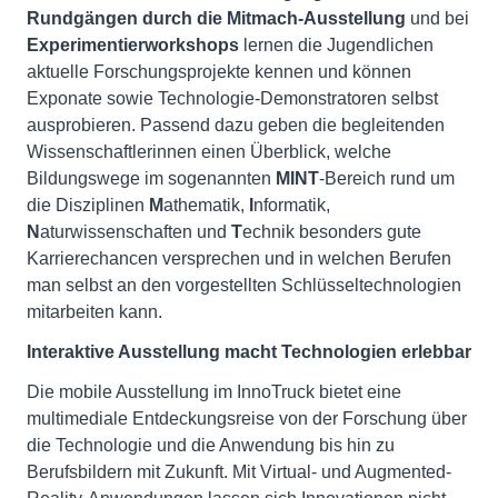
Rundgängen durch die Mitmach-Ausstellung
und bei
Experimentierworkshops
lernen die Jugendlichen
aktuelle Forschungsprojekte kennen und können
Exponate sowie Technologie-Demonstratoren selbst
ausprobieren. Passend dazu geben die begleitenden
Wissenschaftlerinnen einen Überblick, welche
Bildungswege im sogenannten
MINT
-Bereich rund um
die Disziplinen
M
athematik,
I
nformatik,
N
aturwissenschaften und
T
echnik besonders gute
Karrierechancen versprechen und in welchen Berufen
man selbst an den vorgestellten Schlüsseltechnologien
mitarbeiten kann.
Interaktive Ausstellung macht Technologien erlebbar
Die mobile Ausstellung im InnoTruck bietet eine
multimediale Entdeckungsreise von der Forschung über
die Technologie und die Anwendung bis hin zu
Berufsbildern mit Zukunft. Mit Virtual- und Augmented-