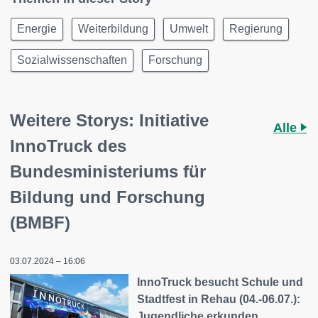
Energie
Weiterbildung
Umwelt
Regierung
Sozialwissenschaften
Forschung
Weitere Storys: Initiative
Alle
InnoTruck des
Bundesministeriums für
Bildung und Forschung
(BMBF)
03.07.2024 – 16:06
InnoTruck besucht Schule und
Stadtfest in Rehau (04.-06.07.):
Jugendliche erkunden