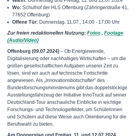
Wann:
Donnerstag und Freitag, 11. und 12.07.2024
Wo:
Schulhof der HLS Offenburg (Zähringerstraße 41,
77652 Offenburg)
Offene Tür:
Donnerstag, 11.07., 14:00 - 17:00 Uhr
Zur freien redaktionellen Nutzung:
Fotos
,
Footage
(Audio/Video)
Offenburg (09.07.2024)
– Ob Energiewende,
Digitalisierung oder nachhaltiges Wirtschaften – um die
großen gesellschaftlichen Aufgaben unserer Zeit zu
lösen, sind wir auch auf technische Fortschritte
angewiesen. Als „Innovationsbotschafter“ des
Bundesforschungsministeriums gibt das doppelstöckige
Ausstellungsfahrzeug der Initiative InnoTruck auf seiner
Deutschland-Tour anschauliche Einblicke in wichtige
Forschungs- und Technologiefelder, um Schülerinnen
und Schülern auf diese Weise auch Orientierung für die
Berufswahl zu bieten.
Am Donnerstag und Freitag, 11. und 12.07.2024,