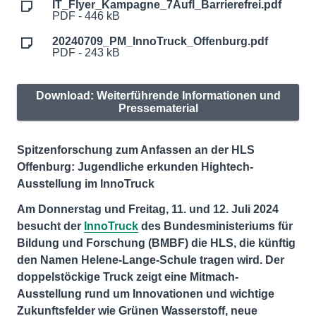
IT_Flyer_Kampagne_7Aufl_Barrierefrei.pdf
PDF - 446 kB
20240709_PM_InnoTruck_Offenburg.pdf
PDF - 243 kB
Download: Weiterführende Informationen und
Pressematerial
Spitzenforschung zum Anfassen an der HLS
Offenburg: Jugendliche erkunden Hightech-
Ausstellung im InnoTruck
Am Donnerstag und Freitag, 11. und 12. Juli 2024
besucht der
InnoTruck
des Bundesministeriums für
Bildung und Forschung (BMBF) die HLS, die künftig
den Namen Helene-Lange-Schule tragen wird. Der
doppelstöckige Truck zeigt eine Mitmach-
Ausstellung rund um Innovationen und wichtige
Zukunftsfelder wie Grünen Wasserstoff, neue