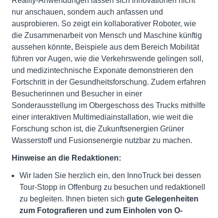
Reality-Anwendungen lassen sich Innovationen nicht
nur anschauen, sondern auch anfassen und
ausprobieren. So zeigt ein kollaborativer Roboter, wie
die Zusammenarbeit von Mensch und Maschine künftig
aussehen könnte, Beispiele aus dem Bereich Mobilität
führen vor Augen, wie die Verkehrswende gelingen soll,
und medizintechnische Exponate demonstrieren den
Fortschritt in der Gesundheitsforschung. Zudem erfahren
Besucherinnen und Besucher in einer
Sonderausstellung im Obergeschoss des Trucks mithilfe
einer interaktiven Multimediainstallation, wie weit die
Forschung schon ist, die Zukunftsenergien Grüner
Wasserstoff und Fusionsenergie nutzbar zu machen.
Hinweise an die Redaktionen:
Wir laden Sie herzlich ein, den InnoTruck bei dessen
Tour-Stopp in Offenburg zu besuchen und redaktionell
zu begleiten. Ihnen bieten sich
gute Gelegenheiten
zum Fotografieren und zum Einholen von O-