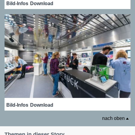
Bild-Infos
Download
Bild-Infos
Download
nach oben
Themen in dieser Story