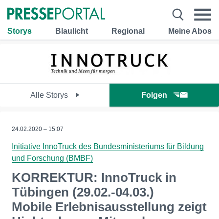
Storys
Blaulicht
Regional
Meine Abos
Alle Storys
Folgen
24.02.2020 – 15:07
Initiative InnoTruck des Bundesministeriums für Bildung
und Forschung (BMBF)
KORREKTUR: InnoTruck in
Tübingen (29.02.-04.03.)
Mobile Erlebnisausstellung zeigt