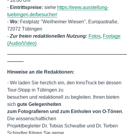
- 18:00 Uhr
-
Eintrittspreise:
siehe
https://www.ausstellung-
tuebingen.de/besucher/
-
Wo:
Festplatz "Weilheimer Wiesen", Europastraße,
72072 Tübingen
-
Zur freien redaktionellen Nutzung:
Fotos
,
Footage
(Audio/Video)
--------------------------------------------------------------------------------
-----------
Hinweise an die Redaktionen:
- Wir laden Sie herzlich ein, den InnoTruck bei dessen
Tour-Stopp in Tübingen zu
besuchen und redaktionell zu begleiten. Ihnen bieten
sich
gute Gelegenheiten
zum Fotografieren und zum Einholen von O-Tönen
.
Die wissenschaftlichen
Projektbegleiter Dr. Tobias Schwalbe und Dr. Torben
Schindler führen Sie gerne