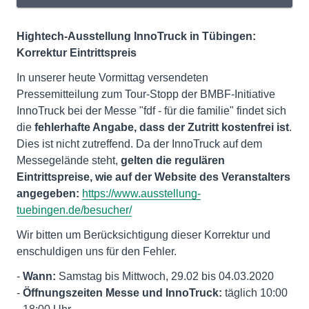
Hightech-Ausstellung InnoTruck in Tübingen:
Korrektur Eintrittspreis
In unserer heute Vormittag versendeten
Pressemitteilung zum Tour-Stopp der BMBF-Initiative
InnoTruck bei der Messe "fdf - für die familie" findet sich
die
fehlerhafte Angabe, dass der Zutritt kostenfrei ist
.
Dies ist nicht zutreffend. Da der InnoTruck auf dem
Messegelände steht,
gelten die regulären
Eintrittspreise, wie auf der Website des Veranstalters
angegeben:
https://www.ausstellung-
tuebingen.de/besucher/
Wir bitten um Berücksichtigung dieser Korrektur und
enschuldigen uns für den Fehler.
-
Wann:
Samstag bis Mittwoch, 29.02 bis 04.03.2020
-
Öffnungszeiten Messe und InnoTruck:
täglich 10:00