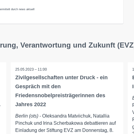
ermittelt durch news aktuell
nerung, Verantwortung und Zukunft (EVZ
25.05.2023 – 11:00
Zivilgesellschaften unter Druck - ein
Gespräch mit den
Friedensnobelpreisträgerinnen des
…
Jahres 2022
Berlin (ots)
- Oleksandra Matviichuk, Natallia
Pinchuk und Irina Scherbakowa debattieren auf
Einladung der Stiftung EVZ am Donnerstag, 8.