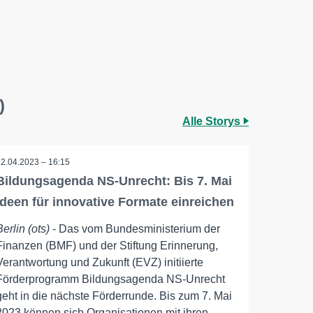
)
Alle Storys
12.04.2023 – 16:15
Bildungsagenda NS-Unrecht: Bis 7. Mai
Ideen für innovative Formate einreichen
Berlin (ots)
- Das vom Bundesministerium der
Finanzen (BMF) und der Stiftung Erinnerung,
Verantwortung und Zukunft (EVZ) initiierte
Förderprogramm Bildungsagenda NS-Unrecht
geht in die nächste Förderrunde. Bis zum 7. Mai
2023 können sich Organisationen mit ihren