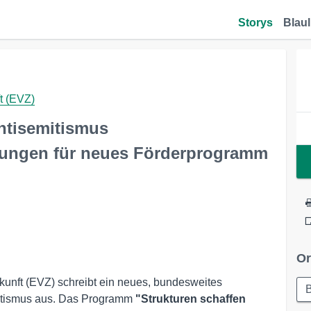
Storys
Blaul
t (EVZ)
ntisemitismus
chungen für neues Förderprogramm
Or
kunft (EVZ) schreibt ein neues, bundesweites
B
itismus aus. Das Programm
"Strukturen schaffen