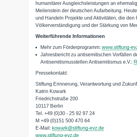
humanitärer Ausgleichsleistungen an ehemali
Meilenstein der deutschen Aufarbeitung. Heute 
und Handeln Projekte und Aktivitäten, die den 
Völkerverständigung und der Stärkung von Me
Weiterführende Informationen
Mehr zum Förderprogramm:
www.stiftung-ev
Jahresbericht zu antisemitischen Vorfällen
Antisemitismusstellen Antisemitismus e.V.:
R
Pressekontakt:
Stiftung Erinnerung, Verantwortung und Zukunf
Katrin Kowark
Friedrichstraße 200
10117 Berlin
Tel. +49 (0)30 - 25 92 97 24
M +49 (0)151 500 470 64
E-Mail:
kowark@stiftung-evz.de
www.stiftung-evz.de