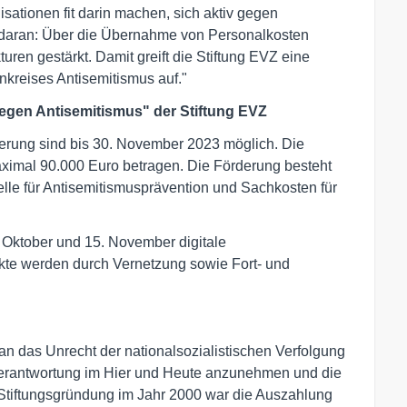
ationen fit darin machen, sich aktiv gegen
 daran: Über die Übernahme von Personalkosten
turen gestärkt. Damit greift die Stiftung EVZ eine
kreises Antisemitismus auf."
egen Antisemitismus" der Stiftung EVZ
erung sind bis 30. November 2023 möglich. Die
imal 90.000 Euro betragen. Die Förderung besteht
lle für Antisemitismusprävention und Sachkosten für
2. Oktober und 15. November digitale
kte werden durch Vernetzung sowie Fort- und
 an das Unrecht der nationalsozialistischen Verfolgung
Verantwortung im Hier und Heute anzunehmen und die
r Stiftungsgründung im Jahr 2000 war die Auszahlung