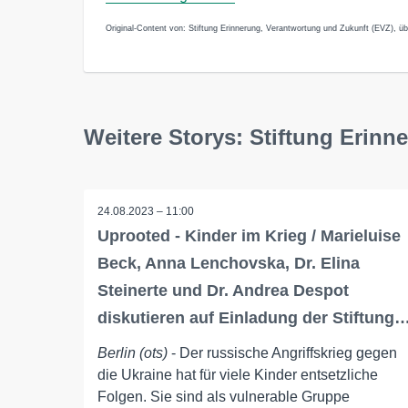
Original-Content von: Stiftung Erinnerung, Verantwortung und Zukunft (EVZ), üb
Weitere Storys: Stiftung Erin
24.08.2023 – 11:00
Uprooted - Kinder im Krieg / Marieluise
Beck, Anna Lenchovska, Dr. Elina
Steinerte und Dr. Andrea Despot
diskutieren auf Einladung der Stiftung
Berlin (ots)
- Der russische Angriffskrieg gegen
die Ukraine hat für viele Kinder entsetzliche
Folgen. Sie sind als vulnerable Gruppe