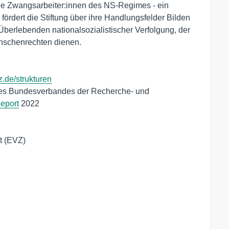
ge Zwangsarbeiter:innen des NS-Regimes - ein
fördert die Stiftung über ihre Handlungsfelder Bilden
Überlebenden nationalsozialistischer Verfolgung, der
nschenrechten dienen.
z.de/strukturen
 des Bundesverbandes der Recherche- und
eport
2022
t (EVZ)