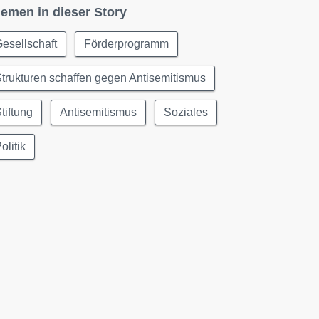
emen in dieser Story
esellschaft
Förderprogramm
trukturen schaffen gegen Antisemitismus
tiftung
Antisemitismus
Soziales
olitik