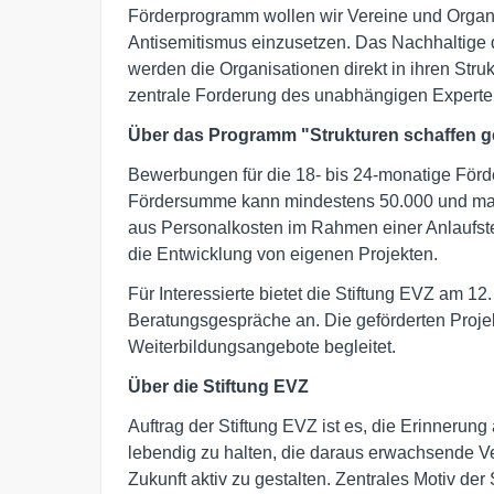
Förderprogramm wollen wir Vereine und Organis
Antisemitismus einzusetzen. Das Nachhaltige
werden die Organisationen direkt in ihren Struk
zentrale Forderung des unabhängigen Experten
Über das Programm "Strukturen schaffen g
Bewerbungen für die 18- bis 24-monatige Förd
Fördersumme kann mindestens 50.000 und max
aus Personalkosten im Rahmen einer Anlaufste
die Entwicklung von eigenen Projekten.
Für Interessierte bietet die Stiftung EVZ am 1
Beratungsgespräche an. Die geförderten Proje
Weiterbildungsangebote begleitet.
Über die Stiftung EVZ
Auftrag der Stiftung EVZ ist es, die Erinnerung
lebendig zu halten, die daraus erwachsende 
Zukunft aktiv zu gestalten. Zentrales Motiv de