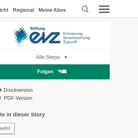
icht
Regional
Meine Abos
Alle Storys
Folgen
Druckversion
PDF-Version
te in dieser Story
erlin