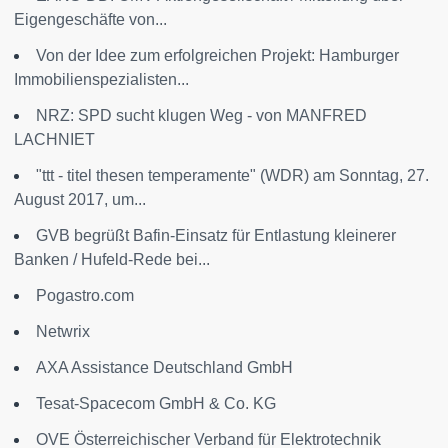
Eigengeschäfte von...
Von der Idee zum erfolgreichen Projekt: Hamburger
Immobilienspezialisten...
NRZ: SPD sucht klugen Weg - von MANFRED
LACHNIET
"ttt - titel thesen temperamente" (WDR) am Sonntag, 27.
August 2017, um...
GVB begrüßt Bafin-Einsatz für Entlastung kleinerer
Banken / Hufeld-Rede bei...
Pogastro.com
Netwrix
AXA Assistance Deutschland GmbH
Tesat-Spacecom GmbH & Co. KG
OVE Österreichischer Verband für Elektrotechnik