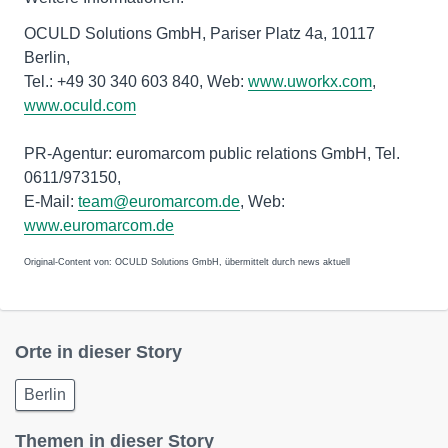
OCULD Solutions GmbH, Pariser Platz 4a, 10117
Berlin,
Tel.: +49 30 340 603 840, Web:
www.uworkx.com
,
www.oculd.com
PR-Agentur: euromarcom public relations GmbH, Tel.
0611/973150,
E-Mail:
team@euromarcom.de
, Web:
www.euromarcom.de
Original-Content von: OCULD Solutions GmbH, übermittelt durch news aktuell
Orte in dieser Story
Berlin
Themen in dieser Story