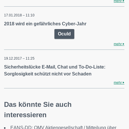
mehr
17.01.2018 – 11:10
2018 wird ein gefährliches Cyber-Jahr
Oculd
mehr
19.12.2017 – 11:25
Sicherheitslücke E-Mail, Chat und To-Do-Liste:
Sorglosigkeit schützt nicht vor Schaden
mehr
Das könnte Sie auch
interessieren
EANS-DD: OMV Aktiengesellschaft / Mitteilung über