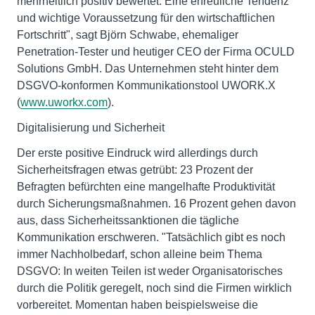
mehrheitlich positiv bewertet. Eine erfreuliche Tendenz
und wichtige Voraussetzung für den wirtschaftlichen
Fortschritt", sagt Björn Schwabe, ehemaliger
Penetration-Tester und heutiger CEO der Firma OCULD
Solutions GmbH. Das Unternehmen steht hinter dem
DSGVO-konformen Kommunikationstool UWORK.X
(
www.uworkx.com
).
Digitalisierung und Sicherheit
Der erste positive Eindruck wird allerdings durch
Sicherheitsfragen etwas getrübt: 23 Prozent der
Befragten befürchten eine mangelhafte Produktivität
durch Sicherungsmaßnahmen. 16 Prozent gehen davon
aus, dass Sicherheitssanktionen die tägliche
Kommunikation erschweren. "Tatsächlich gibt es noch
immer Nachholbedarf, schon alleine beim Thema
DSGVO: In weiten Teilen ist weder Organisatorisches
durch die Politik geregelt, noch sind die Firmen wirklich
vorbereitet. Momentan haben beispielsweise die