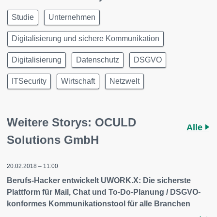
Studie
Unternehmen
Digitalisierung und sichere Kommunikation
Digitalisierung
Datenschutz
DSGVO
ITSecurity
Wirtschaft
Netzwelt
Weitere Storys: OCULD
Alle
Solutions GmbH
20.02.2018 – 11:00
Berufs-Hacker entwickelt UWORK.X: Die sicherste
Plattform für Mail, Chat und To-Do-Planung / DSGVO-
konformes Kommunikationstool für alle Branchen