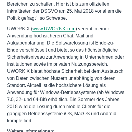
Bereichen zu schaffen. Hier ist bis zum offiziellen
Inkrafttreten der DSGVO am 25. Mai 2018 vor allem die
Politik gefragt", so Schwabe.
UWORK.X (
www.UWORKX.com
) vereint in einer
Anwendung hochsicheren Chat, Mail und
Aufgabenplanung. Die Softwarelösung ist Ende-zu-
Ende verschlüsselt und bietet so das höchstmögliche
Sicherheitsniveau zur Anwendung in Unternehmen oder
Institutionen sowie im privaten Nutzungsbereich.
UWORK.X bietet höchste Sicherheit bei dem Austausch
von Daten zwischen Nutzern unabhängig von deren
Standort. Aktuell ist die hochsichere Lösung als
Anwendung für Windows-Betriebssysteme (ab Windows
7.0, 32- und 64-Bit) erhältlich. Bis Sommer des Jahres
2018 wird die Lösung durch mobile Clients für die
gängigen Betriebssysteme iOS, MacOS und Android
komplettiert.
Weitere Informationen: