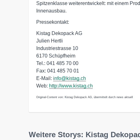
Spitzenklasse weiterentwickelt: mit einem Pro
Innenausbau.
Pressekontakt:
Kistag Dekopack AG
Julien Hertli
Industriestrasse 10
6170 Schüpfheim
Tel.: 041 485 70 00
Fax: 041 485 70 01
E-Mail:
info@kistag.ch
Web:
http://www.kistag.ch
Original-Content von: Kistag Dekopack AG, übermittelt durch news aktuell
Weitere Storys: Kistag Dekopa