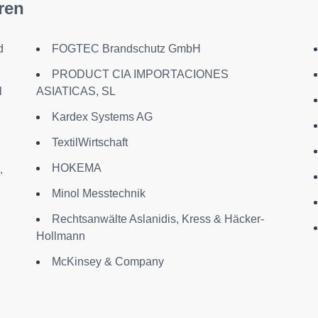
ren
d
FOGTEC Brandschutz GmbH
PRODUCT CIA IMPORTACIONES
l
ASIATICAS, SL
Kardex Systems AG
TextilWirtschaft
HOKEMA
"
Minol Messtechnik
Rechtsanwälte Aslanidis, Kress & Häcker-
Hollmann
McKinsey & Company