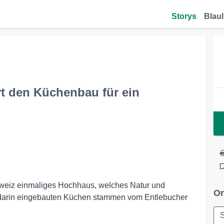
Storys
Blaul
rt den Küchenbau für ein
chweiz einmaliges Hochhaus, welches Natur und
Or
 darin eingebauten Küchen stammen vom Entlebucher