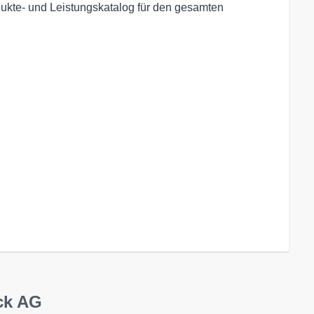
dukte- und Leistungskatalog für den gesamten
ck AG