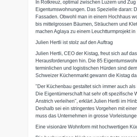
In Rotkreuz, optimal zwischen Luzern und Zug 
Eigentumswohnungen. Das Spezielle daran: D
Fassaden. Obwohl man in einem Hochhaus wohnt
bis mittelgrossen Bäumen, Sträuchern und Klet
machen Aglaya zu einem Leuchtturmprojekt in
Julien Hertli ist stolz auf den Auftrag
Julien Hertli, CEO der Kistag, freut sich auf das
Herausforderungen hin. Die 85 Eigentumswoh
terminlichen und logistischen Hürden sind demn
Schweizer Küchenmarkt gewann die Kistag das Pr
"Der Küchenbau gestaltet sich immer auch al
Die Eigentümerschaft hat sehr oft spezifisch
Anstrich verleihen", erklärt Julien Hertli im Hi
Deshalb sei ein stringentes Vorgehen mit eine
muss das Unternehmen in grosse Vorleistunge
Eine visionäre Wohnform mit hochwertigen K