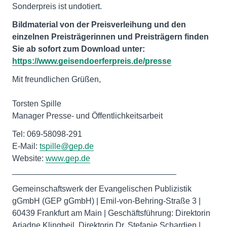
Sonderpreis ist undotiert.
Bildmaterial von der Preisverleihung und den
einzelnen Preisträgerinnen und Preisträgern finden
Sie ab sofort zum Download unter:
https://www.geisendoerferpreis.de/presse
Mit freundlichen Grüßen,
Torsten Spille
Manager Presse- und Öffentlichkeitsarbeit
Tel: 069-58098-291
E-Mail:
tspille@gep.de
Website:
www.gep.de
____________________________________
Gemeinschaftswerk der Evangelischen Publizistik
gGmbH (GEP gGmbH) | Emil-von-Behring-Straße 3 |
60439 Frankfurt am Main | Geschäftsführung: Direktorin
Ariadne Klingbeil, Direktorin Dr. Stefanie Schardien |