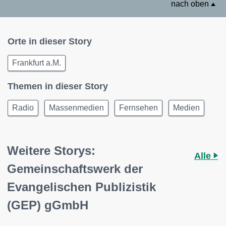
nach oben
Orte in dieser Story
Frankfurt a.M.
Themen in dieser Story
Radio
Massenmedien
Fernsehen
Medien
Weitere Storys:
Alle
Gemeinschaftswerk der
Evangelischen Publizistik
(GEP) gGmbH