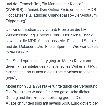
und der Fernsehfilm „Ein Mann seiner Klasse“
(SWR/BR) prämiert. Den Online-Preis erhielt die MDR-
Podcastserie „Diagnose: Unangepasst – Der Albtraum
Tripperburg“.
Die Kindermedien-Jury vergab Preise an die BR-
Wissenssendung „Checker Tobi – Der Krebs-Check“
sowie an die MDR-Animationsserie „Fritzi und Sophie“
und die Dokuserie „Auf Fritzis Spuren – Wie war das so
in der DDR?“.
Der Sonderpreis der Jury ging an Maren Kroymann,
deren jahrzehntelanges künstlerisches Wirken mit Mut,
Scharfsinn und Humor die deutsche Medienlandschaft
geprägt hat.
Moderatorin Julia Westlake führte durch die Verleihung.
Die Preisträger wurden für ihren gesellschaftlichen
Beitrag und ihre kreative Leistung geehrt. Die
Auszeichnungen sind mit jeweils 5000 Euro dotiert, der