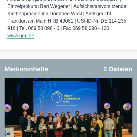
Einzelprokura: Bert Wegener | Aufsichtsratsvorsitzende:
Kirchenpräsidentin Dorothee Wüst | Amtsgericht
Frankfurt am Main HRB 49081 | USt-ID-Nr. DE 114 235
916 | Tel. 069 58 098 - 0 | Fax 069 58 098 - 100 |
www.gep.de
Medieninhalte
2 Dateien