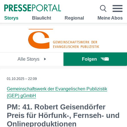
Storys
Blaulicht
Regional
Meine Abos
Alle Storys
Folgen
01.10.2025 – 22:09
Gemeinschaftswerk der Evangelischen Publizistik
(GEP) gGmbH
PM: 41. Robert Geisendörfer
Preis für Hörfunk-, Fernseh- und
Onlineproduktionen