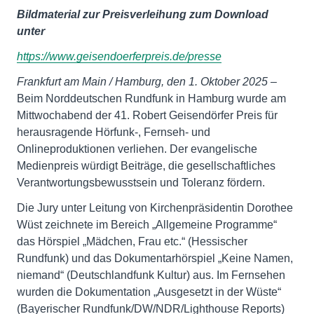
Bildmaterial zur Preisverleihung zum Download
unter
https://www.geisendoerferpreis.de/presse
Frankfurt am Main / Hamburg, den 1. Oktober 2025
–
Beim Norddeutschen Rundfunk in Hamburg wurde am
Mittwochabend der 41. Robert Geisendörfer Preis für
herausragende Hörfunk-, Fernseh- und
Onlineproduktionen verliehen. Der evangelische
Medienpreis würdigt Beiträge, die gesellschaftliches
Verantwortungsbewusstsein und Toleranz fördern.
Die Jury unter Leitung von Kirchenpräsidentin Dorothee
Wüst zeichnete im Bereich „Allgemeine Programme“
das Hörspiel „Mädchen, Frau etc.“ (Hessischer
Rundfunk) und das Dokumentarhörspiel „Keine Namen,
niemand“ (Deutschlandfunk Kultur) aus. Im Fernsehen
wurden die Dokumentation „Ausgesetzt in der Wüste“
(Bayerischer Rundfunk/DW/NDR/Lighthouse Reports)