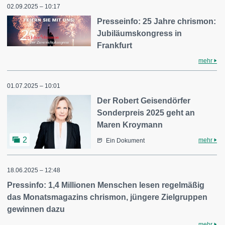
02.09.2025 – 10:17
Presseinfo: 25 Jahre chrismon:
Jubiläumskongress in
Frankfurt
mehr
01.07.2025 – 10:01
Der Robert Geisendörfer
Sonderpreis 2025 geht an
Maren Kroymann
2
mehr
Ein Dokument
18.06.2025 – 12:48
Pressinfo: 1,4 Millionen Menschen lesen regelmäßig
das Monatsmagazins chrismon, jüngere Zielgruppen
gewinnen dazu
mehr