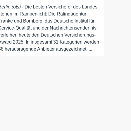
Berlin (ots)
- Die besten Versicherer des Landes
stehen im Rampenlicht: Die Ratingagentur
Franke und Bornberg, das Deutsche Institut für
Service-Qualität und der Nachrichtensender ntv
verleihen heute den Deutschen Versicherungs-
Award 2025. In insgesamt 31 Kategorien werden
38 herausragende Anbieter ausgezeichnet. ...