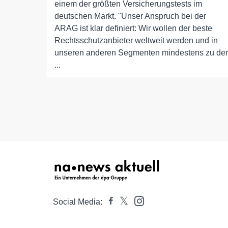
einem der größten Versicherungstests im
deutschen Markt. "Unser Anspruch bei der
ARAG ist klar definiert: Wir wollen der beste
Rechtsschutzanbieter weltweit werden und in
unseren anderen Segmenten mindestens zu de
...
Social Media: