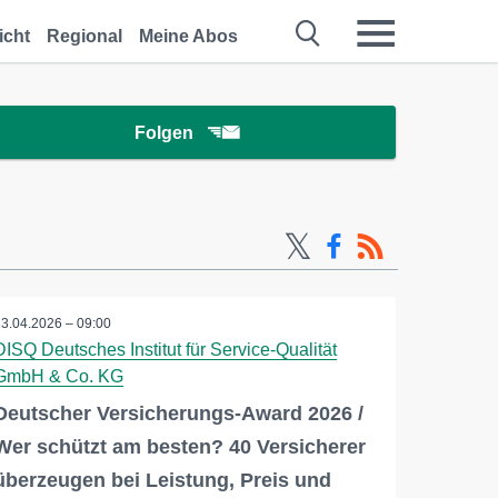
icht
Regional
Meine Abos
Folgen
23.04.2026 – 09:00
DISQ Deutsches Institut für Service-Qualität
GmbH & Co. KG
Deutscher Versicherungs-Award 2026 /
Wer schützt am besten? 40 Versicherer
überzeugen bei Leistung, Preis und