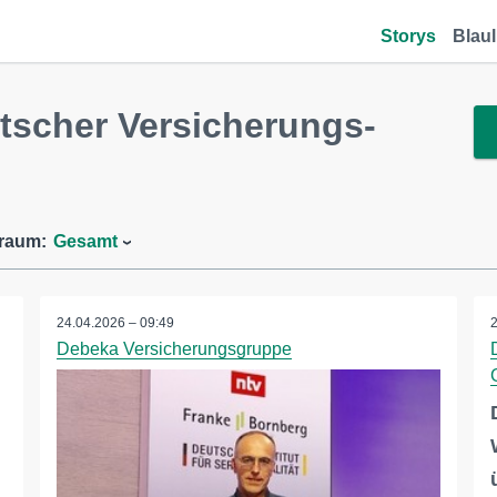
Storys
Blaul
scher Versicherungs-
traum:
Gesamt
24.04.2026 – 09:49
Debeka Versicherungsgruppe