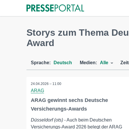
Storys zum Thema Deut
Award
Sprache:
Deutsch
Medien:
Alle
Zei
24.04.2026 – 11:00
ARAG
ARAG gewinnt sechs Deutsche
Versicherungs-Awards
Düsseldorf (ots)
- Auch beim Deutschen
Versicherungs-Award 2026 belegt der ARAG