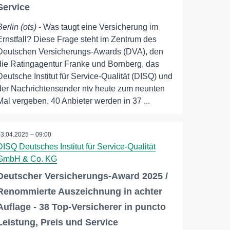
Service
Berlin (ots)
- Was taugt eine Versicherung im
Ernstfall? Diese Frage steht im Zentrum des
Deutschen Versicherungs-Awards (DVA), den
die Ratingagentur Franke und Bornberg, das
Deutsche Institut für Service-Qualität (DISQ) und
der Nachrichtensender ntv heute zum neunten
Mal vergeben. 40 Anbieter werden in 37 ...
03.04.2025 – 09:00
DISQ Deutsches Institut für Service-Qualität
GmbH & Co. KG
Deutscher Versicherungs-Award 2025 /
Renommierte Auszeichnung in achter
Auflage - 38 Top-Versicherer in puncto
Leistung, Preis und Service