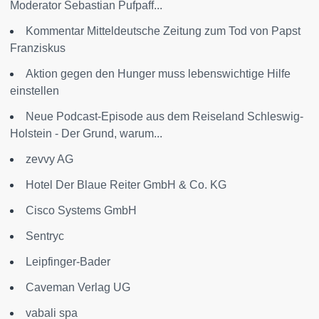
Moderator Sebastian Pufpaff...
Kommentar Mitteldeutsche Zeitung zum Tod von Papst
Franziskus
Aktion gegen den Hunger muss lebenswichtige Hilfe
einstellen
Neue Podcast-Episode aus dem Reiseland Schleswig-
Holstein - Der Grund, warum...
zevvy AG
Hotel Der Blaue Reiter GmbH & Co. KG
Cisco Systems GmbH
Sentryc
Leipfinger-Bader
Caveman Verlag UG
vabali spa