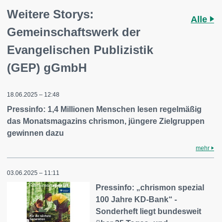
Weitere Storys:
Alle
Gemeinschaftswerk der
Evangelischen Publizistik
(GEP) gGmbH
18.06.2025 – 12:48
Pressinfo: 1,4 Millionen Menschen lesen regelmäßig
das Monatsmagazins chrismon, jüngere Zielgruppen
gewinnen dazu
mehr
03.06.2025 – 11:11
Pressinfo: „chrismon spezial
100 Jahre KD-Bank“ -
Sonderheft liegt bundesweit