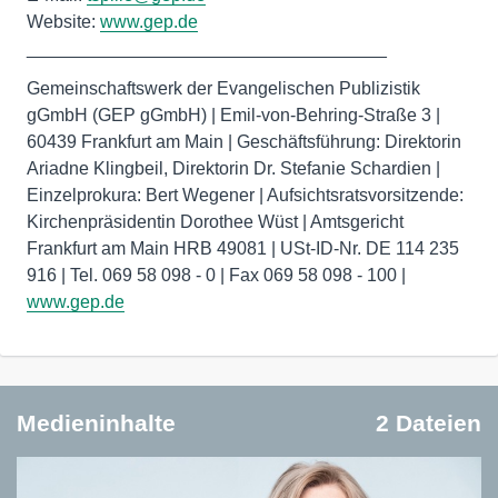
Website:
www.gep.de
____________________________________
Gemeinschaftswerk der Evangelischen Publizistik
gGmbH (GEP gGmbH) | Emil-von-Behring-Straße 3 |
60439 Frankfurt am Main | Geschäftsführung: Direktorin
Ariadne Klingbeil, Direktorin Dr. Stefanie Schardien |
Einzelprokura: Bert Wegener | Aufsichtsratsvorsitzende:
Kirchenpräsidentin Dorothee Wüst | Amtsgericht
Frankfurt am Main HRB 49081 | USt-ID-Nr. DE 114 235
916 | Tel. 069 58 098 - 0 | Fax 069 58 098 - 100 |
www.gep.de
Medieninhalte
2 Dateien