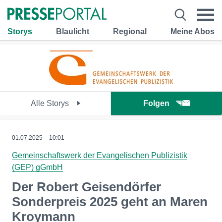
Storys
Blaulicht
Regional
Meine Abos
Alle Storys
Folgen
01.07.2025 – 10:01
Gemeinschaftswerk der Evangelischen Publizistik
(GEP) gGmbH
Der Robert Geisendörfer
Sonderpreis 2025 geht an Maren
Kroymann