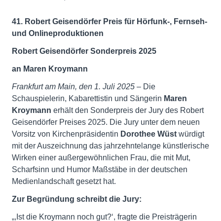
41. Robert Geisendörfer Preis für Hörfunk-, Fernseh-
und Onlineproduktionen
Robert Geisendörfer Sonderpreis 2025
an Maren Kroymann
Frankfurt am Main, den 1. Juli 2025
– Die
Schauspielerin, Kabarettistin und Sängerin
Maren
Kroymann
erhält den Sonderpreis der Jury des Robert
Geisendörfer Preises 2025. Die Jury unter dem neuen
Vorsitz von Kirchenpräsidentin
Dorothee Wüst
würdigt
mit der Auszeichnung das jahrzehntelange künstlerische
Wirken einer außergewöhnlichen Frau, die mit Mut,
Scharfsinn und Humor Maßstäbe in der deutschen
Medienlandschaft gesetzt hat.
Zur Begründung schreibt die Jury:
„,Ist die Kroymann noch gut?‘, fragte die Preisträgerin