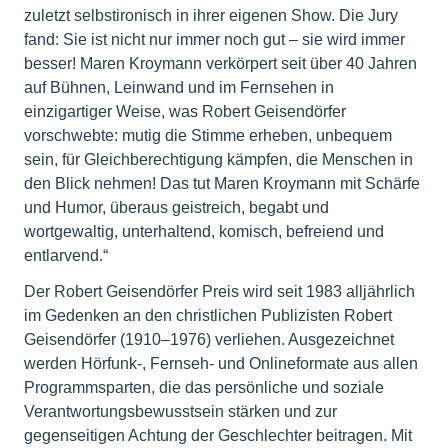
zuletzt selbstironisch in ihrer eigenen Show. Die Jury
fand: Sie ist nicht nur immer noch gut – sie wird immer
besser! Maren Kroymann verkörpert seit über 40 Jahren
auf Bühnen, Leinwand und im Fernsehen in
einzigartiger Weise, was Robert Geisendörfer
vorschwebte: mutig die Stimme erheben, unbequem
sein, für Gleichberechtigung kämpfen, die Menschen in
den Blick nehmen! Das tut Maren Kroymann mit Schärfe
und Humor, überaus geistreich, begabt und
wortgewaltig, unterhaltend, komisch, befreiend und
entlarvend.“
Der Robert Geisendörfer Preis wird seit 1983 alljährlich
im Gedenken an den christlichen Publizisten Robert
Geisendörfer (1910‒1976) verliehen. Ausgezeichnet
werden Hörfunk-, Fernseh- und Onlineformate aus allen
Programmsparten, die das persönliche und soziale
Verantwortungsbewusstsein stärken und zur
gegenseitigen Achtung der Geschlechter beitragen. Mit