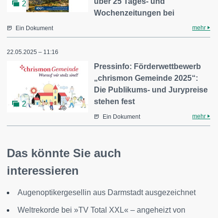
über 25 Tages- und
2
Wochenzeitungen bei
mehr
Ein Dokument
22.05.2025 – 11:16
Pressinfo: Förderwettbewerb
„chrismon Gemeinde 2025“:
Die Publikums- und Jurypreise
stehen fest
2
mehr
Ein Dokument
Das könnte Sie auch
interessieren
Augenoptikergesellin aus Darmstadt ausgezeichnet
Weltrekorde bei »TV Total XXL« – angeheizt von