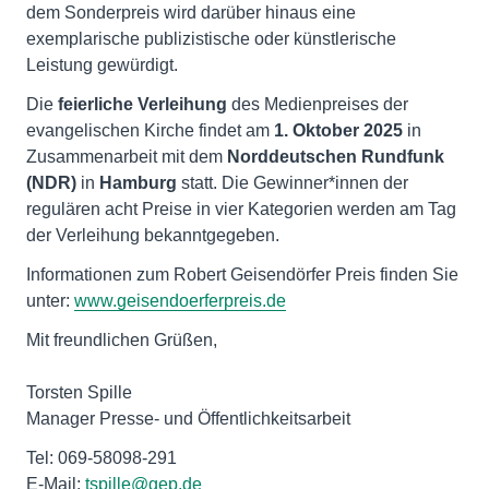
dem Sonderpreis wird darüber hinaus eine
exemplarische publizistische oder künstlerische
Leistung gewürdigt.
Die
feierliche Verleihung
des Medienpreises der
evangelischen Kirche findet am
1. Oktober 2025
in
Zusammenarbeit mit dem
Norddeutschen Rundfunk
(NDR)
in
Hamburg
statt. Die Gewinner*innen der
regulären acht Preise in vier Kategorien werden am Tag
der Verleihung bekanntgegeben.
Informationen zum Robert Geisendörfer Preis finden Sie
unter:
www.geisendoerferpreis.de
Mit freundlichen Grüßen,
Torsten Spille
Manager Presse- und Öffentlichkeitsarbeit
Tel: 069-58098-291
E-Mail:
tspille@gep.de