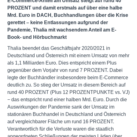
E-Commerce-Anteil am Umsatz steigt auf rund 40
PROZENT und damit erstmals auf über eine halbe
Mrd. Euro in DACH, Buchhandlungen über die Krise
gerettet – keine Entlassungen aufgrund der
Pandemie, Thalia mit wachsendem Anteil am E-
Book- und Hörbuchmarkt
Thalia beendet das Geschäftsjahr 2020/2021 in
Deutschland und Österreich mit einem Umsatz von mehr
als 1,1 Milliarden Euro. Dies entspricht einem Plus
gegenüber dem Vorjahr von rund 7 PROZENT. Dabei
legte der Buchhändler insbesondere beim E-Commerce
deutlich zu. So stieg der Umsatz in diesem Bereich auf
rund 40 PROZENT (Plus 12 PROZENTPUNKTE vs. VJ)
− das entspricht rund einer halben Mrd. Euro. Durch die
Auswirkungen der Pandemie sank der Umsatz im
stationären Buchhandel in Deutschland und Österreich
auf vergleichbarer Fläche um rund 16 PROZENT.
Verantwortlich für die Verluste waren die staatlich
angeordneten Schließungen der meisten Läden über