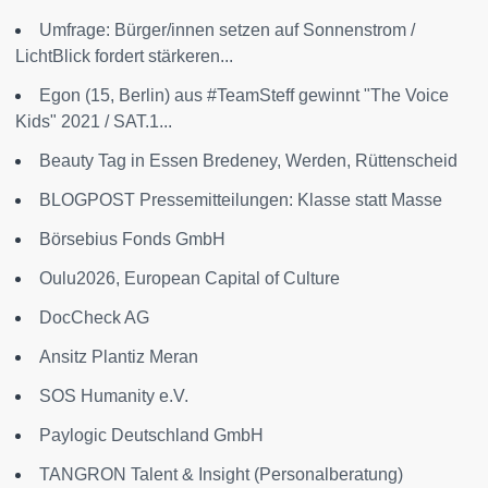
Umfrage: Bürger/innen setzen auf Sonnenstrom /
LichtBlick fordert stärkeren...
Egon (15, Berlin) aus #TeamSteff gewinnt "The Voice
Kids" 2021 / SAT.1...
Beauty Tag in Essen Bredeney, Werden, Rüttenscheid
BLOGPOST Pressemitteilungen: Klasse statt Masse
Börsebius Fonds GmbH
Oulu2026, European Capital of Culture
DocCheck AG
Ansitz Plantiz Meran
SOS Humanity e.V.
Paylogic Deutschland GmbH
TANGRON Talent & Insight (Personalberatung)