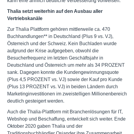
kann eine ähnlich deutliche Verbesserung vorweisen.
Thalia setzt weiterhin auf den Ausbau aller
Vertriebskanäle
Zur Thalia Plattform gehören mittlerweile ca. 470
Buchhandlungen** in Deutschland (Plus 9 vs. VJ),
Österreich und der Schweiz. Kein Buchladen wurde
aufgrund der Krise aufgegeben, obwohl die
Besucherfrequenz im letzten Geschäftsjahr in
Deutschland und Österreich um mehr als 34 PROZENT
sank. Dagegen konnte die Kundengewinnungsquote
(Plus 4,5 PROZENT vs. VJ) sowie der Kauf pro Kunde
(Plus 13 PROZENT vs. VJ) in beiden Ländern durch
Marketinginvestitionen im zweistelligen Millionenbereich
deutlich gesteigert werden.
Auch die Thalia-Plattform mit Branchenlösungen für IT,
Webshop und Beschaffung, entwickelt sich weiter. Ende
Oktober 2020 gaben Thalia und der
Traditionsbuchhändler Osiander ihre Zusammenarbeit