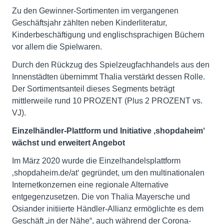
Zu den Gewinner-Sortimenten im vergangenen
Geschäftsjahr zählten neben Kinderliteratur,
Kinderbeschäftigung und englischsprachigen Büchern
vor allem die Spielwaren.
Durch den Rückzug des Spielzeugfachhandels aus den
Innenstädten übernimmt Thalia verstärkt dessen Rolle.
Der Sortimentsanteil dieses Segments beträgt
mittlerweile rund 10 PROZENT (Plus 2 PROZENT vs.
VJ).
Einzelhändler-Plattform und Initiative ‚shopdaheim‘
wächst und erweitert Angebot
Im März 2020 wurde die Einzelhandelsplattform
‚shopdaheim.de/at‘ gegründet, um den multinationalen
Internetkonzernen eine regionale Alternative
entgegenzusetzen. Die von Thalia Mayersche und
Osiander initiierte Händler-Allianz ermöglichte es dem
Geschäft „in der Nähe“, auch während der Corona-