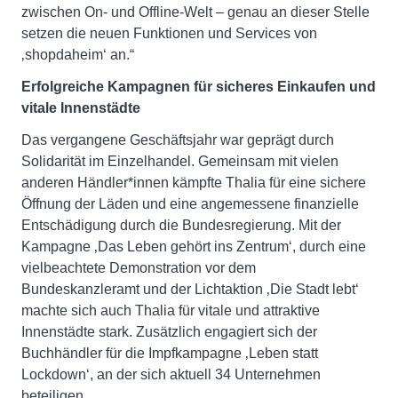
zwischen On- und Offline-Welt – genau an dieser Stelle
setzen die neuen Funktionen und Services von
‚shopdaheim‘ an.“
Erfolgreiche Kampagnen für sicheres Einkaufen und
vitale Innenstädte
Das vergangene Geschäftsjahr war geprägt durch
Solidarität im Einzelhandel. Gemeinsam mit vielen
anderen Händler*innen kämpfte Thalia für eine sichere
Öffnung der Läden und eine angemessene finanzielle
Entschädigung durch die Bundesregierung. Mit der
Kampagne ‚Das Leben gehört ins Zentrum‘, durch eine
vielbeachtete Demonstration vor dem
Bundeskanzleramt und der Lichtaktion ‚Die Stadt lebt‘
machte sich auch Thalia für vitale und attraktive
Innenstädte stark. Zusätzlich engagiert sich der
Buchhändler für die Impfkampagne ‚Leben statt
Lockdown‘, an der sich aktuell 34 Unternehmen
beteiligen.