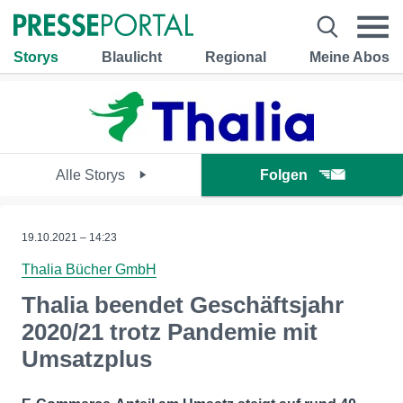
Storys
Blaulicht
Regional
Meine Abos
Alle Storys
Folgen
19.10.2021 – 14:23
Thalia Bücher GmbH
Thalia beendet Geschäftsjahr
2020/21 trotz Pandemie mit
Umsatzplus