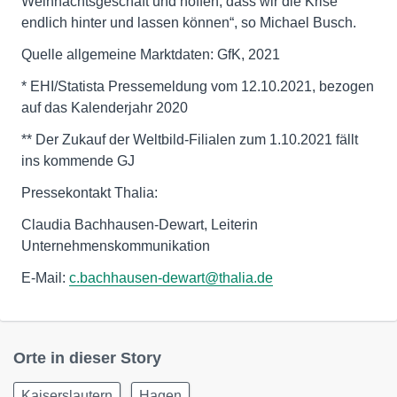
Weihnachtsgeschäft und hoffen, dass wir die Krise
endlich hinter und lassen können“, so Michael Busch.
Quelle allgemeine Marktdaten: GfK, 2021
* EHI/Statista Pressemeldung vom 12.10.2021, bezogen
auf das Kalenderjahr 2020
** Der Zukauf der Weltbild-Filialen zum 1.10.2021 fällt
ins kommende GJ
Pressekontakt Thalia:
Claudia Bachhausen-Dewart, Leiterin
Unternehmenskommunikation
E-Mail:
c.bachhausen-dewart@thalia.de
Orte in dieser Story
Kaiserslautern
Hagen