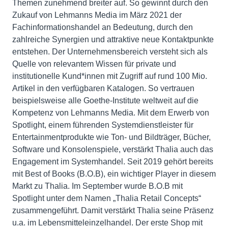
Themen zunehmend breiter auf. So gewinnt durch den
Zukauf von Lehmanns Media im März 2021 der
Fachinformationshandel an Bedeutung, durch den
zahlreiche Synergien und attraktive neue Kontaktpunkte
entstehen. Der Unternehmensbereich versteht sich als
Quelle von relevantem Wissen für private und
institutionelle Kund*innen mit Zugriff auf rund 100 Mio.
Artikel in den verfügbaren Katalogen. So vertrauen
beispielsweise alle Goethe-Institute weltweit auf die
Kompetenz von Lehmanns Media. Mit dem Erwerb von
Spotlight, einem führenden Systemdienstleister für
Entertainmentprodukte wie Ton- und Bildträger, Bücher,
Software und Konsolenspiele, verstärkt Thalia auch das
Engagement im Systemhandel. Seit 2019 gehört bereits
mit Best of Books (B.O.B), ein wichtiger Player in diesem
Markt zu Thalia. Im September wurde B.O.B mit
Spotlight unter dem Namen „Thalia Retail Concepts“
zusammengeführt. Damit verstärkt Thalia seine Präsenz
u.a. im Lebensmitteleinzelhandel. Der erste Shop mit