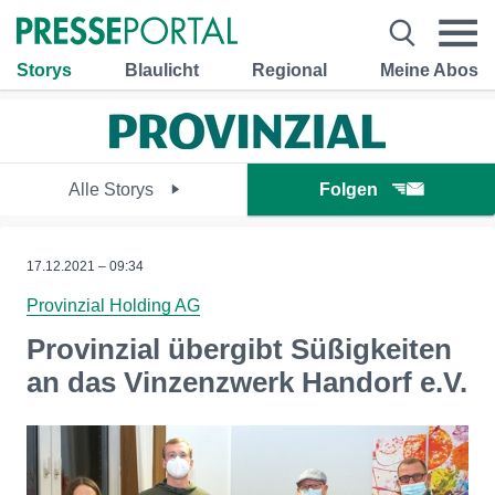
Storys
Blaulicht
Regional
Meine Abos
Alle Storys
Folgen
17.12.2021 – 09:34
Provinzial Holding AG
Provinzial übergibt Süßigkeiten
an das Vinzenzwerk Handorf e.V.