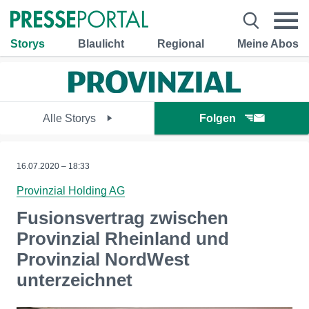
Storys
Blaulicht
Regional
Meine Abos
Alle Storys
Folgen
16.07.2020 – 18:33
Provinzial Holding AG
Fusionsvertrag zwischen
Provinzial Rheinland und
Provinzial NordWest
unterzeichnet