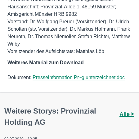
Hausanschrift: Provinzial-Allee 1, 48159 Münster;
Amtsgericht Münster HRB 9982
Vorstand: Dr. Wolfgang Breuer (Vorsitzender), Dr. Ulrich
Scholten (stv. Vorsitzender), Dr. Markus Hofmann, Frank
Neuroth, Dr. Thomas Niemöller, Stefan Richter, Matthew
Wilby
Vorsitzender des Aufsichtsrats: Matthias Löb
Weiteres Material zum Download
Dokument:
Presseinformation Pr~g unterzeichnet.doc
Weitere Storys: Provinzial
Alle
Holding AG
03.07.2020 – 12:25