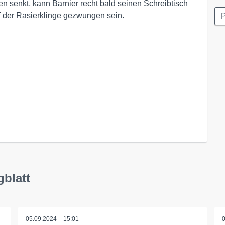
 senkt, kann Barnier recht bald seinen Schreibtisch
f der Rasierklinge gezwungen sein.
P
gblatt
05.09.2024 – 15:01