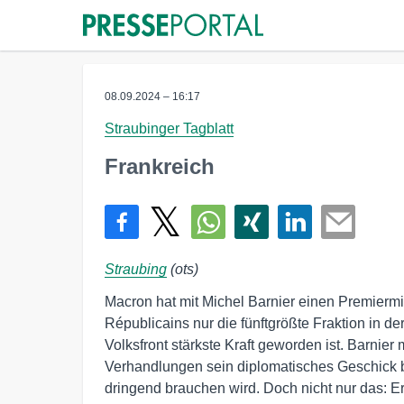
08.09.2024 – 16:17
Straubinger Tagblatt
Frankreich
Straubing
(ots)
Macron hat mit Michel Barnier einen Premiermi
Républicains nur die fünftgrößte Fraktion in de
Volksfront stärkste Kraft geworden ist. Barnier
Verhandlungen sein diplomatisches Geschick b
dringend brauchen wird. Doch nicht nur das: 