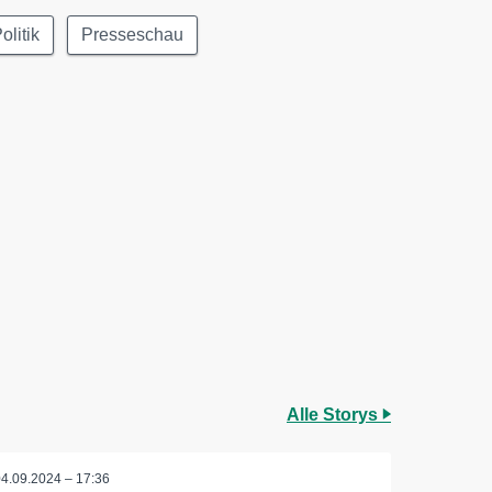
olitik
Presseschau
Alle Storys
04.09.2024 – 17:36