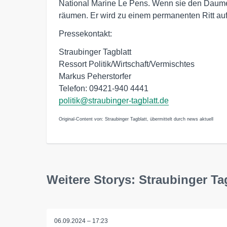
National Marine Le Pens. Wenn sie den Daumen
räumen. Er wird zu einem permanenten Ritt au
Pressekontakt:
Straubinger Tagblatt
Ressort Politik/Wirtschaft/Vermischtes
Markus Peherstorfer
Telefon: 09421-940 4441
politik@straubinger-tagblatt.de
Original-Content von: Straubinger Tagblatt, übermittelt durch news aktuell
Weitere Storys: Straubinger Ta
06.09.2024 – 17:23