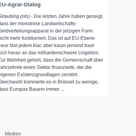
EU-Agrar-Dialog
Straubing (ots)
- Die letzten Jahre haben gezeigt,
dass der monströse Landwirtschafts-
Geldverteilungsapparat in der jetzigen Form
nicht mehr funktioniert. Das ist auf EU-Ebene
zwar fast jedem klar, aber kaum jemand traut
sich heran an das milliardenschwere Ungetüm.
Zur Wahrheit gehört, dass die Gemeinschaft über
Jahrzehnte einen Sektor finanzierte, der die
eigenen Existenzgrundlagen zerstört.
Gleichwohl kümmerte es in Brüssel zu wenige,
dass Europas Bauern immer ...
Medien