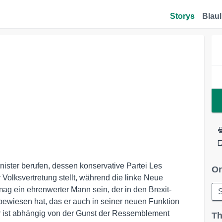
Storys
Blaul
nister berufen, dessen konservative Partei Les
Or
r Volksvertretung stellt, während die linke Neue
 mag ein ehrenwerter Mann sein, der in den Brexit-
S
ewiesen hat, das er auch in seiner neuen Funktion
Er ist abhängig von der Gunst der Ressemblement
Th