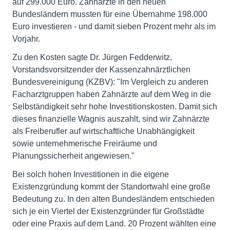
auf 299.000 Euro. Zahnärzte in den neuen
Bundesländern mussten für eine Übernahme 198.000
Euro investieren - und damit sieben Prozent mehr als im
Vorjahr.
Zu den Kosten sagte Dr. Jürgen Fedderwitz,
Vorstandsvorsitzender der Kassenzahnärztlichen
Bundesvereinigung (KZBV): "Im Vergleich zu anderen
Facharztgruppen haben Zahnärzte auf dem Weg in die
Selbständigkeit sehr hohe Investitionskosten. Damit sich
dieses finanzielle Wagnis auszahlt, sind wir Zahnärzte
als Freiberufler auf wirtschaftliche Unabhängigkeit
sowie unternehmerische Freiräume und
Planungssicherheit angewiesen."
Bei solch hohen Investitionen in die eigene
Existenzgründung kommt der Standortwahl eine große
Bedeutung zu. In den alten Bundesländern entschieden
sich je ein Viertel der Existenzgründer für Großstädte
oder eine Praxis auf dem Land. 20 Prozent wählten eine