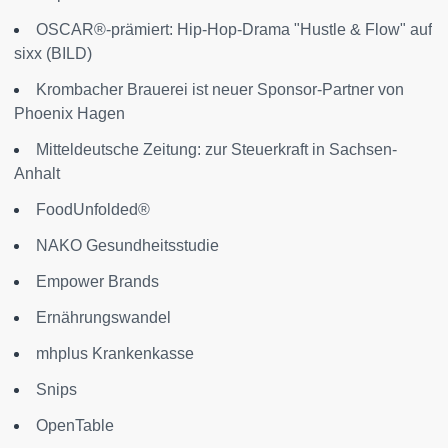
OSCAR®-prämiert: Hip-Hop-Drama "Hustle & Flow" auf
sixx (BILD)
Krombacher Brauerei ist neuer Sponsor-Partner von
Phoenix Hagen
Mitteldeutsche Zeitung: zur Steuerkraft in Sachsen-
Anhalt
FoodUnfolded®
NAKO Gesundheitsstudie
Empower Brands
Ernährungswandel
mhplus Krankenkasse
Snips
OpenTable