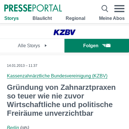
Storys
Blaulicht
Regional
Meine Abos
Alle Storys
Folgen
14.01.2013 – 11:37
Kassenzahnärztliche Bundesvereinigung (KZBV)
Gründung von Zahnarztpraxen
so teuer wie nie zuvor
Wirtschaftliche und politische
Freiräume unverzichtbar
Berlin
(ots)