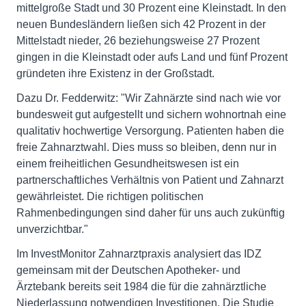
mittelgroße Stadt und 30 Prozent eine Kleinstadt. In den
neuen Bundesländern ließen sich 42 Prozent in der
Mittelstadt nieder, 26 beziehungsweise 27 Prozent
gingen in die Kleinstadt oder aufs Land und fünf Prozent
gründeten ihre Existenz in der Großstadt.
Dazu Dr. Fedderwitz: "Wir Zahnärzte sind nach wie vor
bundesweit gut aufgestellt und sichern wohnortnah eine
qualitativ hochwertige Versorgung. Patienten haben die
freie Zahnarztwahl. Dies muss so bleiben, denn nur in
einem freiheitlichen Gesundheitswesen ist ein
partnerschaftliches Verhältnis von Patient und Zahnarzt
gewährleistet. Die richtigen politischen
Rahmenbedingungen sind daher für uns auch zukünftig
unverzichtbar."
Im InvestMonitor Zahnarztpraxis analysiert das IDZ
gemeinsam mit der Deutschen Apotheker- und
Ärztebank bereits seit 1984 die für die zahnärztliche
Niederlassung notwendigen Investitionen. Die Studie