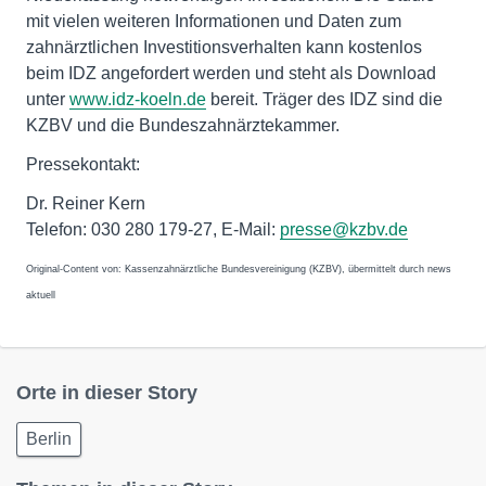
mit vielen weiteren Informationen und Daten zum
zahnärztlichen Investitionsverhalten kann kostenlos
beim IDZ angefordert werden und steht als Download
unter
www.idz-koeln.de
bereit. Träger des IDZ sind die
KZBV und die Bundeszahnärztekammer.
Pressekontakt:
Dr. Reiner Kern
Telefon: 030 280 179-27, E-Mail:
presse@kzbv.de
Original-Content von: Kassenzahnärztliche Bundesvereinigung (KZBV), übermittelt durch news
aktuell
Orte in dieser Story
Berlin