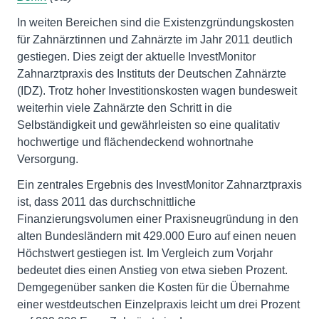
In weiten Bereichen sind die Existenzgründungskosten
für Zahnärztinnen und Zahnärzte im Jahr 2011 deutlich
gestiegen. Dies zeigt der aktuelle InvestMonitor
Zahnarztpraxis des Instituts der Deutschen Zahnärzte
(IDZ). Trotz hoher Investitionskosten wagen bundesweit
weiterhin viele Zahnärzte den Schritt in die
Selbständigkeit und gewährleisten so eine qualitativ
hochwertige und flächendeckend wohnortnahe
Versorgung.
Ein zentrales Ergebnis des InvestMonitor Zahnarztpraxis
ist, dass 2011 das durchschnittliche
Finanzierungsvolumen einer Praxisneugründung in den
alten Bundesländern mit 429.000 Euro auf einen neuen
Höchstwert gestiegen ist. Im Vergleich zum Vorjahr
bedeutet dies einen Anstieg von etwa sieben Prozent.
Demgegenüber sanken die Kosten für die Übernahme
einer westdeutschen Einzelpraxis leicht um drei Prozent