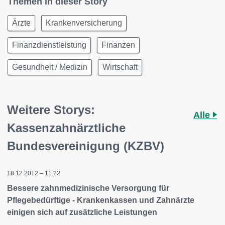
Themen in dieser Story
Ärzte
Krankenversicherung
Finanzdienstleistung
Finanzen
Gesundheit / Medizin
Wirtschaft
Weitere Storys:
Alle
Kassenzahnärztliche
Bundesvereinigung (KZBV)
18.12.2012 – 11:22
Bessere zahnmedizinische Versorgung für
Pflegebedürftige - Krankenkassen und Zahnärzte
einigen sich auf zusätzliche Leistungen