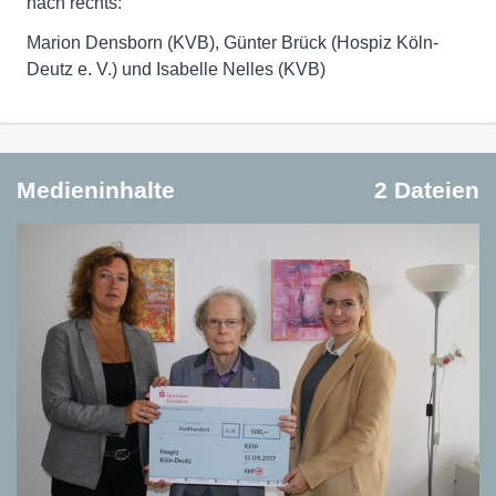
nach rechts:
Marion Densborn (KVB), Günter Brück (Hospiz Köln-
Deutz e. V.) und Isabelle Nelles (KVB)
Medieninhalte
2 Dateien