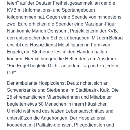
feiert" auf der Deutzer Freiheit gesammelt, an der die
KVB mit Informations- und Sportangeboten
teilgenommen hat. Gegen eine Spende von mindestens
zwei Euro erhielten die Spender eine Marzipan-Figur.
Nun konnte Marion Densborn, Projektleiterin der KVB,
den entsprechenden Scheck übergeben. Mit dem Betrag
erwirbt der Hospizdienst Metallfiguren in Form von
Engeln, die Sterbende fest in den Händen halten
können. Hiermit bringen die Helfenden zum Ausdruck:
"Ein Engel begleite Dich - an jedem Tag und zu jedem
Ort!"
Der ambulante Hospizdienst Deutz richtet sich an
Schwerkranke und Sterbende im Stadtbezirk Kalk. Die
25 ehrenamtlichen Mitarbeiterinnen und Mitarbeiter
begleiten etwa 50 Menschen in ihrem häuslichen
Umfeld während des letzten Lebensabschnittes und
unterstützen die Angehörigen. Der Hospizdienst
kooperiert mit Palliativ-diensten, Pflegediensten und