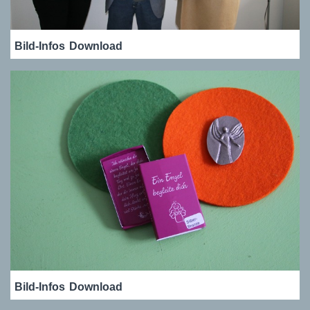
Bild-Infos
Download
Bild-Infos
Download