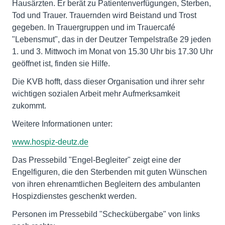
Hausärzten. Er berät zu Patientenverfügungen, Sterben,
Tod und Trauer. Trauernden wird Beistand und Trost
gegeben. In Trauergruppen und im Trauercafé
"Lebensmut", das in der Deutzer Tempelstraße 29 jeden
1. und 3. Mittwoch im Monat von 15.30 Uhr bis 17.30 Uhr
geöffnet ist, finden sie Hilfe.
Die KVB hofft, dass dieser Organisation und ihrer sehr
wichtigen sozialen Arbeit mehr Aufmerksamkeit
zukommt.
Weitere Informationen unter:
www.hospiz-deutz.de
Das Pressebild "Engel-Begleiter" zeigt eine der
Engelfiguren, die den Sterbenden mit guten Wünschen
von ihren ehrenamtlichen Begleitern des ambulanten
Hospizdienstes geschenkt werden.
Personen im Pressebild "Scheckübergabe" von links