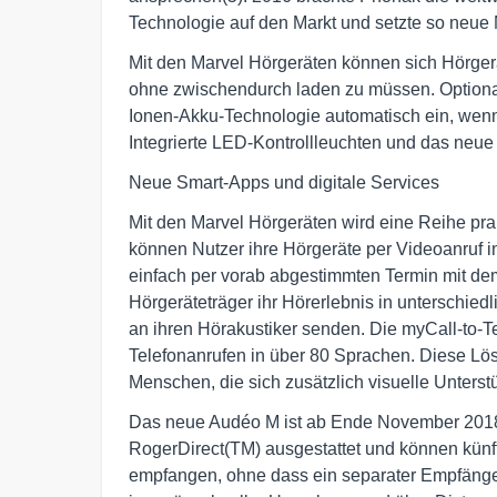
Technologie auf den Markt und setzte so neue M
Mit den Marvel Hörgeräten können sich Hörger
ohne zwischendurch laden zu müssen. Optional
Ionen-Akku-Technologie automatisch ein, wen
Integrierte LED-Kontrollleuchten und das neue
Neue Smart-Apps und digitale Services
Mit den Marvel Hörgeräten wird eine Reihe pr
können Nutzer ihre Hörgeräte per Videoanruf i
einfach per vorab abgestimmten Termin mit de
Hörgeräteträger ihr Hörerlebnis in unterschi
an ihren Hörakustiker senden. Die myCall-to-Te
Telefonanrufen in über 80 Sprachen. Diese Lös
Menschen, die sich zusätzlich visuelle Unterst
Das neue Audéo M ist ab Ende November 2018 
RogerDirect(TM) ausgestattet und können künf
empfangen, ohne dass ein separater Empfänger