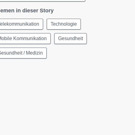
emen in dieser Story
Telekommunikation
Technologie
Mobile Kommunikation
Gesundheit
esundheit / Medizin