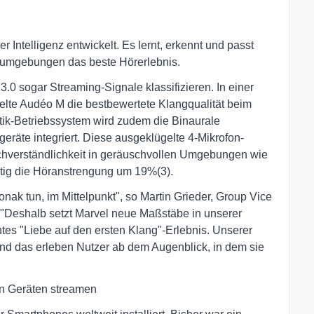
 Intelligenz entwickelt. Es lernt, erkennt und passt
Hörumgebungen das beste Hörerlebnis.
0 sogar Streaming-Signale klassifizieren. In einer
ielte Audéo M die bestbewertete Klangqualität beim
tik-Betriebssystem wird zudem die Binaurale
räte integriert. Diese ausgeklügelte 4-Mikrofon-
chverständlichkeit in geräuschvollen Umgebungen wie
itig die Höranstrengung um 19%(3).
onak tun, im Mittelpunkt", so Martin Grieder, Group Vice
 "Deshalb setzt Marvel neue Maßstäbe in unserer
tes "Liebe auf den ersten Klang"-Erlebnis. Unserer
, und das erleben Nutzer ab dem Augenblick, in dem sie
en Geräten streamen