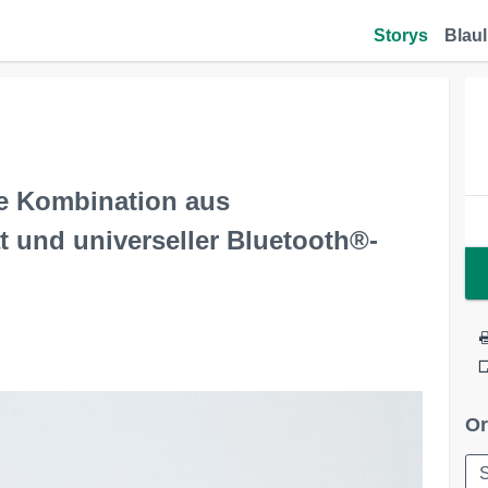
Storys
Blaul
ve Kombination aus
t und universeller Bluetooth®-
Or
S