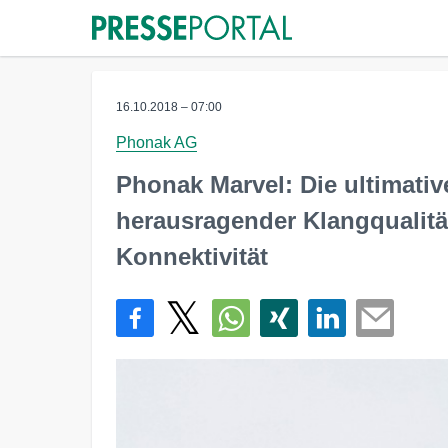
16.10.2018 – 07:00
Phonak AG
Phonak Marvel: Die ultimati
herausragender Klangqualitä
Konnektivität