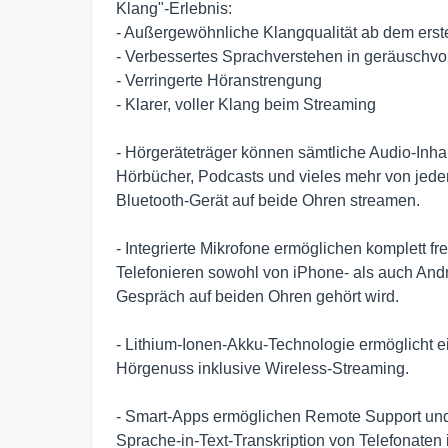
Klang"-Erlebnis: 

- Außergewöhnliche Klangqualität ab dem erst
- Verbessertes Sprachverstehen in geräuschv
- Verringerte Höranstrengung

- Klarer, voller Klang beim Streaming 

- Hörgeräteträger können sämtliche Audio-Inhalte
Hörbücher, Podcasts und vieles mehr von jedem
Bluetooth-Gerät auf beide Ohren streamen.

- Integrierte Mikrofone ermöglichen komplett fre
Telefonieren sowohl von iPhone- als auch And
Gespräch auf beiden Ohren gehört wird.

- Lithium-Ionen-Akku-Technologie ermöglicht e
Hörgenuss inklusive Wireless-Streaming.

- Smart-Apps ermöglichen Remote Support und
Sprache-in-Text-Transkription von Telefonaten i