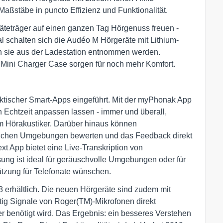
aßstäbe in puncto Effizienz und Funktionalität.
äteträger auf einen ganzen Tag Hörgenuss freuen -
 schalten sich die Audéo M Hörgeräte mit Lithium-
n sie aus der Ladestation entnommen werden.
 Mini Charger Case sorgen für noch mehr Komfort.
aktischer Smart-Apps eingeführt. Mit der myPhonak App
n Echtzeit anpassen lassen - immer und überall,
m Hörakustiker. Darüber hinaus können
edlichen Umgebungen bewerten und das Feedback direkt
xt App bietet eine Live-Transkription von
ung ist ideal für geräuschvolle Umgebungen oder für
ützung für Telefonate wünschen.
erhältlich. Die neuen Hörgeräte sind zudem mit
tig Signale von Roger(TM)-Mikrofonen direkt
 benötigt wird. Das Ergebnis: ein besseres Verstehen