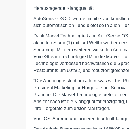
Herausragende Klangqualität
AutoSense OS 3.0 wurde mithilfe von künstlicher
sich automatisch an - und bietet so in allen 
Dank Marvel Technologie kann AutoSense OS 3.
aktuellen Studie(1) mit fünf Wettbewerbern erz
Streaming. Mit dem weiterentwickelten Automa
VoiceStream TechnologieTM in die Marvel-Hörge
Technologie verbessert nachweislich die Spra
Restaurants um 60%(2) und reduziert gleichze
"Die Audiologie steht bei allem, was wir bei Ph
President Marketing für Hörgeräte bei Sonova.
Branche. Die Marvel Technologie bietet ein ech
Ansicht nach ist die Klangqualität einzigartig
ihre Hörgeräte zum ersten Mal tragen."
Von iOS, Android und anderen bluetoothfähig