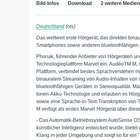
Bild-Infos
Download
2 weitere Medien
Deutschland
(ots)
Das weltweit erste Hörgerät, das direktes bin
Smartphones sowie anderen bluetoothfähigen G
Phonak, führender Anbieter von Hörgeräten un
Technologieplattform Marvel ein. AudéoTM M, d
Plattform, verbindet bestes Sprachverstehen 
binauralem Streaming von Audio-Inhalten von
bluetoothfähigen Geräten in Stereoqualität. Ma
Ionen-Akku-Technologie und erlauben es Hörg
sowie eine Sprache-in-Text-Transkription von 
M verfügt als erstes Marvel Hörgerät über dies
- Das Automatik-Betriebssystem AutoSense OS(T
künstlicher Intelligenz entwickelt wurde, bietet 
Klang in jeder Umgebung und sorgt so für ein "L