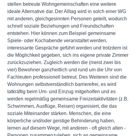
stellen betreute Wohngemeinschaften eine weitere
ideale Alternative dar. Der Alltag wird in solch einer WG
mit anderen, gleichgesinnten Personen geteilt, wodurch
schnell soziale Beziehungen und Freundschaften
entstehen. Hier können zum Beispiel gemeinsame
Spiele- oder Kochabende veranstaltet werden,
interessante Gespräche geführt werden und trotzdem ist
die Möglichkeit gegeben, sich ins eigene private Zimmer
zurückzuziehen. Zugleich werden die (meist zwei bis
vier) Bewohner ganzheitlich und rund um die Uhr von
Fachleuten professionell betreut. Des Weiteren sind die
Wohnungen selbstverständlich barrierefrei, es wird
tatkräftig beim Um- und Einzug mitgeholfen und es
werden regelmäßig gemeinsame Freizeitaktivitäten (z.B.
Schwimmen, Ausflüge, Reisen) organisiert, die das
soziale Miteinander stärken. Menschen, die eine
körperliche und/oder geistige Behinderung haben,
lernen auf diesem Wege, mit anderen - oft gleich alten -
Personen zusammenzuleben, sich an gemeinsame