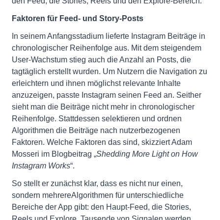
den Feed, die Stories, Reels und den Explore-Bereich.
Faktoren für Feed- und Story-Posts
In seinem Anfangsstadium lieferte Instagram Beiträge in
chronologischer Reihenfolge aus. Mit dem steigendem
User-Wachstum stieg auch die Anzahl an Posts, die
tagtäglich erstellt wurden. Um Nutzern die Navigation zu
erleichtern und ihnen möglichst relevante Inhalte
anzuzeigen, passte Instagram seinen Feed an. Seither
sieht man die Beiträge nicht mehr in chronologischer
Reihenfolge. Stattdessen selektieren und ordnen
Algorithmen die Beiträge nach nutzerbezogenen
Faktoren. Welche Faktoren das sind, skizziert Adam
Mosseri im Blogbeitrag „
Shedding More Light on How
Instagram Works
“.
So stellt er zunächst klar, dass es nicht nur einen,
sondern mehrereAlgorithmen für unterschiedliche
Bereiche der App gibt: den Haupt-Feed, die Stories,
Reels und Explore. Tausende von Signalen werden