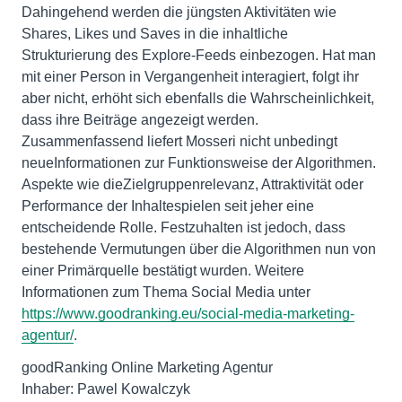
Dahingehend werden die jüngsten Aktivitäten wie
Shares, Likes und Saves in die inhaltliche
Strukturierung des Explore-Feeds einbezogen. Hat man
mit einer Person in Vergangenheit interagiert, folgt ihr
aber nicht, erhöht sich ebenfalls die Wahrscheinlichkeit,
dass ihre Beiträge angezeigt werden.
Zusammenfassend liefert Mosseri nicht unbedingt
neueInformationen zur Funktionsweise der Algorithmen.
Aspekte wie dieZielgruppenrelevanz, Attraktivität oder
Performance der Inhaltespielen seit jeher eine
entscheidende Rolle. Festzuhalten ist jedoch, dass
bestehende Vermutungen über die Algorithmen nun von
einer Primärquelle bestätigt wurden. Weitere
Informationen zum Thema Social Media unter
https://www.goodranking.eu/social-media-marketing-
agentur/
.
goodRanking Online Marketing Agentur
Inhaber: Pawel Kowalczyk