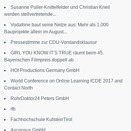
Susanne Puller-Knittelfelder und Christian Kneil
werden stellvertretende...
Vodafone baut seine Netze aus: Mehr als 1.000
Bauprojekte allein im August...
Pressestimme zur CDU-Vorstandsklausur
GIRL YOU KNOW IT'S TRUE räumt beim 45.
Bayerischen Filmpreis doppelt ab
HOI Productions Germany GmbH
World Conference on Online Learning ICDE 2017 and
Contact North
RohrDoktor24 Peters GmbH
ifb
Fachhochschule KufsteinTirol
Ascensus GmbH