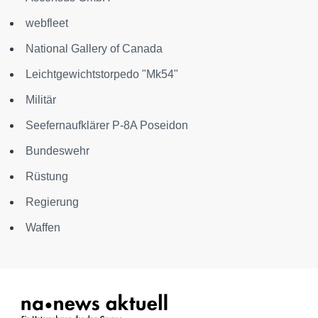
webfleet
National Gallery of Canada
Leichtgewichtstorpedo "Mk54"
Militär
Seefernaufklärer P-8A Poseidon
Bundeswehr
Rüstung
Regierung
Waffen