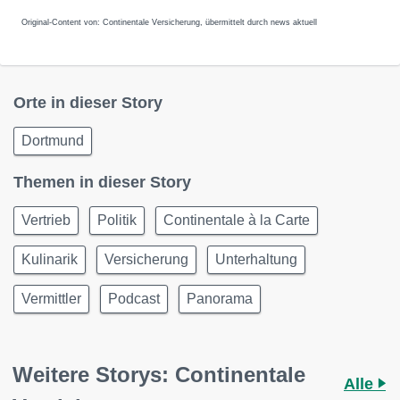
Original-Content von: Continentale Versicherung, übermittelt durch news aktuell
Orte in dieser Story
Dortmund
Themen in dieser Story
Vertrieb
Politik
Continentale à la Carte
Kulinarik
Versicherung
Unterhaltung
Vermittler
Podcast
Panorama
Weitere Storys: Continentale
Alle