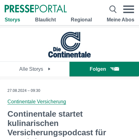
Storys
Blaulicht
Regional
Meine Abos
Alle Storys
Folgen
27.08.2024 – 09:30
Continentale Versicherung
Continentale startet
kulinarischen
Versicherungspodcast für