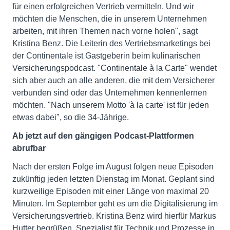
für einen erfolgreichen Vertrieb vermitteln. Und wir
möchten die Menschen, die in unserem Unternehmen
arbeiten, mit ihren Themen nach vorne holen", sagt
Kristina Benz. Die Leiterin des Vertriebsmarketings bei
der Continentale ist Gastgeberin beim kulinarischen
Versicherungspodcast. "Continentale à la Carte" wendet
sich aber auch an alle anderen, die mit dem Versicherer
verbunden sind oder das Unternehmen kennenlernen
möchten. "Nach unserem Motto 'à la carte' ist für jeden
etwas dabei", so die 34-Jährige.
Ab jetzt auf den gängigen Podcast-Plattformen
abrufbar
Nach der ersten Folge im August folgen neue Episoden
zukünftig jeden letzten Dienstag im Monat. Geplant sind
kurzweilige Episoden mit einer Länge von maximal 20
Minuten. Im September geht es um die Digitalisierung im
Versicherungsvertrieb. Kristina Benz wird hierfür Markus
Hutter begrüßen, Spezialist für Technik und Prozesse in