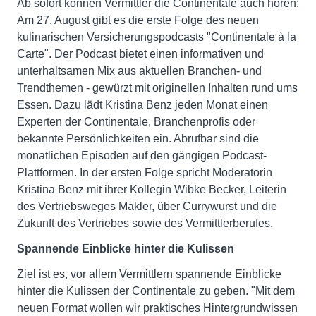
Ab sofort können Vermittler die Continentale auch hören:
Am 27. August gibt es die erste Folge des neuen
kulinarischen Versicherungspodcasts "Continentale à la
Carte". Der Podcast bietet einen informativen und
unterhaltsamen Mix aus aktuellen Branchen- und
Trendthemen - gewürzt mit originellen Inhalten rund ums
Essen. Dazu lädt Kristina Benz jeden Monat einen
Experten der Continentale, Branchenprofis oder
bekannte Persönlichkeiten ein. Abrufbar sind die
monatlichen Episoden auf den gängigen Podcast-
Plattformen. In der ersten Folge spricht Moderatorin
Kristina Benz mit ihrer Kollegin Wibke Becker, Leiterin
des Vertriebsweges Makler, über Currywurst und die
Zukunft des Vertriebes sowie des Vermittlerberufes.
Spannende Einblicke hinter die Kulissen
Ziel ist es, vor allem Vermittlern spannende Einblicke
hinter die Kulissen der Continentale zu geben. "Mit dem
neuen Format wollen wir praktisches Hintergrundwissen