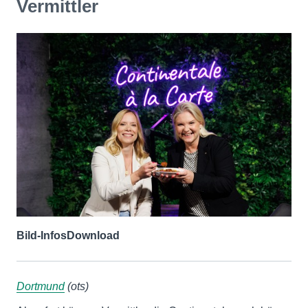
Vermittler
Bild-Infos
Download
Dortmund
(ots)