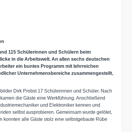
en
und 115 Schülerinnen und Schülern beim
cke in die Arbeitswelt.
An allen sechs deutschen
arbeiter ein buntes Programm mit lehrreichen
edlicher Unternehmensbereiche zusammengestellt,
ilder Dirk Probst 17 Schülerinnen und Schüler. Nach
ekamen die Gäste eine Werkführung. Anschließend
Industriemechaniker und Elektroniker kennen und
ldenden selbst ausprobieren. Gemeinsam wurde gelötet,
n konnten alle Gäste stolz eine selbstgebaute Rübe