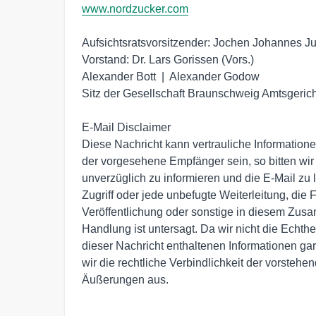
www.nordzucker.com
Aufsichtsratsvorsitzender: Jochen Johannes Jui
Vorstand: Dr. Lars Gorissen (Vors.)

Alexander Bott  |  Alexander Godow

Sitz der Gesellschaft Braunschweig Amtsgeri
E-Mail Disclaimer

Diese Nachricht kann vertrauliche Informationen
der vorgesehene Empfänger sein, so bitten wir
unverzüglich zu informieren und die E-Mail zu 
Zugriff oder jede unbefugte Weiterleitung, die F
Veröffentlichung oder sonstige in diesem Zu
Handlung ist untersagt. Da wir nicht die Echtheit
dieser Nachricht enthaltenen Informationen gar
wir die rechtliche Verbindlichkeit der vorstehe
Äußerungen aus.
