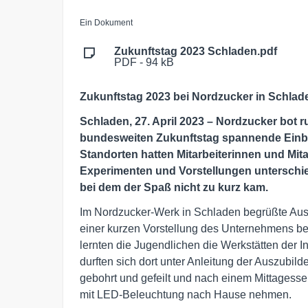
Ein Dokument
Zukunftstag 2023 Schladen.pdf
PDF - 94 kB
Zukunftstag 2023 bei Nordzucker in Schlad
Schladen, 27. April 2023 –
Nordzucker bot r
bundesweiten Zukunftstag spannende Einbli
Standorten hatten Mitarbeiterinnen und Mit
Experimenten und Vorstellungen unterschi
bei dem der Spaß nicht zu kurz kam.
Im Nordzucker-Werk in Schladen begrüßte Ausb
einer kurzen Vorstellung des Unternehmens b
lernten die Jugendlichen die Werkstätten der 
durften sich dort unter Anleitung der Auszubi
gebohrt und gefeilt und nach einem Mittagesse
mit LED-Beleuchtung nach Hause nehmen.