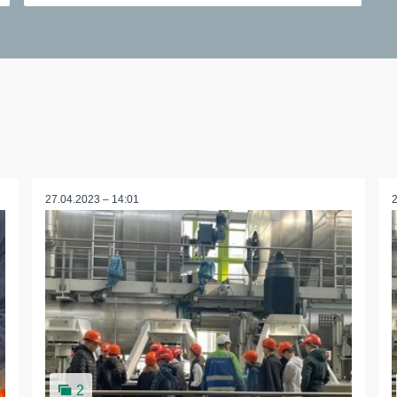
27.04.2023 – 14:01
2