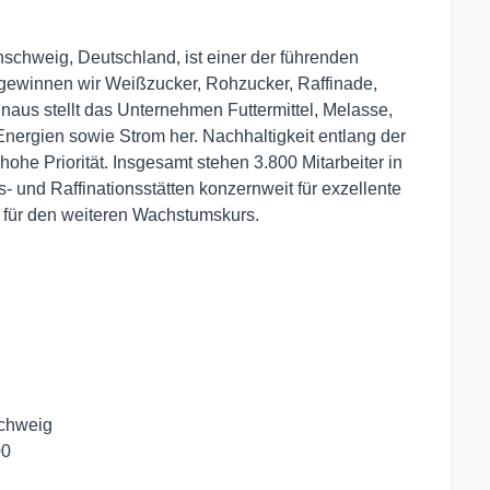
schweig, Deutschland, ist einer der führenden
 gewinnen wir Weißzucker, Rohzucker, Raffinade,
inaus stellt das Unternehmen Futtermittel, Melasse,
Energien sowie Strom her. Nachhaltigkeit entlang der
he Priorität. Insgesamt stehen 3.800 Mitarbeiter in
 und Raffinationsstätten konzernweit für exzellente
s für den weiteren Wachstumskurs.
chweig

0
