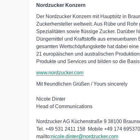
Nordzucker Konzern
Der Nordzucker Konzern mit Hauptsitz in Braun
Zuckerhersteller weltweit. Aus Rübe und Rohr
Spezialitäten sowie flüssige Zucker. Darüber h
Düngemittel und Kraftstoffe aus erneuerbaren 
gesamten Wertschöpfungskette hat dabei eine ho
21 europäischen und australischen Produktions-
Produkte und Services und bilden so die Basi
www.nordzucker.com
Mit freundlichen Grüßen / Yours sincerely

Nicole Dinter

Head of Communications

Nordzucker AG Küchenstraße 9 38100 Brauns
Tel. +49 531 2411 158  Mobile +49 174 695370
mailto:
nicole.dinter@nordzucker.com