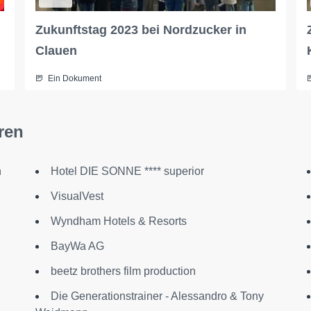
Zukunftstag 2023 bei Nordzucker in
Clauen
Ein Dokument
ren
n
Hotel DIE SONNE **** superior
VisualVest
Wyndham Hotels & Resorts
BayWa AG
beetz brothers film production
Die Generationstrainer - Alessandro & Tony