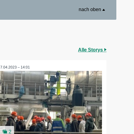
nach oben
Alle Storys
27.04.2023 – 14:01
2