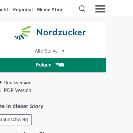
icht
Regional
Meine Abos
Alle Storys
Folgen
Druckversion
PDF-Version
te in dieser Story
Braunschweig