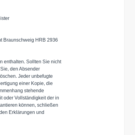
ster

cht Braunschweig HRB 2936

 enthalten. Sollten Sie nicht

 Sie, den Absender

löschen. Jeder unbefugte

ertigung einer Kopie, die

sammenhang stehende

 oder Vollständigkeit der in

antieren können, schließen

nden Erklärungen und
