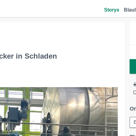
Storys
Blaul
cker in Schladen
Or