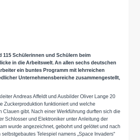
d 115 Schülerinnen und Schülern beim
cke in die Arbeitswelt.
An allen sechs deutschen
arbeiter ein buntes Programm mit lehrreichen
edlicher Unternehmensbereiche zusammengestellt,
eiter Andreas Affeldt und Ausbilder Oliver Lange 20
ie Zuckerproduktion funktioniert und welche
 Clauen gibt. Nach einer Werkführung durften sich die
r Schlosser und Elektroniker unter Anleitung der
am wurde angezeichnet, gebohrt und gelötet und nach
n selbstgebautes Telespiel namens „Space Invaders“