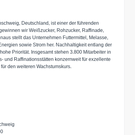
schweig, Deutschland, ist einer der führenden
 gewinnen wir Weißzucker, Rohzucker, Raffinade,
inaus stellt das Unternehmen Futtermittel, Melasse,
Energien sowie Strom her. Nachhaltigkeit entlang der
he Priorität. Insgesamt stehen 3.800 Mitarbeiter in
 und Raffinationsstätten konzernweit für exzellente
s für den weiteren Wachstumskurs.
chweig

0
