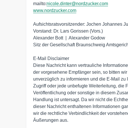
mailto:
nicole.dinter@nordzucker.com
www.nordzucker.com
Aufsichtsratsvorsitzender: Jochen Johannes Jui
Vorstand: Dr. Lars Gorissen (Vors.)

Alexander Bott  |  Alexander Godow

Sitz der Gesellschaft Braunschweig Amtsgeri
E-Mail Disclaimer

Diese Nachricht kann vertrauliche Informationen
der vorgesehene Empfänger sein, so bitten wir
unverzüglich zu informieren und die E-Mail zu 
Zugriff oder jede unbefugte Weiterleitung, die F
Veröffentlichung oder sonstige in diesem Zu
Handlung ist untersagt. Da wir nicht die Echtheit
dieser Nachricht enthaltenen Informationen gar
wir die rechtliche Verbindlichkeit der vorstehe
Äußerungen aus.
