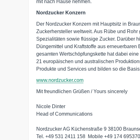
mit nach Hause nehmen.
Nordzucker Konzern
Der Nordzucker Konzern mit Hauptsitz in Braun
Zuckerhersteller weltweit. Aus Rübe und Rohr
Spezialitäten sowie flüssige Zucker. Darüber h
Düngemittel und Kraftstoffe aus erneuerbaren 
gesamten Wertschöpfungskette hat dabei eine ho
21 europäischen und australischen Produktions-
Produkte und Services und bilden so die Basi
www.nordzucker.com
Mit freundlichen Grüßen / Yours sincerely

Nicole Dinter

Head of Communications

Nordzucker AG Küchenstraße 9 38100 Brauns
Tel. +49 531 2411 158  Mobile +49 174 695370