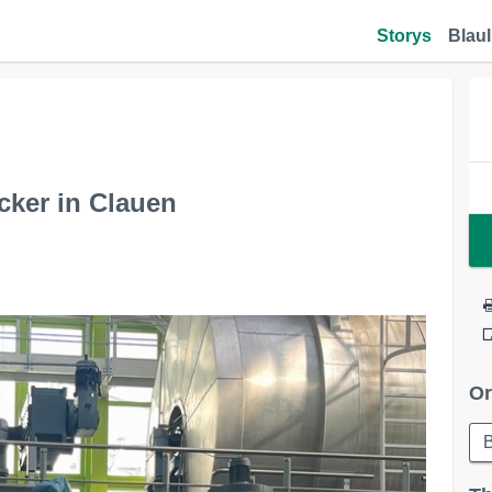
Storys
Blaul
cker in Clauen
Or