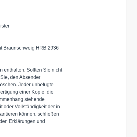
ster

cht Braunschweig HRB 2936

 enthalten. Sollten Sie nicht

 Sie, den Absender

löschen. Jeder unbefugte

ertigung einer Kopie, die

sammenhang stehende

 oder Vollständigkeit der in

antieren können, schließen

nden Erklärungen und
