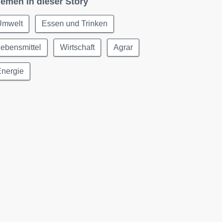
emen in dieser Story
Umwelt
Essen und Trinken
ebensmittel
Wirtschaft
Agrar
Energie