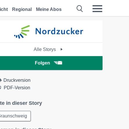
icht
Regional
Meine Abos
Alle Storys
Folgen
Druckversion
PDF-Version
te in dieser Story
Braunschweig