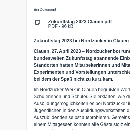
Ein Dokument
Zukunftstag 2023 Clauen.pdf
PDF - 96 kB
Zukunftstag 2023 bei Nordzucker in Clauen
Clauen, 27. April 2023 –
Nordzucker bot run
bundesweiten Zukunftstag spannende Einbli
Standorten hatten Mitarbeiterinnen und Mit
Experimenten und Vorstellungen unterschi
bei dem der Spaß nicht zu kurz kam.
Im Nordzucker-Werk in Clauen begrüßten Werkl
Schülerinnen und Schüler. Sie erklärten, wie d
Ausbildungsmöglichkeiten es bei Nordzucker in
Jugendlichen in den Ausbildungswerkstätten de
Auszubildenden selbst ausprobieren. Gemeins
einem Mittagessen konnten alle Gäste stolz ei