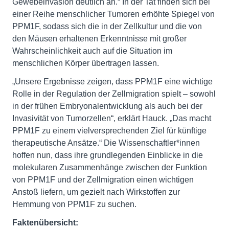
Gewebeinvasion deutlich an.“ In der Tat finden sich bei
einer Reihe menschlicher Tumoren erhöhte Spiegel von
PPM1F, sodass sich die in der Zellkultur und die von
den Mäusen erhaltenen Erkenntnisse mit großer
Wahrscheinlichkeit auch auf die Situation im
menschlichen Körper übertragen lassen.
„Unsere Ergebnisse zeigen, dass PPM1F eine wichtige
Rolle in der Regulation der Zellmigration spielt – sowohl
in der frühen Embryonalentwicklung als auch bei der
Invasivität von Tumorzellen“, erklärt Hauck. „Das macht
PPM1F zu einem vielversprechenden Ziel für künftige
therapeutische Ansätze.“ Die Wissenschaftler*innen
hoffen nun, dass ihre grundlegenden Einblicke in die
molekularen Zusammenhänge zwischen der Funktion
von PPM1F und der Zellmigration einen wichtigen
Anstoß liefern, um gezielt nach Wirkstoffen zur
Hemmung von PPM1F zu suchen.
Faktenübersicht: