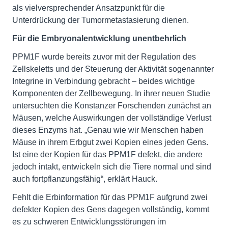
als vielversprechender Ansatzpunkt für die
Unterdrückung der Tumormetastasierung dienen.
Für die Embryonalentwicklung unentbehrlich
PPM1F wurde bereits zuvor mit der Regulation des
Zellskeletts und der Steuerung der Aktivität sogenannter
Integrine in Verbindung gebracht – beides wichtige
Komponenten der Zellbewegung. In ihrer neuen Studie
untersuchten die Konstanzer Forschenden zunächst an
Mäusen, welche Auswirkungen der vollständige Verlust
dieses Enzyms hat. „Genau wie wir Menschen haben
Mäuse in ihrem Erbgut zwei Kopien eines jeden Gens.
Ist eine der Kopien für das PPM1F defekt, die andere
jedoch intakt, entwickeln sich die Tiere normal und sind
auch fortpflanzungsfähig“, erklärt Hauck.
Fehlt die Erbinformation für das PPM1F aufgrund zwei
defekter Kopien des Gens dagegen vollständig, kommt
es zu schweren Entwicklungsstörungen im