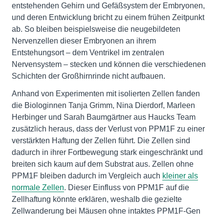
entstehenden Gehirn und Gefäßsystem der Embryonen,
und deren Entwicklung bricht zu einem frühen Zeitpunkt
ab. So bleiben beispielsweise die neugebildeten
Nervenzellen dieser Embryonen an ihrem
Entstehungsort – dem Ventrikel im zentralen
Nervensystem – stecken und können die verschiedenen
Schichten der Großhirnrinde nicht aufbauen.
Anhand von Experimenten mit isolierten Zellen fanden
die Biologinnen Tanja Grimm, Nina Dierdorf, Marleen
Herbinger und Sarah Baumgärtner aus Haucks Team
zusätzlich heraus, dass der Verlust von PPM1F zu einer
verstärkten Haftung der Zellen führt. Die Zellen sind
dadurch in ihrer Fortbewegung stark eingeschränkt und
breiten sich kaum auf dem Substrat aus. Zellen ohne
PPM1F bleiben dadurch im Vergleich auch
kleiner als
normale Zellen
. Dieser Einfluss von PPM1F auf die
Zellhaftung könnte erklären, weshalb die gezielte
Zellwanderung bei Mäusen ohne intaktes PPM1F-Gen