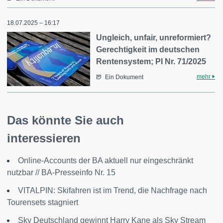
18.07.2025 – 16:17
Ungleich, unfair, unreformiert?
Gerechtigkeit im deutschen
Rentensystem; PI Nr. 71/2025
mehr
Ein Dokument
Das könnte Sie auch
interessieren
Online-Accounts der BA aktuell nur eingeschränkt
nutzbar // BA-Presseinfo Nr. 15
VITALPIN: Skifahren ist im Trend, die Nachfrage nach
Tourensets stagniert
Sky Deutschland gewinnt Harry Kane als Sky Stream