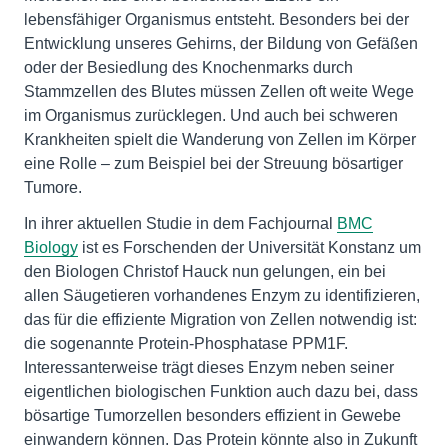
lebensfähiger Organismus entsteht. Besonders bei der
Entwicklung unseres Gehirns, der Bildung von Gefäßen
oder der Besiedlung des Knochenmarks durch
Stammzellen des Blutes müssen Zellen oft weite Wege
im Organismus zurücklegen. Und auch bei schweren
Krankheiten spielt die Wanderung von Zellen im Körper
eine Rolle – zum Beispiel bei der Streuung bösartiger
Tumore.
In ihrer aktuellen Studie in dem Fachjournal
BMC
Biology
ist es Forschenden der Universität Konstanz um
den Biologen Christof Hauck nun gelungen, ein bei
allen Säugetieren vorhandenes Enzym zu identifizieren,
das für die effiziente Migration von Zellen notwendig ist:
die sogenannte Protein-Phosphatase PPM1F.
Interessanterweise trägt dieses Enzym neben seiner
eigentlichen biologischen Funktion auch dazu bei, dass
bösartige Tumorzellen besonders effizient in Gewebe
einwandern können. Das Protein könnte also in Zukunft