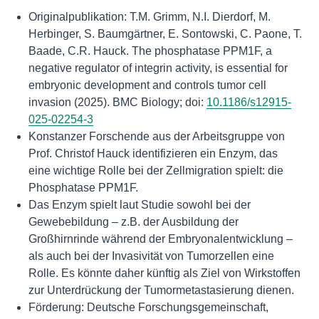
Originalpublikation: T.M. Grimm, N.I. Dierdorf, M.
Herbinger, S. Baumgärtner, E. Sontowski, C. Paone, T.
Baade, C.R. Hauck. The phosphatase PPM1F, a
negative regulator of integrin activity, is essential for
embryonic development and controls tumor cell
invasion (2025). BMC Biology; doi:
10.1186/s12915-
025-02254-3
Konstanzer Forschende aus der Arbeitsgruppe von
Prof. Christof Hauck identifizieren ein Enzym, das
eine wichtige Rolle bei der Zellmigration spielt: die
Phosphatase PPM1F.
Das Enzym spielt laut Studie sowohl bei der
Gewebebildung – z.B. der Ausbildung der
Großhirnrinde während der Embryonalentwicklung –
als auch bei der Invasivität von Tumorzellen eine
Rolle. Es könnte daher künftig als Ziel von Wirkstoffen
zur Unterdrückung der Tumormetastasierung dienen.
Förderung: Deutsche Forschungsgemeinschaft,