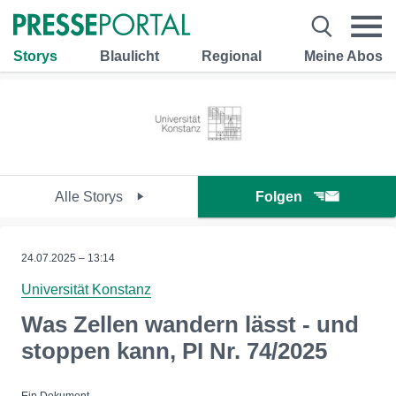
Storys
Blaulicht
Regional
Meine Abos
Alle Storys
Folgen
24.07.2025 – 13:14
Universität Konstanz
Was Zellen wandern lässt - und
stoppen kann, PI Nr. 74/2025