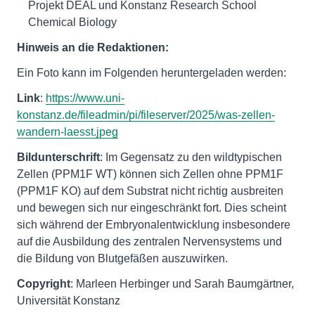
Projekt DEAL und Konstanz Research School
Chemical Biology
Hinweis an die Redaktionen:
Ein Foto kann im Folgenden heruntergeladen werden:
Link
:
https://www.uni-
konstanz.de/fileadmin/pi/fileserver/2025/was-zellen-
wandern-laesst.jpeg
Bildunterschrift
: Im Gegensatz zu den wildtypischen
Zellen (PPM1F WT) können sich Zellen ohne PPM1F
(PPM1F KO) auf dem Substrat nicht richtig ausbreiten
und bewegen sich nur eingeschränkt fort. Dies scheint
sich während der Embryonalentwicklung insbesondere
auf die Ausbildung des zentralen Nervensystems und
die Bildung von Blutgefäßen auszuwirken.
Copyright
: Marleen Herbinger und Sarah Baumgärtner,
Universität Konstanz