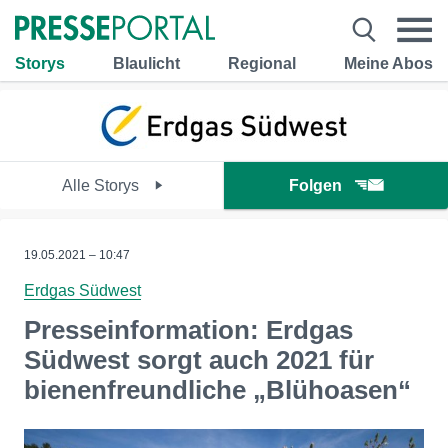
Storys
Blaulicht
Regional
Meine Abos
Alle Storys
Folgen
19.05.2021 – 10:47
Erdgas Südwest
Presseinformation: Erdgas
Südwest sorgt auch 2021 für
bienenfreundliche „Blühoasen“