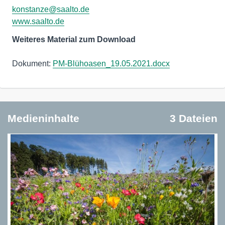
konstanze@saalto.de
www.saalto.de
Weiteres Material zum Download
Dokument:
PM-Blühoasen_19.05.2021.docx
Medieninhalte
3 Dateien