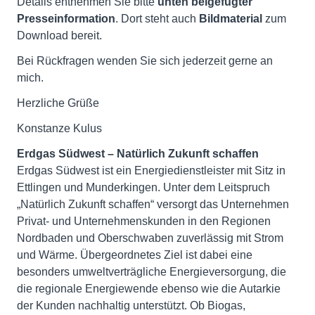
Details entnehmen Sie bitte
unten beigefügter
Presseinformation
. Dort steht auch
Bildmaterial
zum
Download bereit.
Bei Rückfragen wenden Sie sich jederzeit gerne an
mich.
Herzliche Grüße
Konstanze Kulus
Erdgas Südwest – Natürlich Zukunft schaffen
Erdgas Südwest ist ein Energiedienstleister mit Sitz in
Ettlingen und Munderkingen. Unter dem Leitspruch
„Natürlich Zukunft schaffen“ versorgt das Unternehmen
Privat- und Unternehmenskunden in den Regionen
Nordbaden und Oberschwaben zuverlässig mit Strom
und Wärme. Übergeordnetes Ziel ist dabei eine
besonders umweltverträgliche Energieversorgung, die
die regionale Energiewende ebenso wie die Autarkie
der Kunden nachhaltig unterstützt. Ob Biogas,