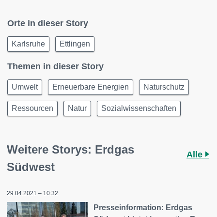
Orte in dieser Story
Karlsruhe
Ettlingen
Themen in dieser Story
Umwelt
Erneuerbare Energien
Naturschutz
Ressourcen
Natur
Sozialwissenschaften
Weitere Storys: Erdgas
Alle
Südwest
29.04.2021 – 10:32
Presseinformation: Erdgas