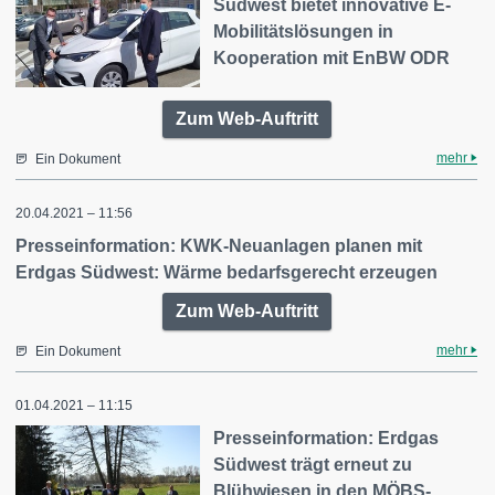
Südwest bietet innovative E-
Mobilitätslösungen in
Kooperation mit EnBW ODR
Zum Web-Auftritt
mehr
Ein Dokument
20.04.2021 – 11:56
Presseinformation: KWK-Neuanlagen planen mit
Erdgas Südwest: Wärme bedarfsgerecht erzeugen
Zum Web-Auftritt
mehr
Ein Dokument
01.04.2021 – 11:15
Presseinformation: Erdgas
Südwest trägt erneut zu
Blühwiesen in den MÖBS-