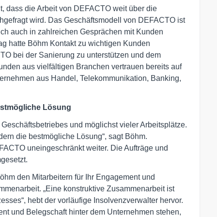
t, dass die Arbeit von DEFACTO weit über die
chgefragt wird. Das Geschäftsmodell von DEFACTO ist
 sich auch in zahlreichen Gesprächen mit Kunden
trag hatte Böhm Kontakt zu wichtigen Kunden
 bei der Sanierung zu unterstützen und dem
den aus vielfältigen Branchen vertrauen bereits auf
ernehmen aus Handel, Telekommunikation, Banking,
bestmögliche Lösung
 Geschäftsbetriebes und möglichst vieler Arbeitsplätze.
ondern die bestmögliche Lösung“, sagt Böhm.
FACTO uneingeschränkt weiter. Die Aufträge und
gesetzt.
öhm den Mitarbeitern für Ihr Engagement und
ammenarbeit. „Eine konstruktive Zusammenarbeit ist
esses“, hebt der vorläufige Insolvenzverwalter hervor.
ent und Belegschaft hinter dem Unternehmen stehen,