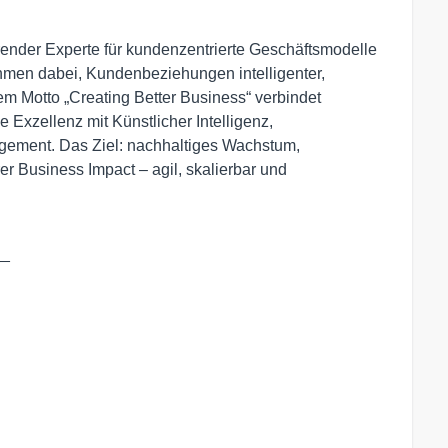
nder Experte für kundenzentrierte Geschäftsmodelle
hmen dabei, Kundenbeziehungen intelligenter,
dem Motto „Creating Better Business“ verbindet
Exzellenz mit Künstlicher Intelligenz,
ement. Das Ziel: nachhaltiges Wachstum,
 Business Impact – agil, skalierbar und
_
