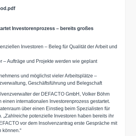
mod.pdf
artet Investorenprozess – bereits großes
ziellen Investoren – Beleg für Qualität der Arbeit und
er – Aufträge und Projekte werden wie geplant
rnehmens und möglichst vieler Arbeitsplätze –
nzverwaltung, Geschäftsführung und Belegschaft
solvenzverwalter der DEFACTO GmbH, Volker Böhm
 einen internationalen Investorenprozess gestartet.
Datenraum über einen Einstieg beim Spezialisten für
 „Zahlreiche potenzielle Investoren haben bereits ihr
DEFACTO vor dem Insolvenzantrag erste Gespräche mit
n können.“