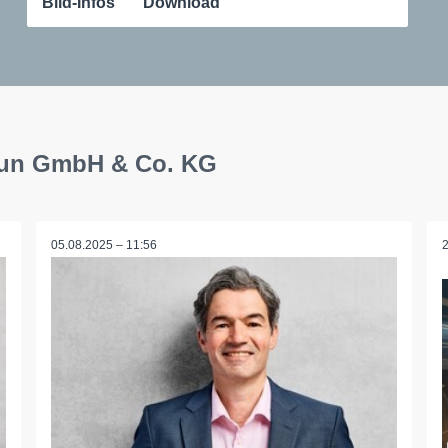
Bild-Infos
Download
raun GmbH & Co. KG
05.08.2025 – 11:56