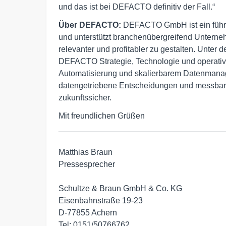
und das ist bei DEFACTO definitiv der Fall.“
Über DEFACTO:
DEFACTO GmbH ist ein führe
und unterstützt branchenübergreifend Unterne
relevanter und profitabler zu gestalten. Unter 
DEFACTO Strategie, Technologie und operative 
Automatisierung und skalierbarem Datenmanag
datengetriebene Entscheidungen und messbarer
zukunftssicher.
Mit freundlichen Grüßen

_____________________________________
Matthias Braun

Pressesprecher

Schultze & Braun GmbH & Co. KG

Eisenbahnstraße 19-23

D-77855 Achern

Tel: 0151/50766762
