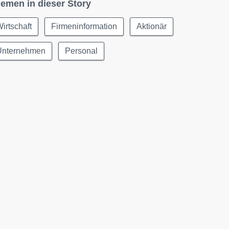
emen in dieser Story
irtschaft
Firmeninformation
Aktionär
Unternehmen
Personal