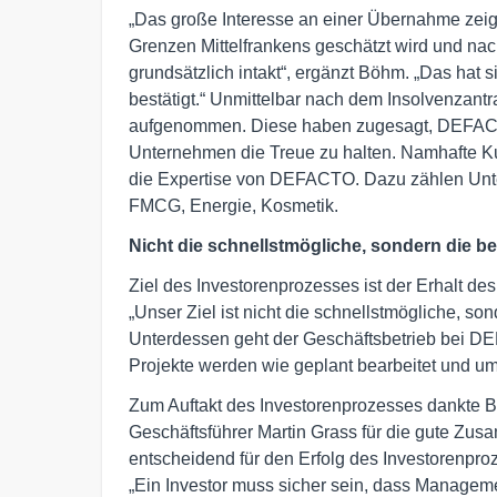
„Das große Interesse an einer Übernahme zeig
Grenzen Mittelfrankens geschätzt wird und na
grundsätzlich intakt“, ergänzt Böhm. „Das hat
bestätigt.“ Unmittelbar nach dem Insolvenzan
aufgenommen. Diese haben zugesagt, DEFACTO
Unternehmen die Treue zu halten. Namhafte Kun
die Expertise von DEFACTO. Dazu zählen Unt
FMCG, Energie, Kosmetik.
Nicht die schnellstmögliche, sondern die 
Ziel des Investorenprozesses ist der Erhalt des
„Unser Ziel ist nicht die schnellstmögliche, s
Unterdessen geht der Geschäftsbetrieb bei DE
Projekte werden wie geplant bearbeitet und um
Zum Auftakt des Investorenprozesses dankte B
Geschäftsführer Martin Grass für die gute Zus
entscheidend für den Erfolg des Investorenproz
„Ein Investor muss sicher sein, dass Managem