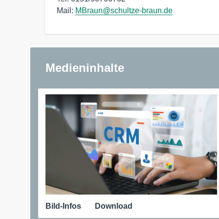
Mail: 
MBraun@schultze-braun.de
Medieninhalte
Bild-Infos
Download