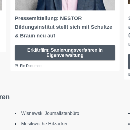
Pressemitteilung: NESTOR
Bildungsinstitut stellt sich mit Schultze
& Braun neu auf
Erklärfilm: Sanierungsverfahren in
Eigenverwaltung
Ein Dokument
ren
Wisnewski Journalistenbüro
Musikwoche Hitzacker