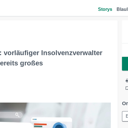
Storys
Blaul
 vorläufiger Insolvenzverwalter
bereits großes
Or