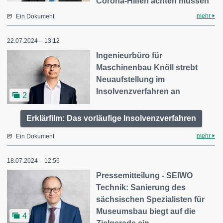
Corona-Hilfen achten müssen
mehr
Ein Dokument
22.07.2024 – 13:12
Ingenieurbüro für
Maschinenbau Knöll strebt
Neuaufstellung im
Insolvenzverfahren an
2
Erklärfilm: Das vorläufige Insolvenzverfahren
mehr
Ein Dokument
18.07.2024 – 12:56
Pressemitteilung - SEIWO
Technik: Sanierung des
sächsischen Spezialisten für
Museumsbau biegt auf die
4