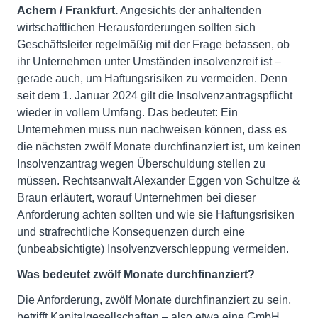
Achern / Frankfurt.
Angesichts der anhaltenden
wirtschaftlichen Herausforderungen sollten sich
Geschäftsleiter regelmäßig mit der Frage befassen, ob
ihr Unternehmen unter Umständen insolvenzreif ist –
gerade auch, um Haftungsrisiken zu vermeiden. Denn
seit dem 1. Januar 2024 gilt die Insolvenzantragspflicht
wieder in vollem Umfang. Das bedeutet: Ein
Unternehmen muss nun nachweisen können, dass es
die nächsten zwölf Monate durchfinanziert ist, um keinen
Insolvenzantrag wegen Überschuldung stellen zu
müssen. Rechtsanwalt Alexander Eggen von Schultze &
Braun erläutert, worauf Unternehmen bei dieser
Anforderung achten sollten und wie sie Haftungsrisiken
und strafrechtliche Konsequenzen durch eine
(unbeabsichtigte) Insolvenzverschleppung vermeiden.
Was bedeutet zwölf Monate durchfinanziert?
Die Anforderung, zwölf Monate durchfinanziert zu sein,
betrifft Kapitalgesellschaften – also etwa eine GmbH,