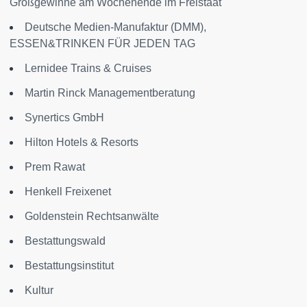
Großgewinne am Wochenende im Freistaat
Deutsche Medien-Manufaktur (DMM),
ESSEN&TRINKEN FÜR JEDEN TAG
Lernidee Trains & Cruises
Martin Rinck Managementberatung
Synertics GmbH
Hilton Hotels & Resorts
Prem Rawat
Henkell Freixenet
Goldenstein Rechtsanwälte
Bestattungswald
Bestattungsinstitut
Kultur