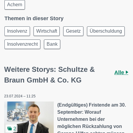
Achern
Themen in dieser Story
Insolvenz
Wirtschaft
Gesetz
Überschuldung
Insolvenzrecht
Bank
Weitere Storys: Schultze &
Alle
Braun GmbH & Co. KG
23.07.2024 – 11:25
(Endgültiges) Fristende am 30.
September: Worauf
Unternehmen bei der
möglichen Rückzahlung von
2