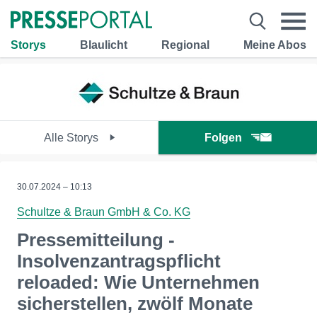
Storys
Blaulicht
Regional
Meine Abos
Alle Storys
Folgen
30.07.2024 – 10:13
Schultze & Braun GmbH & Co. KG
Pressemitteilung -
Insolvenzantragspflicht
reloaded: Wie Unternehmen
sicherstellen, zwölf Monate