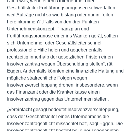
Doch was, wenn einem Unternehmer oder
Geschäftsleiter Fortführungsprognosen schwerfallen,
weil Aufträge nicht so wie bislang oder nur in Teilen
hereinkommen? „Falls von den drei Punkten
Unternehmenskonzept, Finanzplan und
Fortführungsprognose einer ins Wanken gerät, sollten
sich Unternehmer oder Geschäftsleiter schnell
professionelle Hilfe holen und gegebenenfalls
rechtzeitig innerhalb der gesetzlichen Fristen einen
Insolvenzantrag wegen Überschuldung stellen“, rät
Eggen. Andernfalls könnten eine finanzielle Haftung und
mögliche strafrechtliche Folgen wegen
Insolvenzverschleppung drohen, insbesondere, wenn
das Finanzamt oder die Krankenkasse einen
Insolvenzantrag gegen das Unternehmen stellen.
„Vereinfacht gesagt bedeutet Insolvenzverschleppung,
dass der Geschäftsleiter eines Unternehmens die
Insolvenzantragspflicht missachtet hat“, sagt Eggen. Die
Insolvenzantragspflicht besteht bei einer sogenannten