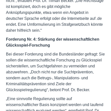
nicht“, erläutert Prof. Dr. Tilman Becker. „Die Rechtslage
ist kompliziert, doch es gibt mögliche
Anknüpfungspunkte, etwa wenn ein Angebot in
deutscher Sprache erfolgt oder die Internetseite auf .de
endet. Eine Umformulierung im Strafgesetzbuch könnte
daher hilfreich sein.“
Forderung Nr. 4: Stärkung der wissenschaftlichen
Glücksspiel-Forschung
Bei dieser Forderung sind die Bundesländer gefragt: Sie
sollen die wissenschaftliche Forschung zu Glücksspiel
sicherstellen, um Suchtgefahren zu vermeiden und
abzuwehren. „Doch nicht nur die Suchtprävention,
sondern auch die Betrugs-, Manipulations- und
Kriminalitätsprävention sind Ziele der
Glücksspielregulierung“, betont Prof. Dr. Becker.
„Eine sinnvolle Regulierung sollte auf
wissenschaftlicher Basis konzipiert werden und laufend
wissenschaftlich evaluiert werden“, empfiehlt Prof. Dr.