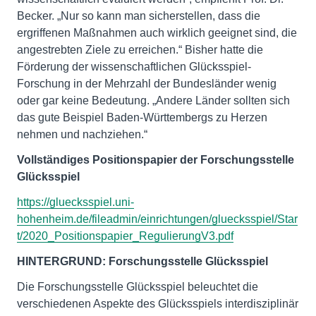
Becker. „Nur so kann man sicherstellen, dass die
ergriffenen Maßnahmen auch wirklich geeignet sind, die
angestrebten Ziele zu erreichen.“ Bisher hatte die
Förderung der wissenschaftlichen Glücksspiel-
Forschung in der Mehrzahl der Bundesländer wenig
oder gar keine Bedeutung. „Andere Länder sollten sich
das gute Beispiel Baden-Württembergs zu Herzen
nehmen und nachziehen.“
Vollständiges Positionspapier der Forschungsstelle
Glücksspiel
https://gluecksspiel.uni-
hohenheim.de/fileadmin/einrichtungen/gluecksspiel/Star
t/2020_Positionspapier_RegulierungV3.pdf
HINTERGRUND: Forschungsstelle Glücksspiel
Die Forschungsstelle Glücksspiel beleuchtet die
verschiedenen Aspekte des Glücksspiels interdisziplinär