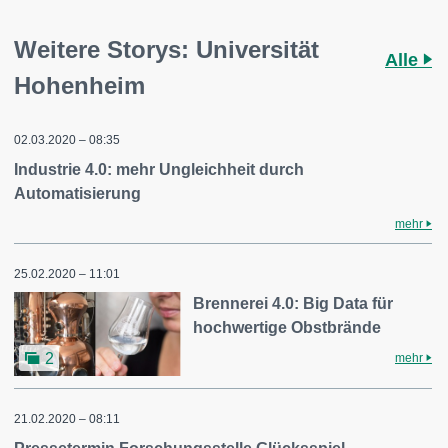
Weitere Storys: Universität
Alle
Hohenheim
02.03.2020 – 08:35
Industrie 4.0: mehr Ungleichheit durch
Automatisierung
mehr
25.02.2020 – 11:01
Brennerei 4.0: Big Data für
hochwertige Obstbrände
2
mehr
21.02.2020 – 08:11