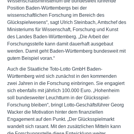
Wissenschaftsministerium die bundesweit führende
Position Baden-Württembergs bei der
wissenschaftlichen Forschung im Bereich des
Glückspielwesens“, sagt Ulrich Steinbach, Amtschef des
Ministeriums für Wissenschaft, Forschung und Kunst
des Landes Baden-Württemberg. „Die Arbeit der
Forschungsstelle kann damit dauerhaft ausgebaut
werden. Damit geht Baden-Württemberg bundesweit mit
gutem Beispiel voran.“
Auch die Staatliche Toto-Lotto GmbH Baden-
Württemberg wird sich zunächst in den kommenden
zwei Jahren in die Forschung einbringen. Sie engagiert
sich ebenfalls mit jährlich 100.000 Euro. „Hohenheim
soll bundesweiter Leuchtturm in der Glücksspiel-
Forschung bleiben“, bringt Lotto-Geschäftsführer Georg
Wacker die Motivation hinter dem finanziellen
Engagement auf den Punkt. „Der Glücksspielmarkt
wandelt sich rasant. Mit den zusätzlichen Mitteln kann
die Forschungsstelle diese Entwicklung weiter