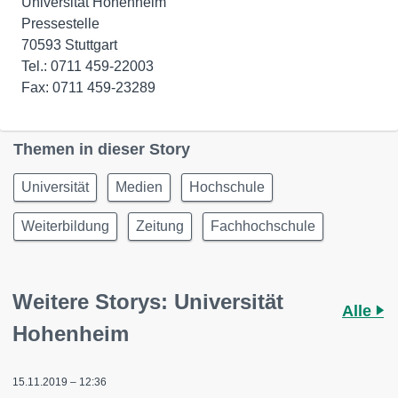
Universität Hohenheim
Pressestelle
70593 Stuttgart
Tel.: 0711 459-22003
Fax: 0711 459-23289
Themen in dieser Story
Universität
Medien
Hochschule
Weiterbildung
Zeitung
Fachhochschule
Weitere Storys: Universität
Alle
Hohenheim
15.11.2019 – 12:36