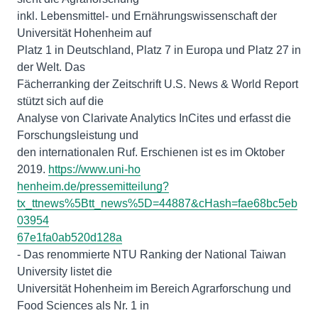
inkl. Lebensmittel- und Ernährungswissenschaft der
Universität Hohenheim auf
Platz 1 in Deutschland, Platz 7 in Europa und Platz 27 in
der Welt. Das
Fächerranking der Zeitschrift U.S. News & World Report
stützt sich auf die
Analyse von Clarivate Analytics InCites und erfasst die
Forschungsleistung und
den internationalen Ruf. Erschienen ist es im Oktober
2019.
https://www.uni-ho
henheim.de/pressemitteilung?
tx_ttnews%5Btt_news%5D=44887&cHash=fae68bc5eb
03954
67e1fa0ab520d128a
- Das renommierte NTU Ranking der National Taiwan
University listet die
Universität Hohenheim im Bereich Agrarforschung und
Food Sciences als Nr. 1 in