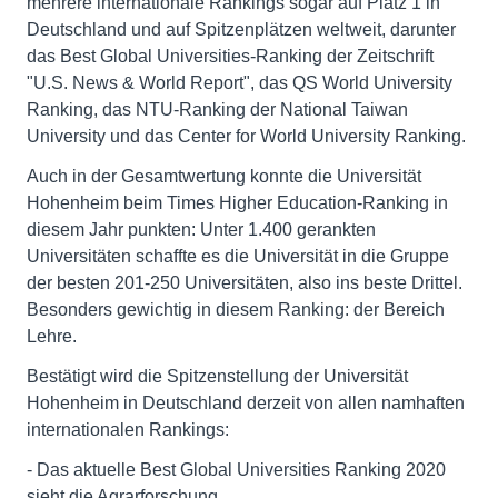
mehrere internationale Rankings sogar auf Platz 1 in
Deutschland und auf Spitzenplätzen weltweit, darunter
das Best Global Universities-Ranking der Zeitschrift
"U.S. News & World Report", das QS World University
Ranking, das NTU-Ranking der National Taiwan
University und das Center for World University Ranking.
Auch in der Gesamtwertung konnte die Universität
Hohenheim beim Times Higher Education-Ranking in
diesem Jahr punkten: Unter 1.400 gerankten
Universitäten schaffte es die Universität in die Gruppe
der besten 201-250 Universitäten, also ins beste Drittel.
Besonders gewichtig in diesem Ranking: der Bereich
Lehre.
Bestätigt wird die Spitzenstellung der Universität
Hohenheim in Deutschland derzeit von allen namhaften
internationalen Rankings:
- Das aktuelle Best Global Universities Ranking 2020
sieht die Agrarforschung