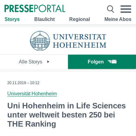
Storys
Blaulicht
Regional
Meine Abos
Alle Storys
Folgen
20.11.2019 – 10:12
Universität Hohenheim
Uni Hohenheim in Life Sciences
unter weltweit besten 250 bei
THE Ranking