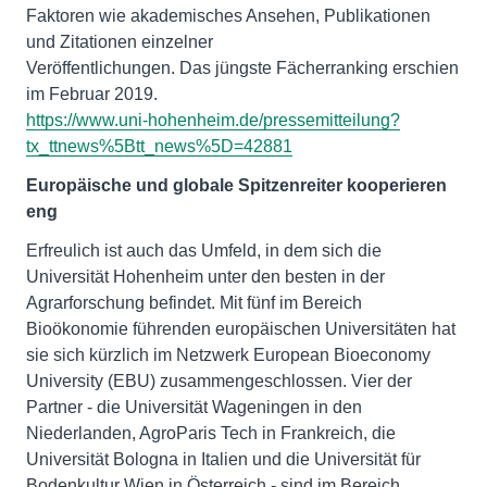
Faktoren wie akademisches Ansehen, Publikationen
und Zitationen einzelner
Veröffentlichungen. Das jüngste Fächerranking erschien
https://www.uni-hohenheim.de/pressemitteilung?
tx_ttnews%5Btt_news%5D=42881
Europäische und globale Spitzenreiter kooperieren
eng
Erfreulich ist auch das Umfeld, in dem sich die
Universität Hohenheim unter den besten in der
Agrarforschung befindet. Mit fünf im Bereich
Bioökonomie führenden europäischen Universitäten hat
sie sich kürzlich im Netzwerk European Bioeconomy
University (EBU) zusammengeschlossen. Vier der
Partner - die Universität Wageningen in den
Niederlanden, AgroParis Tech in Frankreich, die
Universität Bologna in Italien und die Universität für
Bodenkultur Wien in Österreich - sind im Bereich