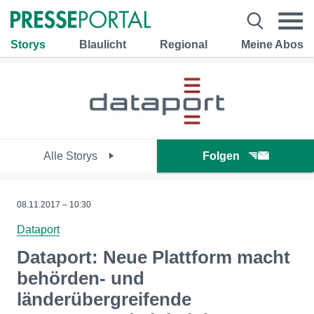
Storys
Blaulicht
Regional
Meine Abos
Alle Storys
Folgen
08.11.2017 – 10:30
Dataport
Dataport: Neue Plattform macht
behörden- und
länderübergreifende