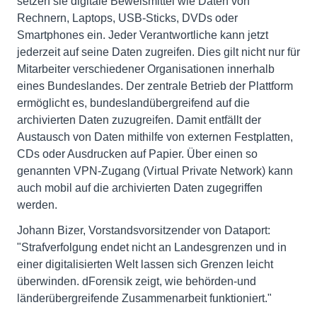
setzen sie digitale Beweismittel wie Daten von
Rechnern, Laptops, USB-Sticks, DVDs oder
Smartphones ein. Jeder Verantwortliche kann jetzt
jederzeit auf seine Daten zugreifen. Dies gilt nicht nur für
Mitarbeiter verschiedener Organisationen innerhalb
eines Bundeslandes. Der zentrale Betrieb der Plattform
ermöglicht es, bundeslandübergreifend auf die
archivierten Daten zuzugreifen. Damit entfällt der
Austausch von Daten mithilfe von externen Festplatten,
CDs oder Ausdrucken auf Papier. Über einen so
genannten VPN-Zugang (Virtual Private Network) kann
auch mobil auf die archivierten Daten zugegriffen
werden.
Johann Bizer, Vorstandsvorsitzender von Dataport:
"Strafverfolgung endet nicht an Landesgrenzen und in
einer digitalisierten Welt lassen sich Grenzen leicht
überwinden. dForensik zeigt, wie behörden-und
länderübergreifende Zusammenarbeit funktioniert."