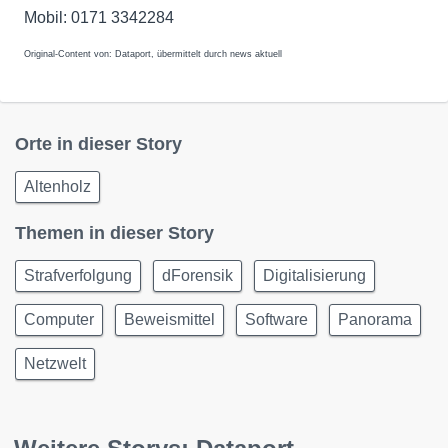
Mobil: 0171 3342284
Original-Content von: Dataport, übermittelt durch news aktuell
Orte in dieser Story
Altenholz
Themen in dieser Story
Strafverfolgung
dForensik
Digitalisierung
Computer
Beweismittel
Software
Panorama
Netzwelt