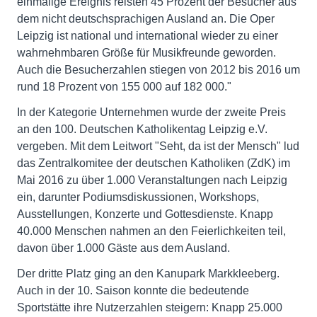
einmalige Ereignis reisten 45 Prozent der Besucher aus
dem nicht deutschsprachigen Ausland an. Die Oper
Leipzig ist national und international wieder zu einer
wahrnehmbaren Größe für Musikfreunde geworden.
Auch die Besucherzahlen stiegen von 2012 bis 2016 um
rund 18 Prozent von 155 000 auf 182 000."
In der Kategorie Unternehmen wurde der zweite Preis
an den 100. Deutschen Katholikentag Leipzig e.V.
vergeben. Mit dem Leitwort "Seht, da ist der Mensch" lud
das Zentralkomitee der deutschen Katholiken (ZdK) im
Mai 2016 zu über 1.000 Veranstaltungen nach Leipzig
ein, darunter Podiumsdiskussionen, Workshops,
Ausstellungen, Konzerte und Gottesdienste. Knapp
40.000 Menschen nahmen an den Feierlichkeiten teil,
davon über 1.000 Gäste aus dem Ausland.
Der dritte Platz ging an den Kanupark Markkleeberg.
Auch in der 10. Saison konnte die bedeutende
Sportstätte ihre Nutzerzahlen steigern: Knapp 25.000