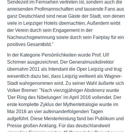
Sendezeit im Fernsehen vertreten ist, sondern auch die
anreisenden Profimannschaften und tausende Fans aus
ganz Deutschland sind neue Gäste der Stadt, von denen
viele in Leipziger Hotels übernachten. Außerdem wirbt
der Verein durch sein Engagement in der
Nachwuchsgewinnung sowie durch sein Fairplay für ein
positives Gesamtbild."
In der Kategorie Persönlichkeiten wurde Prof. Ulf
Schirmer ausgezeichnet. Der Generalmusikdirektor
übernahm 2011 als Intendant die Oper Leipzig und trug
wesentlich dazu bei, dass Leipzig weltweit als Wagner-
Stadt wahrgenommen wird. Zu seiner Wahl äußerte sich
Volker Bremer: "Nach vierzigjähriger Abstinenz wurde
'Der Ring des Nibelungen' im April 2016 vollendet. Der
erste komplette Zyklus der Mythentetralogie wurde im
Mai 2016 an vier aufeinanderfolgenden Tagen
aufgeführt. Diese Meisterleistung fand bei Publikum und
Presse großen Anklang. Für das deutschlandweit