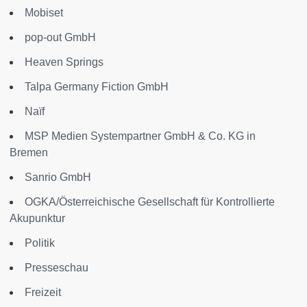
Mobiset
pop-out GmbH
Heaven Springs
Talpa Germany Fiction GmbH
Naïf
MSP Medien Systempartner GmbH & Co. KG in
Bremen
Sanrio GmbH
OGKA/Österreichische Gesellschaft für Kontrollierte
Akupunktur
Politik
Presseschau
Freizeit