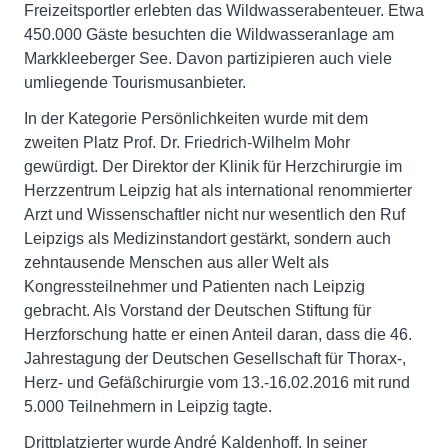
Freizeitsportler erlebten das Wildwasserabenteuer. Etwa
450.000 Gäste besuchten die Wildwasseranlage am
Markkleeberger See. Davon partizipieren auch viele
umliegende Tourismusanbieter.
In der Kategorie Persönlichkeiten wurde mit dem
zweiten Platz Prof. Dr. Friedrich-Wilhelm Mohr
gewürdigt. Der Direktor der Klinik für Herzchirurgie im
Herzzentrum Leipzig hat als international renommierter
Arzt und Wissenschaftler nicht nur wesentlich den Ruf
Leipzigs als Medizinstandort gestärkt, sondern auch
zehntausende Menschen aus aller Welt als
Kongressteilnehmer und Patienten nach Leipzig
gebracht. Als Vorstand der Deutschen Stiftung für
Herzforschung hatte er einen Anteil daran, dass die 46.
Jahrestagung der Deutschen Gesellschaft für Thorax-,
Herz- und Gefäßchirurgie vom 13.-16.02.2016 mit rund
5.000 Teilnehmern in Leipzig tagte.
Drittplatzierter wurde André Kaldenhoff. In seiner