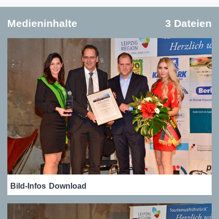
Medieninhalte
3 Dateien
Bild-Infos
Download