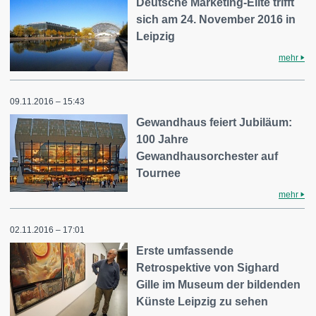
Deutsche Marketing-Elite trifft
sich am 24. November 2016 in
Leipzig
mehr
09.11.2016 – 15:43
Gewandhaus feiert Jubiläum:
100 Jahre
Gewandhausorchester auf
Tournee
mehr
02.11.2016 – 17:01
Erste umfassende
Retrospektive von Sighard
Gille im Museum der bildenden
Künste Leipzig zu sehen