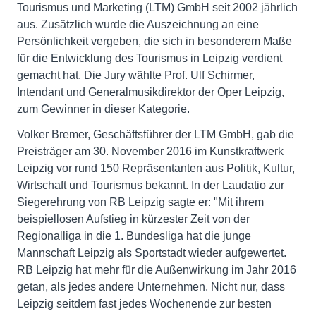
Tourismus und Marketing (LTM) GmbH seit 2002 jährlich
aus. Zusätzlich wurde die Auszeichnung an eine
Persönlichkeit vergeben, die sich in besonderem Maße
für die Entwicklung des Tourismus in Leipzig verdient
gemacht hat. Die Jury wählte Prof. Ulf Schirmer,
Intendant und Generalmusikdirektor der Oper Leipzig,
zum Gewinner in dieser Kategorie.
Volker Bremer, Geschäftsführer der LTM GmbH, gab die
Preisträger am 30. November 2016 im Kunstkraftwerk
Leipzig vor rund 150 Repräsentanten aus Politik, Kultur,
Wirtschaft und Tourismus bekannt. In der Laudatio zur
Siegerehrung von RB Leipzig sagte er: "Mit ihrem
beispiellosen Aufstieg in kürzester Zeit von der
Regionalliga in die 1. Bundesliga hat die junge
Mannschaft Leipzig als Sportstadt wieder aufgewertet.
RB Leipzig hat mehr für die Außenwirkung im Jahr 2016
getan, als jedes andere Unternehmen. Nicht nur, dass
Leipzig seitdem fast jedes Wochenende zur besten