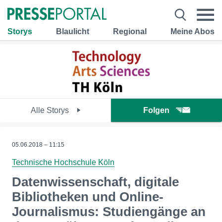
Storys
Blaulicht
Regional
Meine Abos
Alle Storys
Folgen
05.06.2018 – 11:15
Technische Hochschule Köln
Datenwissenschaft, digitale
Bibliotheken und Online-
Journalismus: Studiengänge an