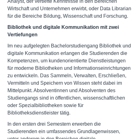
Analyst, der vertiefte Kenntnisse in den Bereichen
Wirtschaft und Unternehmen erwirbt, oder Data Librarian
für die Bereiche Bildung, Wissenschaft und Forschung.
Bibliothek und digitale Kommunikation mit zwei
Vertiefungen
Im neu aufgelegten Bachelorstudiengang Bibliothek und
digitale Kommunikation erlangen die Studierenden die
Kompetenzen, um kundenorientierte Dienstleistungen
für moderne Bibliotheken und Informationseinrichtungen
zu entwickeln. Das Sammeln, Verwalten, Erschließen,
Vermitteln und Speichern von Wissen steht dabei im
Mittelpunkt. Absolventinnen und Absolventen des
Studiengangs sind in öffentlichen, wissenschaftlichen
oder Spezialbibliotheken sowie für
Bibliotheksdienstleister tätig.
In den ersten drei Semestern erwerben die
Studierenden ein umfassendes Grundlagenwissen,
unter anderem in den Bereichen digitale