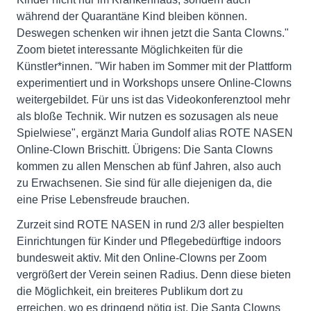
während der Quarantäne Kind bleiben können.
Deswegen schenken wir ihnen jetzt die Santa Clowns."
Zoom bietet interessante Möglichkeiten für die
Künstler*innen. "Wir haben im Sommer mit der Plattform
experimentiert und in Workshops unsere Online-Clowns
weitergebildet. Für uns ist das Videokonferenztool mehr
als bloße Technik. Wir nutzen es sozusagen als neue
Spielwiese", ergänzt Maria Gundolf alias ROTE NASEN
Online-Clown Brischitt. Übrigens: Die Santa Clowns
kommen zu allen Menschen ab fünf Jahren, also auch
zu Erwachsenen. Sie sind für alle diejenigen da, die
eine Prise Lebensfreude brauchen.
Zurzeit sind ROTE NASEN in rund 2/3 aller bespielten
Einrichtungen für Kinder und Pflegebedürftige indoors
bundesweit aktiv. Mit den Online-Clowns per Zoom
vergrößert der Verein seinen Radius. Denn diese bieten
die Möglichkeit, ein breiteres Publikum dort zu
erreichen, wo es dringend nötig ist. Die Santa Clowns