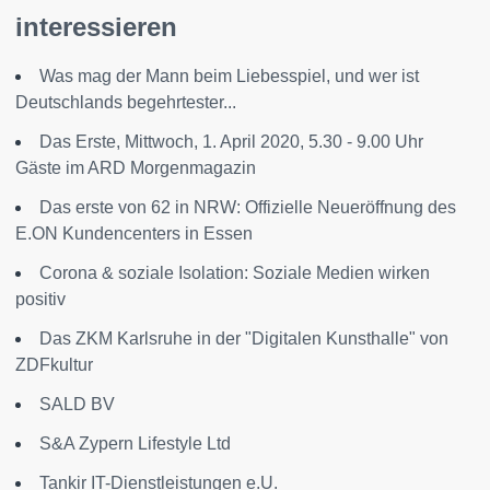
interessieren
Was mag der Mann beim Liebesspiel, und wer ist
Deutschlands begehrtester...
Das Erste, Mittwoch, 1. April 2020, 5.30 - 9.00 Uhr
Gäste im ARD Morgenmagazin
Das erste von 62 in NRW: Offizielle Neueröffnung des
E.ON Kundencenters in Essen
Corona & soziale Isolation: Soziale Medien wirken
positiv
Das ZKM Karlsruhe in der "Digitalen Kunsthalle" von
ZDFkultur
SALD BV
S&A Zypern Lifestyle Ltd
Tankir IT-Dienstleistungen e.U.