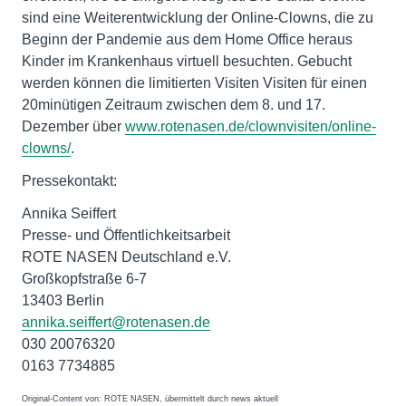
sind eine Weiterentwicklung der Online-Clowns, die zu
Beginn der Pandemie aus dem Home Office heraus
Kinder im Krankenhaus virtuell besuchten. Gebucht
werden können die limitierten Visiten Visiten für einen
20minütigen Zeitraum zwischen dem 8. und 17.
Dezember über
www.rotenasen.de/clownvisiten/online-
clowns/
.
Pressekontakt:
Annika Seiffert
Presse- und Öffentlichkeitsarbeit
ROTE NASEN Deutschland e.V.
Großkopfstraße 6-7
13403 Berlin
annika.seiffert@rotenasen.de
030 20076320
0163 7734885
Original-Content von: ROTE NASEN, übermittelt durch news aktuell