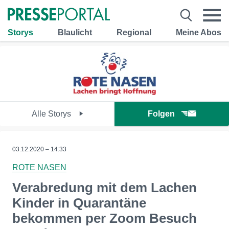
Storys
Blaulicht
Regional
Meine Abos
Alle Storys
Folgen
03.12.2020 – 14:33
ROTE NASEN
Verabredung mit dem Lachen
Kinder in Quarantäne
bekommen per Zoom Besuch