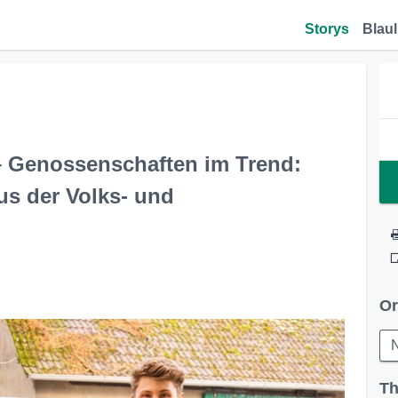
Storys
Blaul
 Genossenschaften im Trend:
us der Volks- und
Or
Th