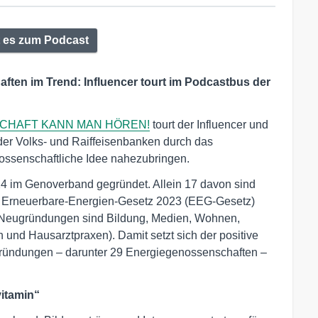
t es zum Podcast
ten im Trend: Influencer tourt im Podcastbus der
NSCHAFT KANN MAN HÖREN!
tourt der Influencer und
er Volks- und Raiffeisenbanken durch das
ssenschaftliche Idee nahezubringen.
 im Genoverband gegründet. Allein 17 davon sind
e Erneuerbare-Energien-Gesetz 2023 (EEG-Gesetz)
r Neugründungen sind Bildung, Medien, Wohnen,
und Hausarztpraxen). Damit setzt sich der positive
ründungen – darunter 29 Energiegenossenschaften –
itamin“