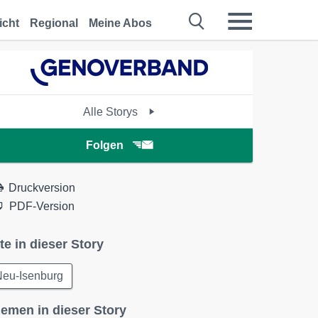
icht
Regional
Meine Abos
Alle Storys
Folgen
Druckversion
PDF-Version
te in dieser Story
Neu-Isenburg
emen in dieser Story