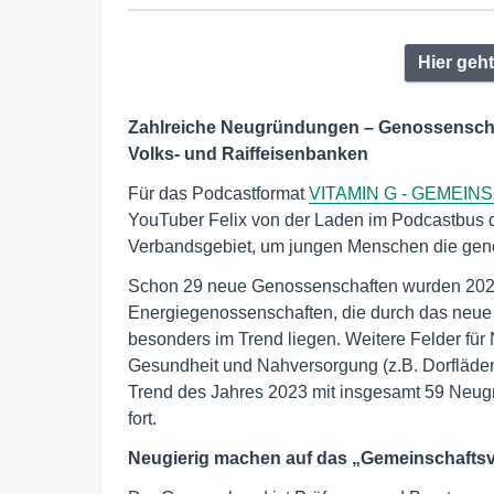
Hier geh
Zahlreiche Neugründungen
–
Genossenschaf
Volks- und Raiffeisenbanken
Für das Podcastformat
VITAMIN G - GEMEI
YouTuber Felix von der Laden im Podcastbus d
Verbandsgebiet, um jungen Menschen die geno
Schon 29 neue Genossenschaften wurden 2024
Energiegenossenschaften, die durch das neu
besonders im Trend liegen. Weitere Felder fü
Gesundheit und Nahversorgung (z.B. Dorfläden 
Trend des Jahres 2023 mit insgesamt 59 Neug
fort.
Neugierig machen auf das „Gemeinschaftsv