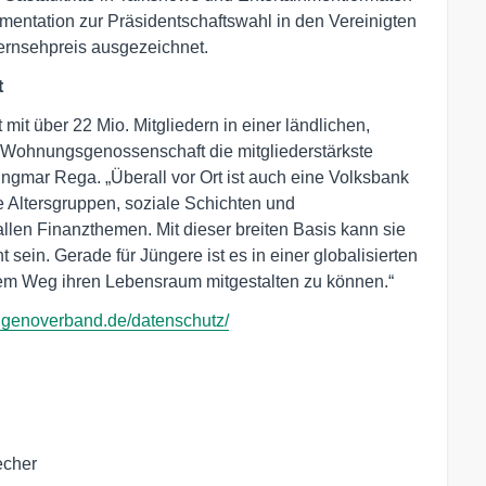
mentation zur Präsidentschaftswahl in den Vereinigten
ernsehpreis ausgezeichnet.
t
mit über 22 Mio. Mitgliedern in einer ländlichen,
r Wohnungsgenossenschaft die mitgliederstärkste
Ingmar Rega. „Überall vor Ort ist auch eine Volksbank
le Altersgruppen, soziale Schichten und
llen Finanzthemen. Mit dieser breiten Basis kann sie
sein. Gerade für Jüngere ist es in einer globalisierten
sem Weg ihren Lebensraum mitgestalten zu können.“
.genoverband.de/datenschutz/
cher
