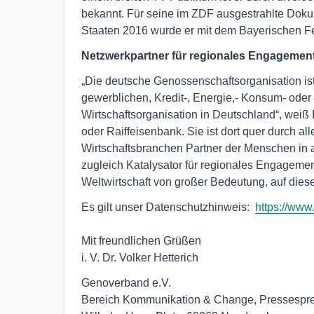
bekannt. Für seine im ZDF ausgestrahlte Doku
Staaten 2016 wurde er mit dem Bayerischen F
Netzwerkpartner für regionales Engagemen
„Die deutsche Genossenschaftsorganisation ist 
gewerblichen, Kredit-, Energie,- Konsum- ode
Wirtschaftsorganisation in Deutschland“, weiß 
oder Raiffeisenbank. Sie ist dort quer durch al
Wirtschaftsbranchen Partner der Menschen in a
zugleich Katalysator für regionales Engagement 
Weltwirtschaft von großer Bedeutung, auf die
Es gilt unser Datenschutzhinweis:  
https://www
Mit freundlichen Grüßen

i. V. Dr. Volker Hetterich
Genoverband e.V.

Bereich Kommunikation & Change, Pressespre