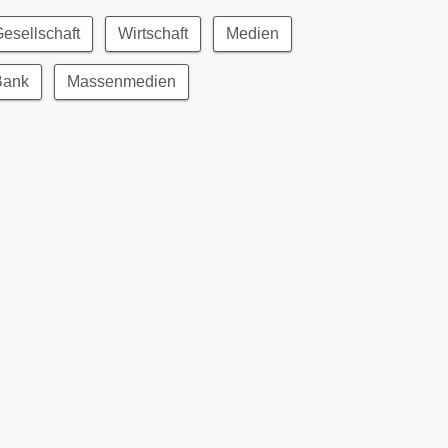
esellschaft
Wirtschaft
Medien
Bank
Massenmedien