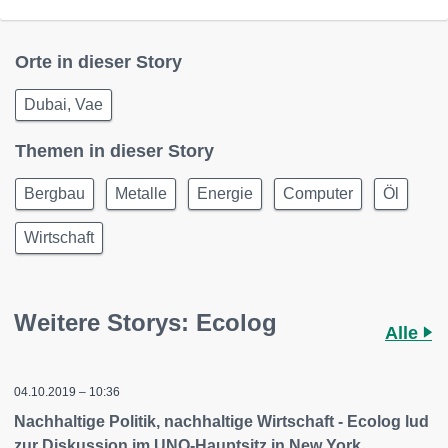
Orte in dieser Story
Dubai, Vae
Themen in dieser Story
Bergbau
Metalle
Energie
Computer
Öl
Wirtschaft
Weitere Storys: Ecolog
Alle
04.10.2019 – 10:36
Nachhaltige Politik, nachhaltige Wirtschaft - Ecolog lud
zur Diskussion im UNO-Hauptsitz in New York