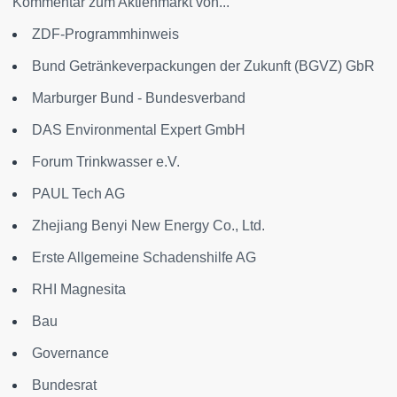
Kommentar zum Aktienmarkt von...
ZDF-Programmhinweis
Bund Getränkeverpackungen der Zukunft (BGVZ) GbR
Marburger Bund - Bundesverband
DAS Environmental Expert GmbH
Forum Trinkwasser e.V.
PAUL Tech AG
Zhejiang Benyi New Energy Co., Ltd.
Erste Allgemeine Schadenshilfe AG
RHI Magnesita
Bau
Governance
Bundesrat