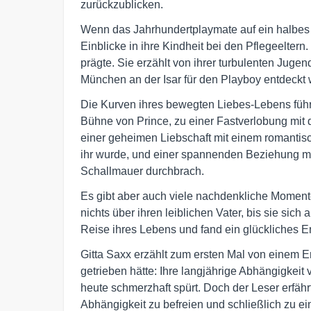
zurückzublicken.
Wenn das Jahrhundertplaymate auf ein halbes 
Einblicke in ihre Kindheit bei den Pflegeeltern.
prägte. Sie erzählt von ihrer turbulenten Jugen
München an der Isar für den Playboy entdeckt 
Die Kurven ihres bewegten Liebes-Lebens füh
Bühne von Prince, zu einer Fastverlobung mi
einer geheimen Liebschaft mit einem romantis
ihr wurde, und einer spannenden Beziehung mi
Schallmauer durchbrach.
Es gibt aber auch viele nachdenkliche Momente
nichts über ihren leiblichen Vater, bis sie si
Reise ihres Lebens und fand ein glückliches E
Gitta Saxx erzählt zum ersten Mal von einem Er
getrieben hätte: Ihre langjährige Abhängigkei
heute schmerzhaft spürt. Doch der Leser erfährt
Abhängigkeit zu befreien und schließlich zu ein