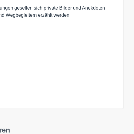
ngen gesellen sich private Bilder und Anekdoten
nd Wegbegleitern erzählt werden.
ren