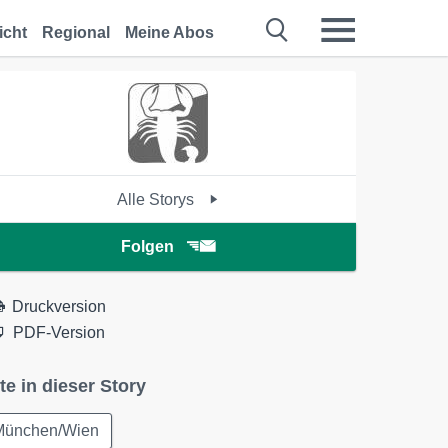
icht
Regional
Meine Abos
Alle Storys
Folgen
Druckversion
PDF-Version
te in dieser Story
München/Wien