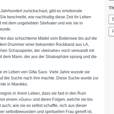
Th
Jahrhundert zurückschaut, gibt es emotionale
 Sie beschreibt, wie nachhaltig diese Zeit ihr Leben
d mit dem ungeliebten Stiefvater und wie sie in
wurde.
rten das schüchterne Mädel vom Bodensee bis auf die
t dem Drummer einer bekannten Rockband aus LA,
chen Schauspieler, der »beinahe« noch verwandt mit
t dem Mann, der aus der Stratosphäre sprang und die
 im Leben von Gitta Saxx. Viele Jahre wusste sie
ch auf die Suche nach ihm machte. Diese Suche wurde zur
nde in Marokko.
eignis in ihrem Leben, dass sie fast in den Ruin
t von einem »Guru« und deren Folgen, welche sie bis
 auch, wie sie es selbst schaffte, sich aus dieser
er selbstbewussten und spirituellen Frau gereift ist.