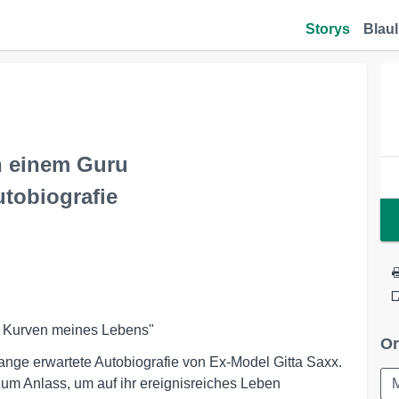
Storys
Blaul
n einem Guru
utobiografie
Die Kurven meines Lebens"
Or
lange erwartete Autobiografie von Ex-Model Gitta Saxx.
um Anlass, um auf ihr ereignisreiches Leben