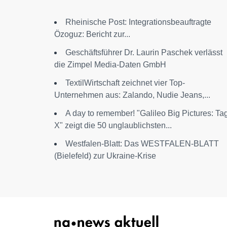
Rheinische Post: Integrationsbeauftragte
Özoguz: Bericht zur...
Geschäftsführer Dr. Laurin Paschek verlässt
die Zimpel Media-Daten GmbH
TextilWirtschaft zeichnet vier Top-
Unternehmen aus: Zalando, Nudie Jeans,...
A day to remember! "Galileo Big Pictures: Ta
X" zeigt die 50 unglaublichsten...
Westfalen-Blatt: Das WESTFALEN-BLATT
(Bielefeld) zur Ukraine-Krise