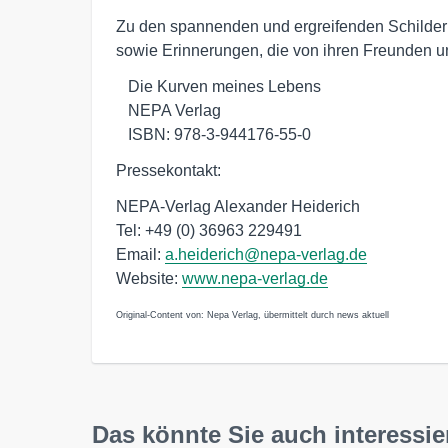
Zu den spannenden und ergreifenden Schilderu
sowie Erinnerungen, die von ihren Freunden u
   Die Kurven meines Lebens 

   NEPA Verlag 

   ISBN: 978-3-944176-55-0
Pressekontakt:
NEPA-Verlag Alexander Heiderich
Tel: +49 (0) 36963 229491
Email:
a.heiderich@nepa-verlag.de
Website:
www.nepa-verlag.de
Original-Content von: Nepa Verlag, übermittelt durch news aktuell
Das könnte Sie auch interessie