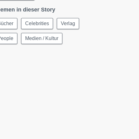
emen in dieser Story
Bücher
Celebrities
Verlag
People
Medien / Kultur