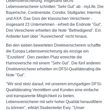
Lebensversicherung. Insgesamt sechs
Lebensversicherer schnitten "Sehr Gut" ab - myLife, Die
Bayerische, Continentale, Condor, Stuttgarter, Interrisk
und AXA. Das Gros der klassischen Versicherer -
insgesamt 23 Unternehmen - erhielt die Endnote "Gut".
Drei Versicherer erhielten die Note "Befriedigend". Ein
Anbieter kam über "Ausreichend" nicht hinaus.
Bei den sieben bewerteten Direktversicherern schaffte
die Europa Lebensversicherung als einzige ein
"Exzellent". Den zweiten Platz erreichte die
Hannoversche mit einem "Sehr Gut". Die fünf anderen
Direktversicherer erhielten im DFSI-Qualitätsrating die
Note "Gut".
"Wir sind stolz darauf, mit unserem einzigartigen DFSI-
Qualitätsrating Vermittlern und Kunden eine einfache
und transparente Möglichkeit zu bieten,
Lebensversicherer mit sehr hoher Qualität herausfiltern
zu können", erklärt Studienleiter Ewy. "Unser