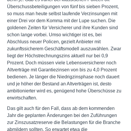
Überschussbeteiligungen von fünf bis sieben Prozent,
so muss man heute selbst laufende Verzinsungen mit
einer Drei vor dem Komma mit der Lupe suchen. Die
goldenen Zeiten für Versicherer und ihre Kunden sind
schon lange vorbei. Umso wichtiger ist es, bei
Abschluss neuer Policen, gezielt Anbieter mit
zukunftssicherem Geschäftsmodell auszuwählen. Zwar
liegt der Höchstrechnungszins aktuell nur bei 0,9
Prozent. Doch müssen viele Lebensversicherer noch
Altverträge mit Garantiezinsen von bis zu 4,0 Prozent
bedienen. Je länger die Niedrigzinsphase noch dauert
und je höher der Bestand an Altverträgen ist, desto
ambitionierter wird es, genügend hohe Überschüsse zu
erwirtschaften.
Das gilt auch für den Fall, dass ab dem kommenden
Jahr die geplanten Änderungen bei den Zuführungen
zur Zinszusatzreserve die Belastungen für die Branche
abmildern sollten. So erwartet etwa die