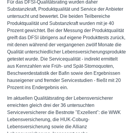
Für das DFSI-Qualitätsrating wurden daher
Substanzkraft, Produktqualität und Service der Anbieter
untersucht und bewertet. Die beiden Teilbereiche
Produktqualität und Substanzkraft wurden mit je 40
Prozent gewichtet. Bei der Messung der Produktqualität
greift das DFSI übrigens auf eigene Produkttests zurück,
mit denen während der vergangenen zwölf Monate die
Qualität unterschiedlicher Lebensversicherungsprodukte
getestet wurde. Die Servicequalität - indirekt ermittelt
aus Kennzahlen wie Früh- und Spät-Stornoquoten,
Beschwerdestatistik der Bafin sowie den Ergebnissen
hauseigener und fremder Servicestudien - fließt mit 20
Prozent ins Endergebnis ein.
Im aktuellen Qualitätsrating der Lebensversicherer
erreichten gleich drei der 36 untersuchten
Serviceversicherer die Bestnote "Exzellent": die WWK
Lebensversicherung, die HUK-Coburg-
Lebensversicherung sowie die Allianz