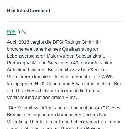
Bild-Infos
Download
Köln
(ots)
Auch 2018 vergibt die DFSI Ratings GmbH ihr
branchenweit anerkanntes Qualitätsrating an
Lebensversicherer. Dafür wurden Substanzkraft,
Produktqualität und Service von 43 marktrelevanten
Anbietern bewertet. Bei den klassischen Service-
Versicherern konnte sich - wie im Vorjahr - die WWK
knapp gegen HUK-Coburg und Allianz durchsetzen. Bei
den Direktversicherern kam erneut die Europa
Versicherung auf den ersten Platz.
"Die Zukunft war früher auch schon mal besser." Dieses
Bonmot des legendären Münchner Satirikers Karl
Valentin gilt heute für deutsche Lebensversicherer mehr
denn je. Gab es früher bei klassischen Policen oft