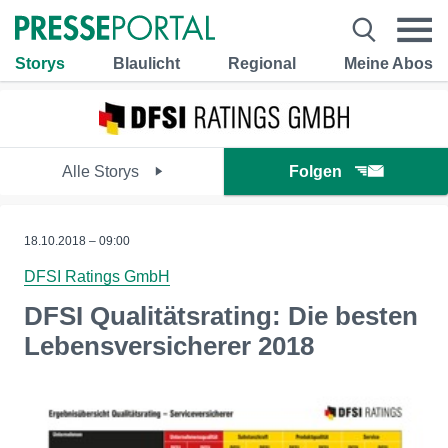
Storys
Blaulicht
Regional
Meine Abos
Alle Storys
Folgen
18.10.2018 – 09:00
DFSI Ratings GmbH
DFSI Qualitätsrating: Die besten
Lebensversicherer 2018