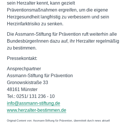
sein Herzalter kennt, kann gezielt
Präventionsmaßnahmen ergreifen, um die eigene
Herzgesundheit langfristig zu verbessern und sein
Herzinfarktrisiko zu senken.
Die Assmann-Stiftung für Prävention ruft weiterhin alle
Bundesbürger/innen dazu auf, ihr Herzalter regelmäßig
zu bestimmen.
Pressekontakt:
Ansprechpartner
Assmann-Stiftung für Prävention
Gronowskistraße 33
48161 Münster
Tel.: 0251/ 131 236 - 10
info@assmann-stiftung.de
www.herzalter-bestimmen.de
Original-Content von: Assmann-Stiftung für Prävention, übermittelt durch news aktuell