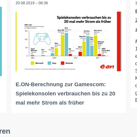
20.08.2019 – 08:36
E.ON-Berechnung zur Gamescom:
Spielekonsolen verbrauchen bis zu 20
mal mehr Strom als früher
ren