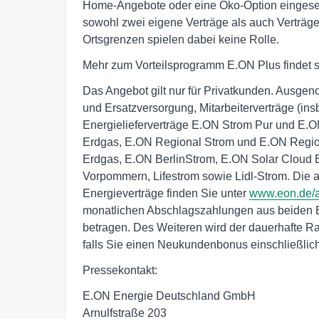
Home-Angebote oder eine Öko-Option eingese
sowohl zwei eigene Verträge als auch Verträg
Ortsgrenzen spielen dabei keine Rolle.
Mehr zum Vorteilsprogramm E.ON Plus findet s
Das Angebot gilt nur für Privatkunden. Ausge
und Ersatzversorgung, Mitarbeiterverträge (i
Energielieferverträge E.ON Strom Pur und E.
Erdgas, E.ON Regional Strom und E.ON Regi
Erdgas, E.ON BerlinStrom, E.ON Solar Clou
Vorpommern, Lifestrom sowie Lidl-Strom. Die
Energieverträge finden Sie unter
www.eon.de/
monatlichen Abschlagszahlungen aus beiden
betragen. Des Weiteren wird der dauerhafte Rab
falls Sie einen Neukundenbonus einschließl
Pressekontakt:
E.ON Energie Deutschland GmbH
Arnulfstraße 203