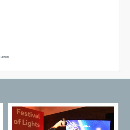
 aktuell