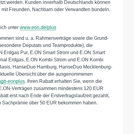
tzt werden. Kunden innerhalb Deutschlands können
e mit Freunden, Nachbarn oder Verwandten bündeln.
ich unter
www.eon.de/plus
nommen sind u. a. Rahmenverträge sowie die Grund-
nsbesondere Deputats und Teamprodukte), die
ON Erdgas Pur, E.ON Smart Strom und E.ON Smart
onal Erdgas, E.ON Kombi Strom und E.ON Kombi
d Basis, HanseDuo Hamburg, HanseDuo Mecklenburg-
 aktuelle Übersicht über die ausgenommenen
agb-eonplus
. Ihren Rabatt erhalten Sie, wenn die
 E.ON-Verträgen zusammen mindestens 120 EUR
att erst nach Ende der Erstvertragslaufzeit gezahlt,
ich Sachprämie über 50 EUR bekommen haben.