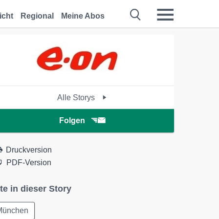
icht
Regional
Meine Abos
Alle Storys
Folgen
Druckversion
PDF-Version
te in dieser Story
München