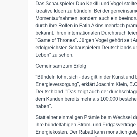
Das Schauspieler-Duo Kekilli und Vogel stellte
kreative Ideen zu bündeln. Bei der gemeinsam
Momentaufnahmen, sondern auch ein beeindruck
durch ihre Rollen in Fatih Akins mehrfach prä
bekannt. Ihren internationalen Durchbruch feier
"Game of Thrones". Jürgen Vogel gehört seit 
erfolgreichsten Schauspielern Deutschlands un
Leben" zu sehen.
Gemeinsam zum Erfolg
"Bündeln lohnt sich - das gilt in der Kunst un
Energieversorgung", erklärt Joachim Klein, E
Deutschland. "Das zeigt auch der durchschlag
dem Kunden bereits mehr als 100.000 bestehe
haben".
Statt einer einmaligen Prämie beim Wechsel de
ihre bündelfähigen Strom- und Erdgasverträge
Energiekosten. Der Rabatt kann monatlich gutg