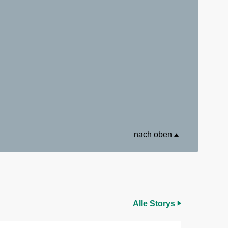
nach oben
Alle Storys