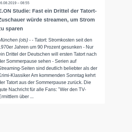
16.08.2019 – 08:55
E.ON Studie: Fast ein Drittel der Tatort-
Zuschauer würde streamen, um Strom
zu sparen
München (ots)
- - Tatort: Stromkosten seit den
1970er Jahren um 90 Prozent gesunken - Nur
ein Drittel der Deutschen will ersten Tatort nach
der Sommerpause sehen - Serien auf
Streaming-Seiten sind deutlich beliebter als der
Krimi-Klassiker Am kommenden Sonntag kehrt
der Tatort aus der Sommerpause zurück. Die
gute Nachricht für alle Fans: "Wer den TV-
Ermittlern über ...