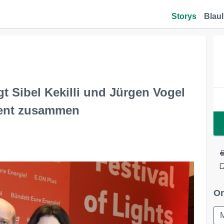
Storys
Blaul
gt Sibel Kekilli und Jürgen Vogel
vent zusammen
Or