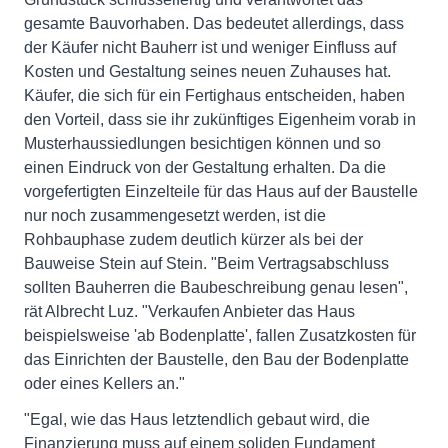
gesamte Bauvorhaben. Das bedeutet allerdings, dass
der Käufer nicht Bauherr ist und weniger Einfluss auf
Kosten und Gestaltung seines neuen Zuhauses hat.
Käufer, die sich für ein Fertighaus entscheiden, haben
den Vorteil, dass sie ihr zukünftiges Eigenheim vorab in
Musterhaussiedlungen besichtigen können und so
einen Eindruck von der Gestaltung erhalten. Da die
vorgefertigten Einzelteile für das Haus auf der Baustelle
nur noch zusammengesetzt werden, ist die
Rohbauphase zudem deutlich kürzer als bei der
Bauweise Stein auf Stein. "Beim Vertragsabschluss
sollten Bauherren die Baubeschreibung genau lesen",
rät Albrecht Luz. "Verkaufen Anbieter das Haus
beispielsweise 'ab Bodenplatte', fallen Zusatzkosten für
das Einrichten der Baustelle, den Bau der Bodenplatte
oder eines Kellers an."
"Egal, wie das Haus letztendlich gebaut wird, die
Finanzierung muss auf einem soliden Fundament