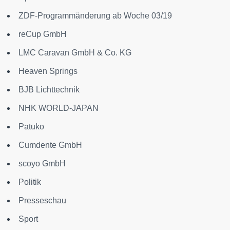
ZDF-Programmänderung ab Woche 03/19
reCup GmbH
LMC Caravan GmbH & Co. KG
Heaven Springs
BJB Lichttechnik
NHK WORLD-JAPAN
Patuko
Cumdente GmbH
scoyo GmbH
Politik
Presseschau
Sport