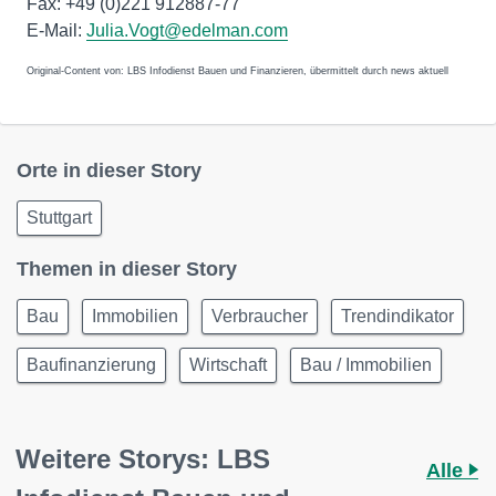
Fax: +49 (0)221 912887-77
E-Mail:
Julia.Vogt@edelman.com
Original-Content von: LBS Infodienst Bauen und Finanzieren, übermittelt durch news aktuell
Orte in dieser Story
Stuttgart
Themen in dieser Story
Bau
Immobilien
Verbraucher
Trendindikator
Baufinanzierung
Wirtschaft
Bau / Immobilien
Weitere Storys: LBS
Alle