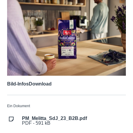
Bild-Infos
Download
Ein Dokument
PM_Melitta_SdJ_23_B2B.pdf
PDF - 591 kB