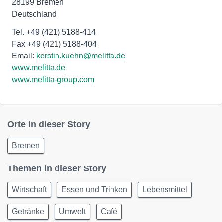
28199 Bremen
Deutschland
Tel. +49 (421) 5188-414
Fax +49 (421) 5188-404
Email:
kerstin.kuehn@melitta.de
www.melitta.de
www.melitta-group.com
Orte in dieser Story
Bremen
Themen in dieser Story
Wirtschaft
Essen und Trinken
Lebensmittel
Getränke
Umwelt
Café