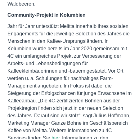
Waldbeeren.
Community-Projekt in Kolumbien
Jahr für Jahr unterstützt Melitta innerhalb ihres sozialen
Engagements für die jeweilige Selection des Jahres die
Menschen in den Kaffee-Ursprungsländern. In
Kolumbien wurde bereits im Jahr 2020 gemeinsam mit
4C ein umfangreiches Projekt zur Verbesserung der
Arbeits- und Lebensbedingungen für
Kaffeekleinbäuerinnen und -bauern gestartet. Vor Ort
werden u. a. Schulungen für nachhaltiges Farm-
Management angeboten. Im Fokus ist dabei die
Steigerung der Erfolgschancen für junge Erwachsene im
Kaffeeanbau. „Die 4C-zertifizierten Bohnen aus der
Projektregion finden sich jetzt in der neuen Selection
des Jahres. Darauf sind wir stolz“, sagt Julius Hoffmann,
Marketing Manager Ganze Bohne im Geschäftsbereich
Kaffee von Melitta. Weitere Informationen zu 4C
Services finden Sie
hier
, Informationen zu den