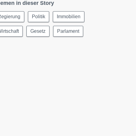
emen in dieser Story
Regierung
Politik
Immobilien
irtschaft
Gesetz
Parlament