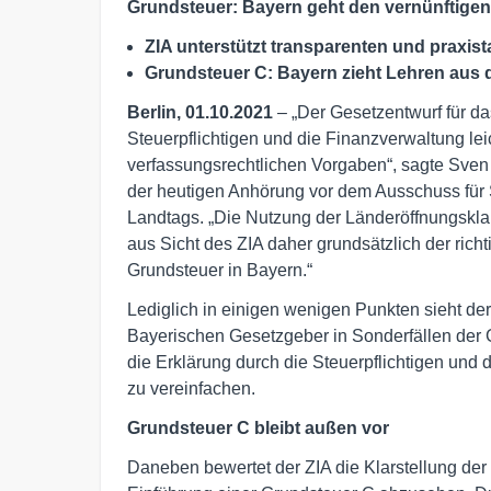
Grundsteuer: Bayern geht den vernünftige
ZIA unterstützt transparenten und praxis
Grundsteuer C: Bayern zieht Lehren aus 
Berlin, 01.10.2021
– „Der Gesetzentwurf für da
Steuerpflichtigen und die Finanzverwaltung leic
verfassungsrechtlichen Vorgaben“, sagte Sven
der heutigen Anhörung vor dem Ausschuss für
Landtags. „Die Nutzung der Länderöffnungskl
aus Sicht des ZIA daher grundsätzlich der richt
Grundsteuer in Bayern.“
Lediglich in einigen wenigen Punkten sieht de
Bayerischen Gesetzgeber in Sonderfällen der
die Erklärung durch die Steuerpflichtigen und
zu vereinfachen.
Grundsteuer C bleibt außen vor
Daneben bewertet der ZIA die Klarstellung der