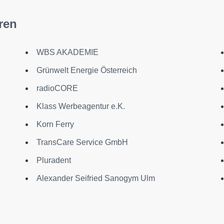
ren
WBS AKADEMIE
Grünwelt Energie Österreich
e
radioCORE
Klass Werbeagentur e.K.
Korn Ferry
TransCare Service GmbH
Pluradent
Alexander Seifried Sanogym Ulm