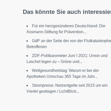
Das könnte Sie auch interessie
Für ein herzgesünderes Deutschland: Die
Assmann-Stiftung für Prävention...
GdP an der Seite der von der Flutkatastroph
Betroffenen
ZDF-Politbarometer Juni I 2021: Union und
Laschet legen zu – Grüne und...
Weltgesundheitstag: Warum er bei der
Apotheken Umschau 365 Tage im Jahr...
Strompreise: Netzentgelte seit 2015 um ein
Viertel gestiegen / LichtBlick...