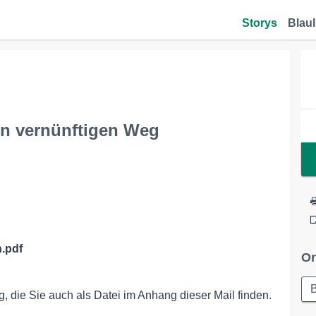
Storys
Blaul
en vernünftigen Weg
.pdf
Or
, die Sie auch als Datei im Anhang dieser Mail finden.