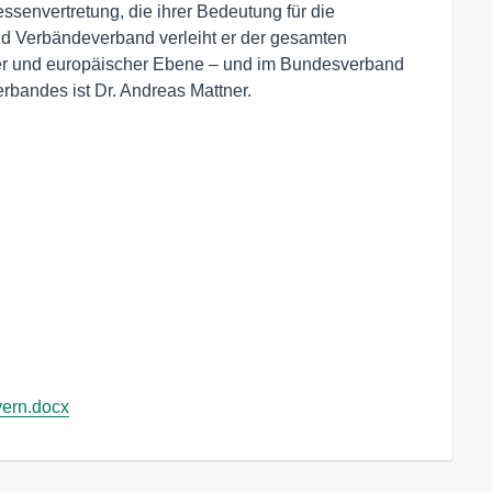
essenvertretung, die ihrer Bedeutung für die 
nd Verbändeverband verleiht er der gesamten 
ler und europäischer Ebene – und im Bundesverband 
erbandes ist Dr. Andreas Mattner.
ern.docx