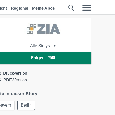
icht
Regional
Meine Abos
Alle Storys
Folgen
Druckversion
PDF-Version
te in dieser Story
Bayern
Berlin