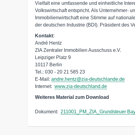
Vielfalt eine umfassende und einheitliche Inter
Volkswirtschaft entspricht. Als Unternehmer- u
Immobilienwirtschaft eine Stimme auf nationa
der deutschen Industrie (BDI). Präsident des V
Kontakt:
André Hentz

ZIA Zentraler Immobilien Ausschuss e.V.

Leipziger Platz 9

10117 Berlin

Tel.: 030 - 20 21 585 23

E-Mail: 
andre.hentz@zia-deutschlande.de
Internet:  
www.zia-deutschland.de
Weiteres Material zum Download
Dokument:  
211001_PM_ZIA_Grundsteuer Bay