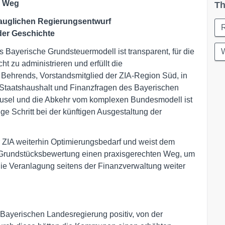
n Weg
Th
tauglichen Regierungsentwurf
der Geschichte
s Bayerische Grundsteuermodell ist transparent, für die
W
ht zu administrieren und erfüllt die
 Behrends, Vorstandsmitglied der ZIA-Region Süd, in
 Staatshaushalt und Finanzfragen des Bayerischen
ausel und die Abkehr vom komplexen Bundesmodell ist
ige Schritt bei der künftigen Ausgestaltung der
r ZIA weiterhin Optimierungsbedarf und weist dem
 Grundstücksbewertung einen praxisgerechten Weg, um
 die Veranlagung seitens der Finanzverwaltung weiter
 Bayerischen Landesregierung positiv, von der