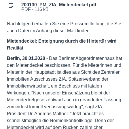
200130_PM_ZIA_Mietendeckel.pdf
PDF - 116 kB
Nachfolgend erhalten Sie eine Pressemitteilung, die Sie
auch Datei im Anhang dieser Mail finden.
Mietendeckel: Enteignung durch die Hintertür wird
Realität
Berlin, 30.01.2020 -
Das Berliner Abgeordnetenhaus hat
den Mietendeckel beschlossen. Für die Mieterinnen und
Mieter in der Hauptstadt ist dies aus Sicht des Zentralen
Immobilien Ausschusses ZIA, Spitzenverband der
Immobilienwirtschaft, ein Beschluss mit fatalen
Wirkungen. "Nach unserer Einschätzung bleibt der
Mietendeckelgesetzentwurf auch in geänderter Fassung
zumindest formell verfassungswidrig", sagt ZIA-
Präsident Dr. Andreas Mattner. "Jetzt braucht es
schnellstmöglich die Normenkontrollklage. Denn der
Mietendeckel wird auf dem Rücken zahlreicher