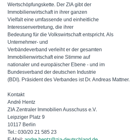
Wertschöpfungskette. Der ZIA gibt der
Immobilienwirtschaft in ihrer ganzen
Vielfalt eine umfassende und einheitliche
Interessenvertretung, die ihrer
Bedeutung für die Volkswirtschaft entspricht. Als
Unternehmer- und
Verbändeverband verleiht er der gesamten
Immobilienwirtschaft eine Stimme auf
nationaler und europäischer Ebene - und im
Bundesverband der deutschen Industrie
(BDI). Präsident des Verbandes ist Dr. Andreas Mattner.
Kontakt
André Hentz
ZIA Zentraler Immobilien Ausschuss e.V.
Leipziger Platz 9
10117 Berlin
Tel.: 030/20 21 585 23
E-Mail:
andre.hentz@zia-deutschland.de