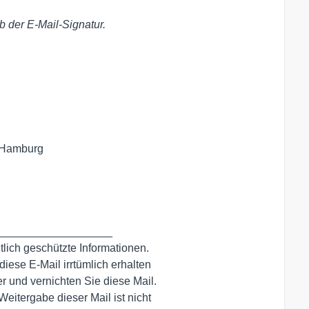
b der E-Mail-Signatur.
 Hamburg

__________________

tlich geschützte Informationen.

iese E-Mail irrtümlich erhalten

r und vernichten Sie diese Mail.

itergabe dieser Mail ist nicht
