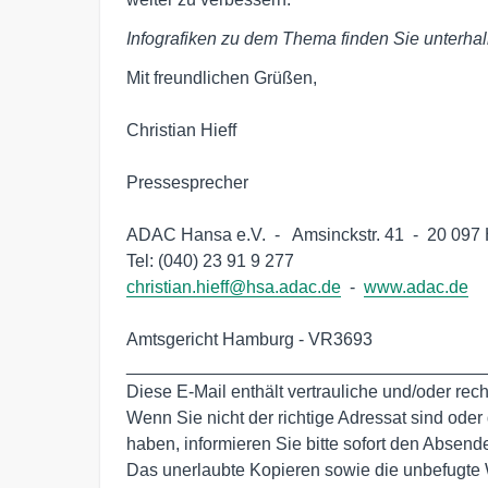
Infografiken zu dem Thema finden Sie unterhal
Mit freundlichen Grüßen,

Christian Hieff

Pressesprecher

ADAC Hansa e.V.  -   Amsinckstr. 41  -  20 097
christian.hieff@hsa.adac.de
  -  
www.adac.de
Amtsgericht Hamburg - VR3693 

_____________________________________
Diese E-Mail enthält vertrauliche und/oder rech
Wenn Sie nicht der richtige Adressat sind oder d
haben, informieren Sie bitte sofort den Absende
Das unerlaubte Kopieren sowie die unbefugte We