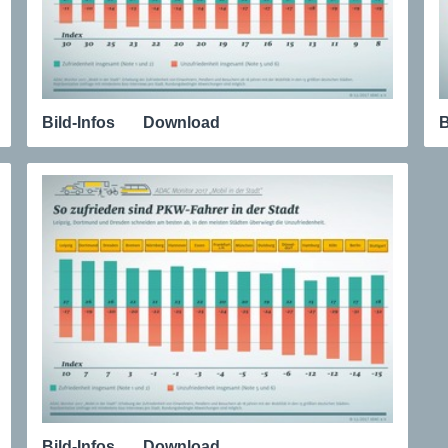
Bild-Infos
Download
B
Bild-Infos
Download