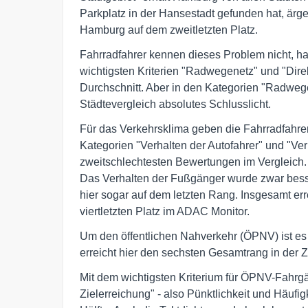
Parkplatz in der Hansestadt gefunden hat, ärge
Hamburg auf dem zweitletzten Platz.
Fahrradfahrer kennen dieses Problem nicht, h
wichtigsten Kriterien "Radwegenetz" und "Dir
Durchschnitt. Aber in den Kategorien "Radwe
Städtevergleich absolutes Schlusslicht.
Für das Verkehrsklima geben die Fahrradfahrer
Kategorien "Verhalten der Autofahrer" und "Ve
zweitschlechtesten Bewertungen im Vergleich. N
Das Verhalten der Fußgänger wurde zwar besse
hier sogar auf dem letzten Rang. Insgesamt er
viertletzten Platz im ADAC Monitor.
Um den öffentlichen Nahverkehr (ÖPNV) ist es
erreicht hier den sechsten Gesamtrang in der Z
Mit dem wichtigsten Kriterium für ÖPNV-Fahrgäs
Zielerreichung" - also Pünktlichkeit und Häufi