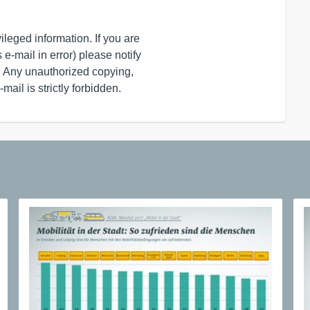
leged information. If you are

e-mail in error) please notify

. Any unauthorized copying,

-mail is strictly forbidden.