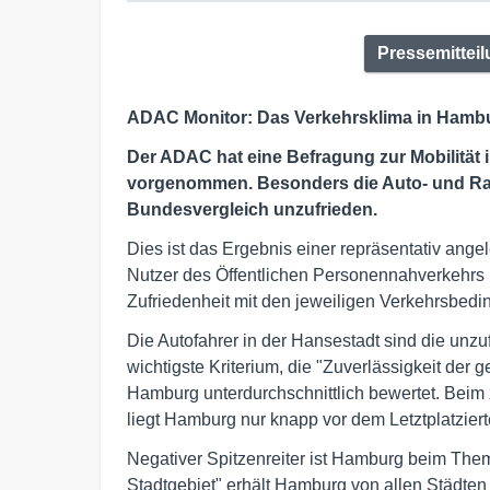
Pressemitteil
ADAC Monitor: Das Verkehrsklima in Hambu
Der ADAC hat eine Befragung zur Mobilität 
vorgenommen. Besonders die Auto- und Rad
Bundesvergleich unzufrieden.
Dies ist das Ergebnis einer repräsentativ ange
Nutzer des Öffentlichen Personennahverkehrs
Zufriedenheit mit den jeweiligen Verkehrsbed
Die Autofahrer in der Hansestadt sind die unzu
wichtigste Kriterium, die "Zuverlässigkeit der ge
Hamburg unterdurchschnittlich bewertet. Beim z
liegt Hamburg nur knapp vor dem Letztplatziert
Negativer Spitzenreiter ist Hamburg beim Th
Stadtgebiet" erhält Hamburg von allen Städten