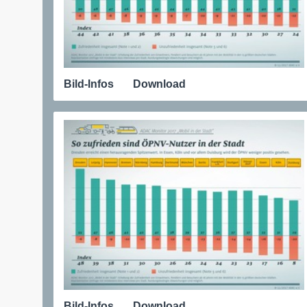
Bild-Infos
Download
Bild-Infos
Download