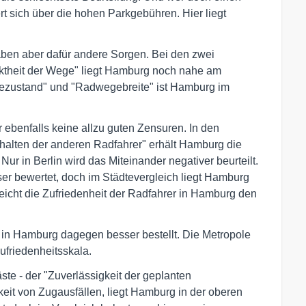
rt sich über die hohen Parkgebühren. Hier liegt
aben aber dafür andere Sorgen. Bei den zwei
ektheit der Wege" liegt Hamburg noch nahe am
gezustand" und "Radwegebreite" ist Hamburg im
 ebenfalls keine allzu guten Zensuren. In den
rhalten der anderen Radfahrer" erhält Hamburg die
ur in Berlin wird das Miteinander negativer beurteilt.
r bewertet, doch im Städtevergleich liegt Hamburg
reicht die Zufriedenheit der Radfahrer in Hamburg den
 in Hamburg dagegen besser bestellt. Die Metropole
ufriedenheitsskala.
te - der "Zuverlässigkeit der geplanten
gkeit von Zugausfällen, liegt Hamburg in der oberen