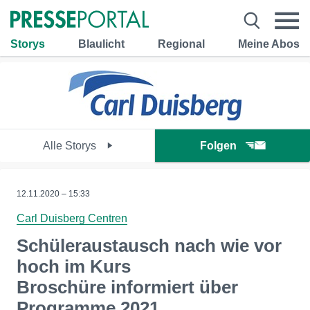
Storys
Blaulicht
Regional
Meine Abos
Alle Storys
Folgen
12.11.2020 – 15:33
Carl Duisberg Centren
Schüleraustausch nach wie vor
hoch im Kurs
Broschüre informiert über
Programme 2021