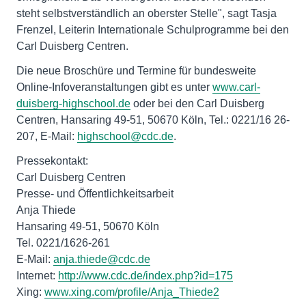
steht selbstverständlich an oberster Stelle", sagt Tasja
Frenzel, Leiterin Internationale Schulprogramme bei den
Carl Duisberg Centren.
Die neue Broschüre und Termine für bundesweite
Online-Infoveranstaltungen gibt es unter
www.carl-
duisberg-highschool.de
oder bei den Carl Duisberg
Centren, Hansaring 49-51, 50670 Köln, Tel.: 0221/16 26-
207, E-Mail:
highschool@cdc.de
.
Pressekontakt:
Carl Duisberg Centren
Presse- und Öffentlichkeitsarbeit
Anja Thiede
Hansaring 49-51, 50670 Köln
Tel. 0221/1626-261
E-Mail:
anja.thiede@cdc.de
Internet:
http://www.cdc.de/index.php?id=175
Xing:
www.xing.com/profile/Anja_Thiede2