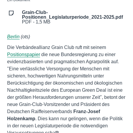
Ein Dokument
Grain-Club-
Positionen_Legislaturperiode_2021-2025.pdf
PDF - 1,5 MB
Berlin
(ots)
Die Verbändeallianz Grain Club ruft mit seinem
Positionspapier
die neue Bundesregierung zu einer
evidenzbasierten und pragmatischen Agrarpolitik auf.
"Eine verlässliche Versorgung der Menschen mit
sicheren, hochwertigen Nahrungsmitteln unter
Berücksichtigung der ökonomischen und ökologischen
Nachhaltigkeitsziele des European Green Deal ist eine
der größten Herausforderungen unserer Zeit", betont der
neue Grain-Club-Vorsitzender und Präsident des
Deutschen Raiffeisenverbands
Franz-Josef
Holzenkamp
. Dies kann nur gelingen, wenn die Politik
in der neuen Legislaturperiode die notwendigen
Voraussetzungen schafft.