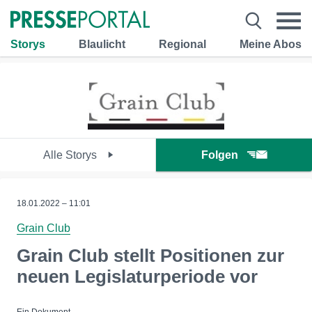
Storys
Blaulicht
Regional
Meine Abos
Alle Storys
Folgen
18.01.2022 – 11:01
Grain Club
Grain Club stellt Positionen zur
neuen Legislaturperiode vor