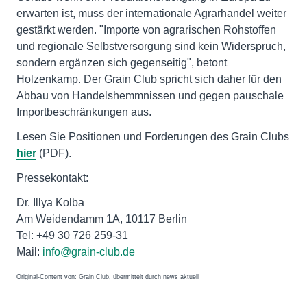
erwarten ist, muss der internationale Agrarhandel weiter
gestärkt werden. "Importe von agrarischen Rohstoffen
und regionale Selbstversorgung sind kein Widerspruch,
sondern ergänzen sich gegenseitig", betont
Holzenkamp. Der Grain Club spricht sich daher für den
Abbau von Handelshemmnissen und gegen pauschale
Importbeschränkungen aus.
Lesen Sie Positionen und Forderungen des Grain Clubs
hier
(PDF).
Pressekontakt:
Dr. Illya Kolba
Am Weidendamm 1A, 10117 Berlin
Tel: +49 30 726 259-31
Mail:
info@grain-club.de
Original-Content von: Grain Club, übermittelt durch news aktuell