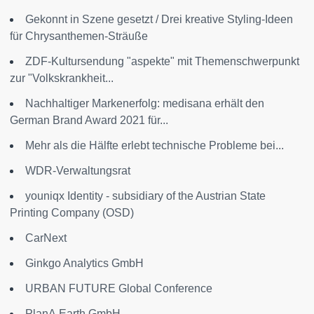
Gekonnt in Szene gesetzt / Drei kreative Styling-Ideen
für Chrysanthemen-Sträuße
ZDF-Kultursendung "aspekte" mit Themenschwerpunkt
zur "Volkskrankheit...
Nachhaltiger Markenerfolg: medisana erhält den
German Brand Award 2021 für...
Mehr als die Hälfte erlebt technische Probleme bei...
WDR-Verwaltungsrat
youniqx Identity - subsidiary of the Austrian State
Printing Company (OSD)
CarNext
Ginkgo Analytics GmbH
URBAN FUTURE Global Conference
PlanA.Earth GmbH