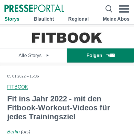
Storys
Blaulicht
Regional
Meine Abos
Alle Storys
Folgen
05.01.2022 – 15:36
FITBOOK
Fit ins Jahr 2022 - mit den
Fitbook-Workout-Videos für
jedes Trainingsziel
Berlin
(ots)