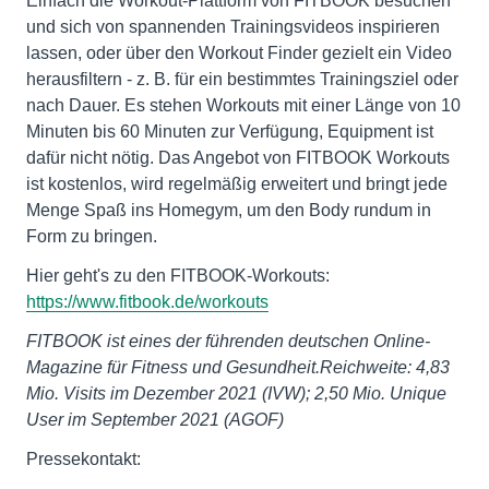
Einfach die Workout-Plattform von FITBOOK besuchen
und sich von spannenden Trainingsvideos inspirieren
lassen, oder über den Workout Finder gezielt ein Video
herausfiltern - z. B. für ein bestimmtes Trainingsziel oder
nach Dauer. Es stehen Workouts mit einer Länge von 10
Minuten bis 60 Minuten zur Verfügung, Equipment ist
dafür nicht nötig. Das Angebot von FITBOOK Workouts
ist kostenlos, wird regelmäßig erweitert und bringt jede
Menge Spaß ins Homegym, um den Body rundum in
Form zu bringen.
Hier geht's zu den FITBOOK-Workouts:
https://www.fitbook.de/workouts
FITBOOK ist eines der führenden deutschen Online-
Magazine für Fitness und Gesundheit.Reichweite: 4,83
Mio. Visits im Dezember 2021 (IVW); 2,50 Mio. Unique
User im September 2021 (AGOF)
Pressekontakt: