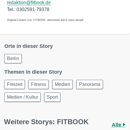
redaktion@fitbook.de
Tel.: 0302591-79378
Original-Content von: FITBOOK, übermittelt durch news aktuell
Orte in dieser Story
Berlin
Themen in dieser Story
Freizeit
Fitness
Medien
Panorama
Medien / Kultur
Sport
Weitere Storys: FITBOOK
Alle