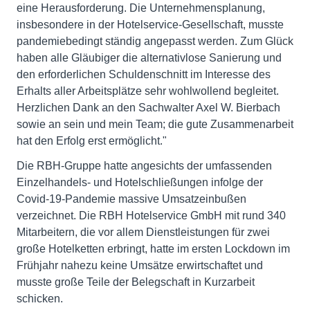
eine Herausforderung. Die Unternehmensplanung,
insbesondere in der Hotelservice-Gesellschaft, musste
pandemiebedingt ständig angepasst werden. Zum Glück
haben alle Gläubiger die alternativlose Sanierung und
den erforderlichen Schuldenschnitt im Interesse des
Erhalts aller Arbeitsplätze sehr wohlwollend begleitet.
Herzlichen Dank an den Sachwalter Axel W. Bierbach
sowie an sein und mein Team; die gute Zusammenarbeit
hat den Erfolg erst ermöglicht."
Die RBH-Gruppe hatte angesichts der umfassenden
Einzelhandels- und Hotelschließungen infolge der
Covid-19-Pandemie massive Umsatzeinbußen
verzeichnet. Die RBH Hotelservice GmbH mit rund 340
Mitarbeitern, die vor allem Dienstleistungen für zwei
große Hotelketten erbringt, hatte im ersten Lockdown im
Frühjahr nahezu keine Umsätze erwirtschaftet und
musste große Teile der Belegschaft in Kurzarbeit
schicken.