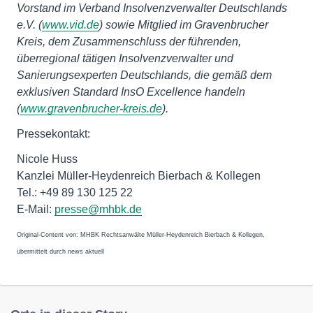
Vorstand im Verband Insolvenzverwalter Deutschlands
e.V. (
www.vid.de
) sowie Mitglied im Gravenbrucher
Kreis, dem Zusammenschluss der führenden,
überregional tätigen Insolvenzverwalter und
Sanierungsexperten Deutschlands, die gemäß dem
exklusiven Standard InsO Excellence handeln
(
www.gravenbrucher-kreis.de
).
Pressekontakt:
Nicole Huss
Kanzlei Müller-Heydenreich Bierbach & Kollegen
Tel.: +49 89 130 125 22
E-Mail:
presse@mhbk.de
Original-Content von: MHBK Rechtsanwälte Müller-Heydenreich Bierbach & Kollegen,
übermittelt durch news aktuell