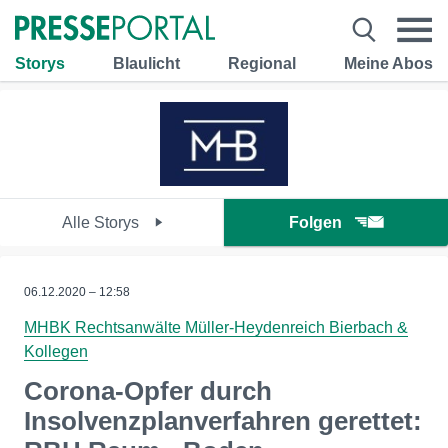
Storys
Blaulicht
Regional
Meine Abos
Alle Storys
Folgen
06.12.2020 – 12:58
MHBK Rechtsanwälte Müller-Heydenreich Bierbach &
Kollegen
Corona-Opfer durch
Insolvenzplanverfahren gerettet: