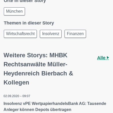
Orte in dieser Story
München
Themen in dieser Story
Wirtschaftsrecht
Insolvenz
Finanzen
Weitere Storys: MHBK
Alle
Rechtsanwälte Müller-
Heydenreich Bierbach &
Kollegen
02.09.2020 – 09:07
Insolvenz vPE WertpapierhandelsBank AG: Tausende
Anleger können Depots übertragen