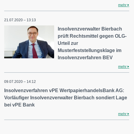
mehr
21.07.2020 – 13:13
Insolvenzverwalter Bierbach
prüft Rechtsmittel gegen OLG-
Urteil zur
Musterfeststellungsklage im
Insolvenzverfahren BEV
mehr
09.07.2020 – 14:12
Insolvenzverfahren vPE WertpapierhandelsBank AG:
Vorläufiger Insolvenzverwalter Bierbach sondiert Lage
bei vPE Bank
mehr