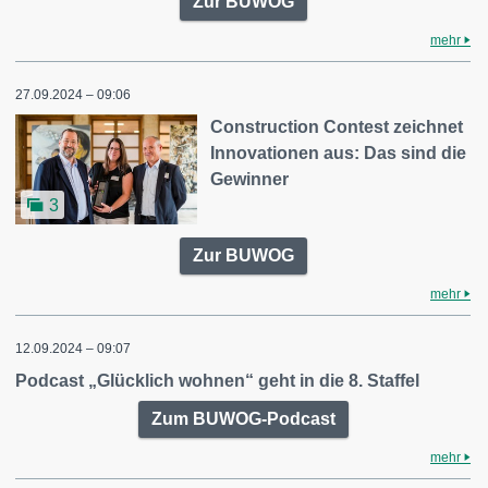
Zur BUWOG
mehr
27.09.2024 – 09:06
Construction Contest zeichnet
Innovationen aus: Das sind die
Gewinner
3
Zur BUWOG
mehr
12.09.2024 – 09:07
Podcast „Glücklich wohnen“ geht in die 8. Staffel
Zum BUWOG-Podcast
mehr