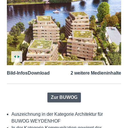
Bild-Infos
Download
2 weitere Medieninhalte
Zur BUWOG
Auszeichnung in der Kategorie Architektur für
BUWOG WEYDENHOF
In der Kategorie Kommunikation gewinnt der