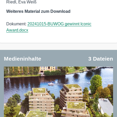
Riedl, Eva Weiß
Weiteres Material zum Download
Dokument:
20241015-BUWOG gewinnt Iconic
Award.docx
Medieninhalte
3 Dateien