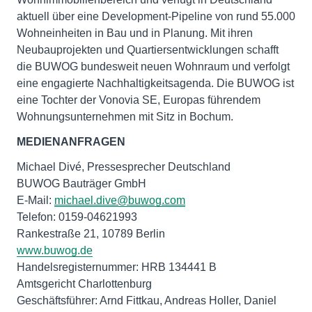
aktuell über eine Development-Pipeline von rund 55.000
Wohneinheiten in Bau und in Planung. Mit ihren
Neubauprojekten und Quartiersentwicklungen schafft
die BUWOG bundesweit neuen Wohnraum und verfolgt
eine engagierte Nachhaltigkeitsagenda. Die BUWOG ist
eine Tochter der Vonovia SE, Europas führendem
Wohnungsunternehmen mit Sitz in Bochum.
MEDIENANFRAGEN
Michael Divé, Pressesprecher Deutschland
BUWOG Bauträger GmbH
E-Mail:
michael.dive@buwog.com
Telefon: 0159-04621993
www.buwog.de
Handelsregisternummer: HRB 134441 B
Amtsgericht Charlottenburg
Geschäftsführer: Arnd Fittkau, Andreas Holler, Daniel