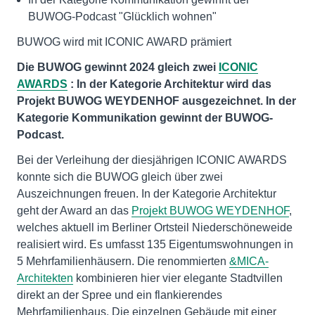
BUWOG-Podcast "Glücklich wohnen"
BUWOG wird mit ICONIC AWARD prämiert
Die BUWOG gewinnt 2024 gleich zwei
ICONIC
AWARDS
: In der Kategorie Architektur wird das
Projekt BUWOG WEYDENHOF ausgezeichnet. In der
Kategorie Kommunikation gewinnt der BUWOG-
Podcast.
Bei der Verleihung der diesjährigen ICONIC AWARDS
konnte sich die BUWOG gleich über zwei
Auszeichnungen freuen. In der Kategorie Architektur
geht der Award an das
Projekt BUWOG WEYDENHOF
,
welches aktuell im Berliner Ortsteil Niederschöneweide
realisiert wird. Es umfasst 135 Eigentumswohnungen in
5 Mehrfamilienhäusern. Die renommierten
&MICA-
Architekten
kombinieren hier vier elegante Stadtvillen
direkt an der Spree und ein flankierendes
Mehrfamilienhaus. Die einzelnen Gebäude mit einer