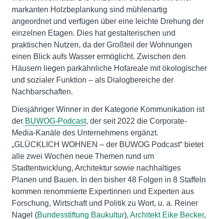
markanten Holzbeplankung sind mühlenartig
angeordnet und verfügen über eine leichte Drehung der
einzelnen Etagen. Dies hat gestalterischen und
praktischen Nutzen, da der Großteil der Wohnungen
einen Blick aufs Wasser ermöglicht. Zwischen den
Häusern liegen parkähnliche Hofareale mit ökologischer
und sozialer Funktion – als Dialogbereiche der
Nachbarschaften.
Diesjähriger Winner in der Kategorie Kommunikation ist
der
BUWOG-Podcast
, der seit 2022 die Corporate-
Media-Kanäle des Unternehmens ergänzt.
„GLÜCKLICH WOHNEN – der BUWOG Podcast“ bietet
alle zwei Wochen neue Themen rund um
Stadtentwicklung, Architektur sowie nachhaltiges
Planen und Bauen. In den bisher 48 Folgen in 8 Staffeln
kommen renommierte Expertinnen und Experten aus
Forschung, Wirtschaft und Politik zu Wort, u. a. Reiner
Nagel (
Bundesstiftung Baukultur
),
Architekt Eike Becker
,