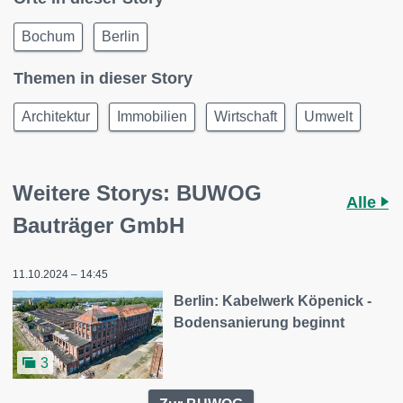
Bochum
Berlin
Themen in dieser Story
Architektur
Immobilien
Wirtschaft
Umwelt
Weitere Storys: BUWOG
Alle
Bauträger GmbH
11.10.2024 – 14:45
Berlin: Kabelwerk Köpenick -
Bodensanierung beginnt
3