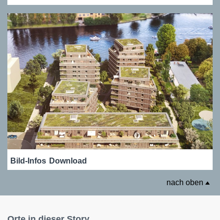
Bild-Infos
Download
nach oben
Orte in dieser Story