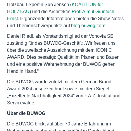
Holzbau-Expertin Sun Jensch (
KOALITION für
HOLZBAU
) und die Architektin
Prof. Almut Grüntuch-
Ernst
. Ergänzende Informationen bieten die Show-Notes
und Themenschwerpunkte auf
blog.buwog.com
.
Daniel Riedl, als Vorstandsmitglied der Vonovia SE
zuständig für das BUWOG-Geschäft: „Wir freuen uns
über die zweifache Auszeichnung mit dem ICONIC
AWARD. Dies bestätigt: Qualität im Planen und Bauen
und eine positive Wahrnehmung der BUWOG gehen
Hand in Hand.“
Die BUWOG wurde zuletzt mit dem German Brand
Award 2024 ausgezeichnet sowie mit dem Siegel
„Exzellente Nachhaltigkeit 2024“ von F.A.Z.-Institut und
Servicevalue.
Über die BUWOG
Die BUWOG blickt auf über 70 Jahre Erfahrung im
Wohnimmobilienbereich und verfügt in Deutschland